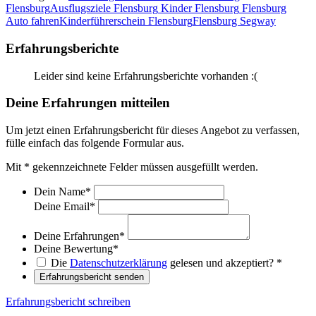
Flensburg
Ausflugsziele Flensburg
Kinder Flensburg
Flensburg
Auto fahren
Kinderführerschein Flensburg
Flensburg Segway
Erfahrungsberichte
Leider sind keine Erfahrungsberichte vorhanden :(
Deine Erfahrungen mitteilen
Um jetzt einen Erfahrungsbericht für dieses Angebot zu verfassen,
fülle einfach das folgende Formular aus.
Mit
*
gekennzeichnete Felder müssen ausgefüllt werden.
Dein Name
*
Deine Email
*
Deine Erfahrungen
*
Deine Bewertung
*
Die
Datenschutzerklärung
gelesen und akzeptiert?
*
Erfahrungsbericht senden
Erfahrungsbericht schreiben