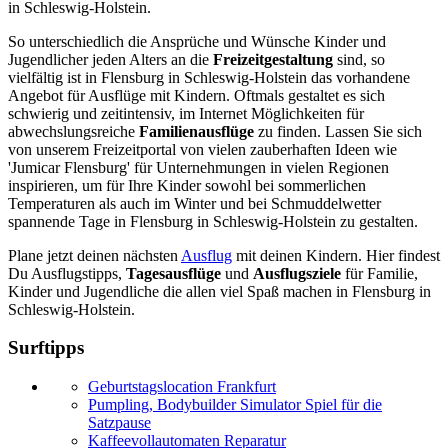
in Schleswig-Holstein.
So unterschiedlich die Ansprüche und Wünsche Kinder und
Jugendlicher jeden Alters an die
Freizeitgestaltung
sind, so
vielfältig ist in Flensburg in Schleswig-Holstein das vorhandene
Angebot für Ausflüge mit Kindern. Oftmals gestaltet es sich
schwierig und zeitintensiv, im Internet Möglichkeiten für
abwechslungsreiche
Familienausflüge
zu finden. Lassen Sie sich
von unserem Freizeitportal von vielen zauberhaften Ideen wie
'Jumicar Flensburg' für Unternehmungen in vielen Regionen
inspirieren, um für Ihre Kinder sowohl bei sommerlichen
Temperaturen als auch im Winter und bei Schmuddelwetter
spannende Tage in Flensburg in Schleswig-Holstein zu gestalten.
Plane jetzt deinen nächsten
Ausflug
mit deinen Kindern. Hier findest
Du Ausflugstipps,
Tagesausflüge
und
Ausflugsziele
für Familie,
Kinder und Jugendliche die allen viel Spaß machen in Flensburg in
Schleswig-Holstein.
Surftipps
Geburtstagslocation Frankfurt
Pumpling, Bodybuilder Simulator Spiel für die
Satzpause
Kaffeevollautomaten Reparatur