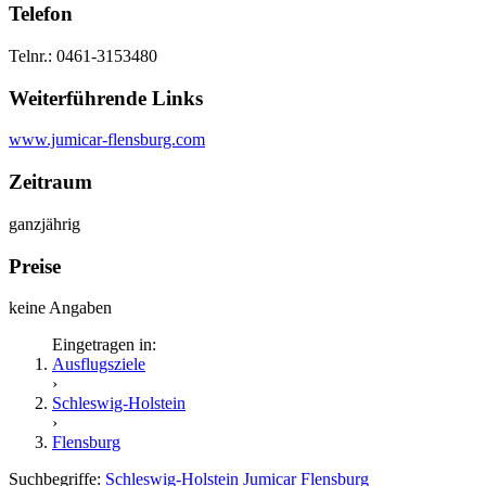
Telefon
Telnr.: 0461-3153480
Weiterführende Links
www.jumicar-flensburg.com
Zeitraum
ganzjährig
Preise
keine Angaben
Eingetragen in:
Ausflugsziele
›
Schleswig-Holstein
›
Flensburg
Suchbegriffe:
Schleswig-Holstein
Jumicar Flensburg