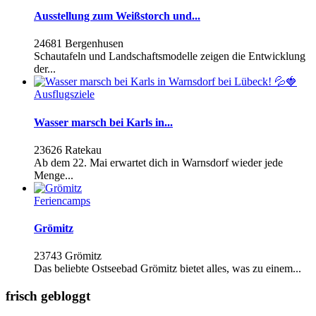
Ausstellung zum Weißstorch und...
24681 Bergenhusen
Schautafeln und Landschaftsmodelle zeigen die Entwicklung
der...
Ausflugsziele
Wasser marsch bei Karls in...
23626 Ratekau
Ab dem 22. Mai erwartet dich in Warnsdorf wieder jede
Menge...
Feriencamps
Grömitz
23743 Grömitz
Das beliebte Ostseebad Grömitz bietet alles, was zu einem...
frisch gebloggt