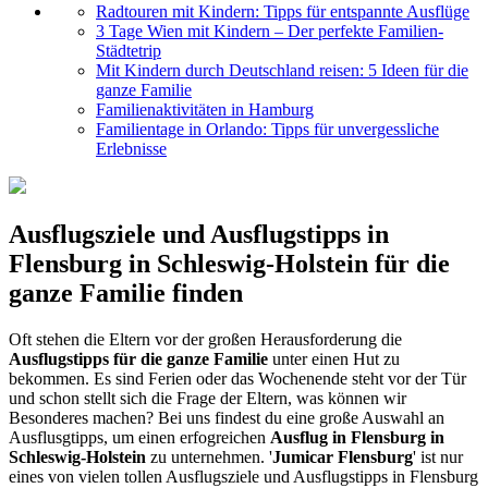
Radtouren mit Kindern: Tipps für entspannte Ausflüge
3 Tage Wien mit Kindern – Der perfekte Familien-
Städtetrip
Mit Kindern durch Deutschland reisen: 5 Ideen für die
ganze Familie
Familienaktivitäten in Hamburg
Familientage in Orlando: Tipps für unvergessliche
Erlebnisse
Ausflugsziele und Ausflugstipps in
Flensburg in Schleswig-Holstein für die
ganze Familie finden
Oft stehen die Eltern vor der großen Herausforderung die
Ausflugstipps für die ganze Familie
unter einen Hut zu
bekommen. Es sind Ferien oder das Wochenende steht vor der Tür
und schon stellt sich die Frage der Eltern, was können wir
Besonderes machen? Bei uns findest du eine große Auswahl an
Ausflusgtipps, um einen erfogreichen
Ausflug in Flensburg in
Schleswig-Holstein
zu unternehmen. '
Jumicar Flensburg
' ist nur
eines von vielen tollen Ausflugsziele und Ausflugstipps in Flensburg