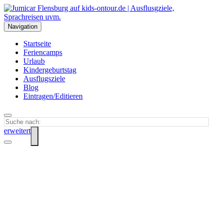
Navigation
Startseite
Feriencamps
Urlaub
Kindergeburtstag
Ausflugsziele
Blog
Eintragen/Editieren
erweitert