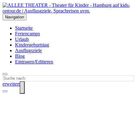
Navigation
Startseite
Feriencamps
Urlaub
Kindergeburtstag
Ausflugsziele
Blog
Eintragen/Editieren
erweitert