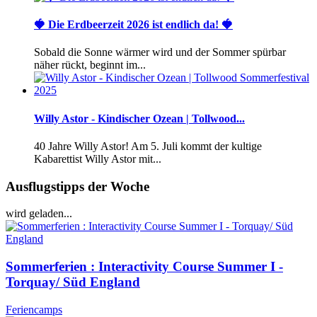
🍓 Die Erdbeerzeit 2026 ist endlich da! 🍓
Sobald die Sonne wärmer wird und der Sommer spürbar
näher rückt, beginnt im...
Willy Astor - Kindischer Ozean | Tollwood...
40 Jahre Willy Astor! Am 5. Juli kommt der kultige
Kabarettist Willy Astor mit...
Ausflugstipps der Woche
wird geladen...
Sommerferien : Interactivity Course Summer I -
Torquay/ Süd England
Feriencamps