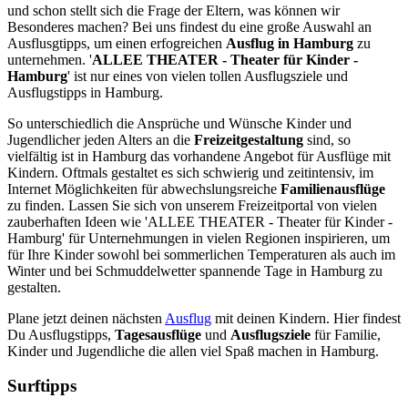
und schon stellt sich die Frage der Eltern, was können wir
Besonderes machen? Bei uns findest du eine große Auswahl an
Ausflusgtipps, um einen erfogreichen
Ausflug in Hamburg
zu
unternehmen. '
ALLEE THEATER - Theater für Kinder -
Hamburg
' ist nur eines von vielen tollen Ausflugsziele und
Ausflugstipps in Hamburg.
So unterschiedlich die Ansprüche und Wünsche Kinder und
Jugendlicher jeden Alters an die
Freizeitgestaltung
sind, so
vielfältig ist in Hamburg das vorhandene Angebot für Ausflüge mit
Kindern. Oftmals gestaltet es sich schwierig und zeitintensiv, im
Internet Möglichkeiten für abwechslungsreiche
Familienausflüge
zu finden. Lassen Sie sich von unserem Freizeitportal von vielen
zauberhaften Ideen wie 'ALLEE THEATER - Theater für Kinder -
Hamburg' für Unternehmungen in vielen Regionen inspirieren, um
für Ihre Kinder sowohl bei sommerlichen Temperaturen als auch im
Winter und bei Schmuddelwetter spannende Tage in Hamburg zu
gestalten.
Plane jetzt deinen nächsten
Ausflug
mit deinen Kindern. Hier findest
Du Ausflugstipps,
Tagesausflüge
und
Ausflugsziele
für Familie,
Kinder und Jugendliche die allen viel Spaß machen in Hamburg.
Surftipps