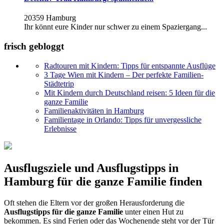
20359 Hamburg
Ihr könnt eure Kinder nur schwer zu einem Spaziergang...
frisch gebloggt
Radtouren mit Kindern: Tipps für entspannte Ausflüge
3 Tage Wien mit Kindern – Der perfekte Familien-
Städtetrip
Mit Kindern durch Deutschland reisen: 5 Ideen für die
ganze Familie
Familienaktivitäten in Hamburg
Familientage in Orlando: Tipps für unvergessliche
Erlebnisse
Ausflugsziele und Ausflugstipps in
Hamburg für die ganze Familie finden
Oft stehen die Eltern vor der großen Herausforderung die
Ausflugstipps für die ganze Familie
unter einen Hut zu
bekommen. Es sind Ferien oder das Wochenende steht vor der Tür