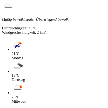
Mäßig bewölkt später Überwiegend bewölkt
Luftfeuchtigkeit:
71 %
Windgeschwindigkeit:
2 km/h
21
°C
Montag
18
°C
Dienstag
23
°C
Mittwoch