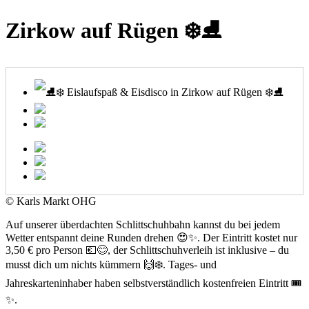
Zirkow auf Rügen ❄️⛸
© Karls Markt OHG
Auf unserer überdachten Schlittschuhbahn kannst du bei jedem
Wetter entspannt deine Runden drehen 😍✨. Der Eintritt kostet nur
3,50 € pro Person 💶😊, der Schlittschuhverleih ist inklusive – du
musst dich um nichts kümmern 🙌❄️. Tages- und
Jahreskarteninhaber haben selbstverständlich kostenfreien Eintritt 🎟️
✨.