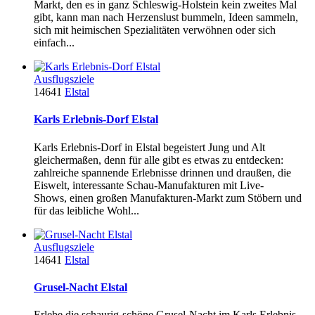
Markt, den es in ganz Schleswig-Holstein kein zweites Mal
gibt, kann man nach Herzenslust bummeln, Ideen sammeln,
sich mit heimischen Spezialitäten verwöhnen oder sich
einfach...
Ausflugsziele
14641
Elstal
Karls Erlebnis-Dorf Elstal
Karls Erlebnis-Dorf in Elstal begeistert Jung und Alt
gleichermaßen, denn für alle gibt es etwas zu entdecken:
zahlreiche spannende Erlebnisse drinnen und draußen, die
Eiswelt, interessante Schau-Manufakturen mit Live-
Shows, einen großen Manufakturen-Markt zum Stöbern und
für das leibliche Wohl...
Ausflugsziele
14641
Elstal
Grusel-Nacht Elstal
Erlebe die schaurig-schöne Grusel-Nacht im Karls Erlebnis-