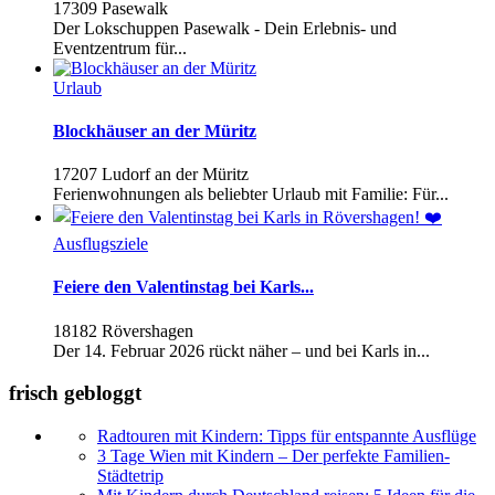
17309 Pasewalk
Der Lokschuppen Pasewalk - Dein Erlebnis- und
Eventzentrum für...
Urlaub
Blockhäuser an der Müritz
17207 Ludorf an der Müritz
Ferienwohnungen als beliebter Urlaub mit Familie: Für...
Ausflugsziele
Feiere den Valentinstag bei Karls...
18182 Rövershagen
Der 14. Februar 2026 rückt näher – und bei Karls in...
frisch gebloggt
Radtouren mit Kindern: Tipps für entspannte Ausflüge
3 Tage Wien mit Kindern – Der perfekte Familien-
Städtetrip