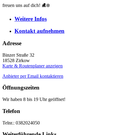
freuen uns auf dich! ⛸️❄️
Weitere
Infos
Kontakt
aufnehmen
Adresse
Binzer Straße 32
18528
Zirkow
Karte & Routenplaner anzeigen
Anbieter per Email kontaktieren
Öffnungszeiten
Wir haben 8 bis 19 Uhr geöffnet!
Telefon
Telnr.: 0382024050
Weiterführende Links