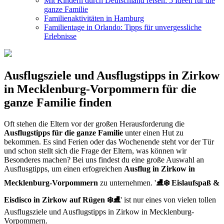
Mit Kindern durch Deutschland reisen: 5 Ideen für die
ganze Familie
Familienaktivitäten in Hamburg
Familientage in Orlando: Tipps für unvergessliche
Erlebnisse
Ausflugsziele und Ausflugstipps in Zirkow
in Mecklenburg-Vorpommern für die
ganze Familie finden
Oft stehen die Eltern vor der großen Herausforderung die
Ausflugstipps für die ganze Familie
unter einen Hut zu
bekommen. Es sind Ferien oder das Wochenende steht vor der Tür
und schon stellt sich die Frage der Eltern, was können wir
Besonderes machen? Bei uns findest du eine große Auswahl an
Ausflusgtipps, um einen erfogreichen
Ausflug in Zirkow in
Mecklenburg-Vorpommern
zu unternehmen. '
⛸️❄️ Eislaufspaß &
Eisdisco in Zirkow auf Rügen ❄️⛸
' ist nur eines von vielen tollen
Ausflugsziele und Ausflugstipps in Zirkow in Mecklenburg-
Vorpommern.