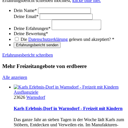
Erfahrungsbericht schreiben möchtest,
klicke bitte hier.
Dein Name
*
Deine Email
*
Deine Erfahrungen
*
Deine Bewertung
*
Die
Datenschutzerklärung
gelesen und akzeptiert?
*
Erfahrungsbericht senden
Erfahrungsbericht schreiben
Mehr Freizeitangebote von erdbeere
Alle anzeigen
Ausflugsziele
23626
Warnsdorf
Karls Erlebnis-Dorf in Warnsdorf - Freizeit mit Kindern
Das ganze Jahr an sieben Tagen in der Woche lädt Karls zum
Stöbern, Entdecken und Verweilen ein. Im Manufakturen-