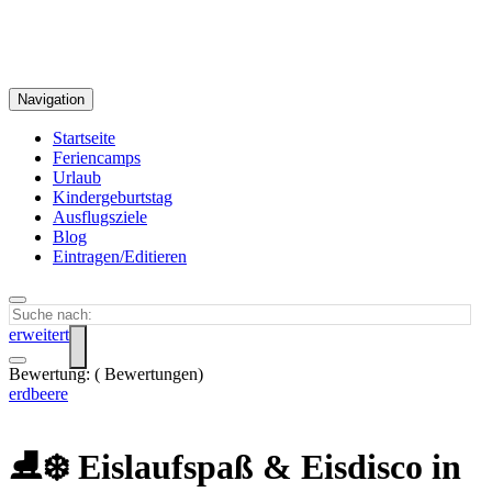
Navigation
Startseite
Feriencamps
Urlaub
Kindergeburtstag
Ausflugsziele
Blog
Eintragen/Editieren
erweitert
Bewertung:
(
Bewertungen)
erdbeere
⛸️❄️ Eislaufspaß & Eisdisco in