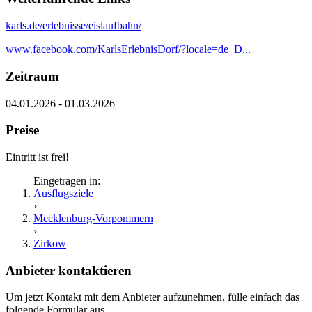
karls.de/erlebnisse/eislaufbahn/
www.facebook.com/KarlsErlebnisDorf/?locale=de_D...
Zeitraum
04.01.2026 - 01.03.2026
Preise
Eintritt ist frei!
Eingetragen in:
Ausflugsziele
›
Mecklenburg-Vorpommern
›
Zirkow
Anbieter kontaktieren
Um jetzt Kontakt mit dem Anbieter aufzunehmen, fülle einfach das
folgende Formular aus.