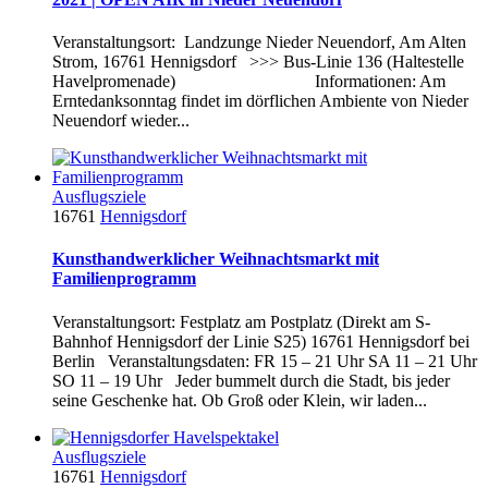
Veranstaltungsort: Landzunge Nieder Neuendorf, Am Alten
Strom, 16761 Hennigsdorf >>> Bus-Linie 136 (Haltestelle
Havelpromenade) Informationen: Am
Erntedanksonntag findet im dörflichen Ambiente von Nieder
Neuendorf wieder...
Ausflugsziele
16761
Hennigsdorf
Kunsthandwerklicher Weihnachtsmarkt mit
Familienprogramm
Veranstaltungsort: Festplatz am Postplatz (Direkt am S-
Bahnhof Hennigsdorf der Linie S25) 16761 Hennigsdorf bei
Berlin Veranstaltungsdaten: FR 15 – 21 Uhr SA 11 – 21 Uhr
SO 11 – 19 Uhr Jeder bummelt durch die Stadt, bis jeder
seine Geschenke hat. Ob Groß oder Klein, wir laden...
Ausflugsziele
16761
Hennigsdorf