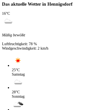
Das aktuelle Wetter in Hennigsdorf
16
°C
Mäßig bewölkt
Luftfeuchtigkeit:
78 %
Windgeschwindigkeit:
2 km/h
25
°C
Samstag
28
°C
Sonntag