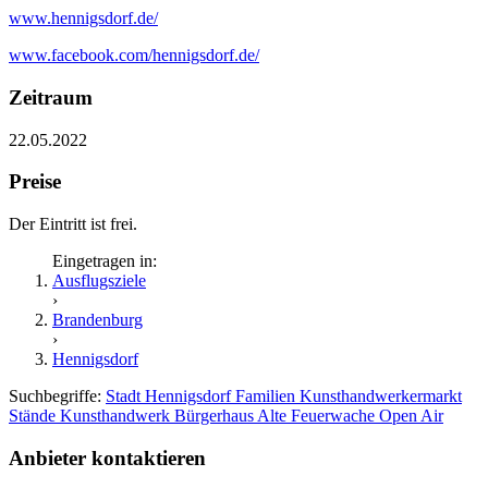
www.hennigsdorf.de/
www.facebook.com/hennigsdorf.de/
Zeitraum
22.05.2022
Preise
Der Eintritt ist frei.
Eingetragen in:
Ausflugsziele
›
Brandenburg
›
Hennigsdorf
Suchbegriffe:
Stadt Hennigsdorf
Familien
Kunsthandwerkermarkt
Stände
Kunsthandwerk
Bürgerhaus
Alte Feuerwache
Open Air
Anbieter kontaktieren