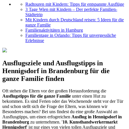
Radtouren mit Kindern: Tipps für entspannte Ausflüge
3 Tage Wien mit Kindern – Der perfekte Familien-
Städtetrip
Mit Kindern durch Deutschland reisen: 5 Ideen für die
ganze Familie
Familienaktivitäten in Hamburg
Familientage in Orlando: Tipps für unvergessliche
Erlebnisse
Ausflugsziele und Ausflugstipps in
Hennigsdorf in Brandenburg für die
ganze Familie finden
Oft stehen die Eltern vor der großen Herausforderung die
Ausflugstipps für die ganze Familie
unter einen Hut zu
bekommen. Es sind Ferien oder das Wochenende steht vor der Tür
und schon stellt sich die Frage der Eltern, was können wir
Besonderes machen? Bei uns findest du eine große Auswahl an
Ausflusgtipps, um einen erfogreichen
Ausflug in Hennigsdorf in
Brandenburg
zu unternehmen. '
10. Kunsthandwerkermarkt
Hennigsdorf
' ist nur eines von vielen tollen Ausflugsziele und