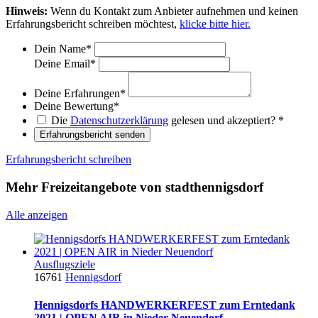
Hinweis:
Wenn du Kontakt zum Anbieter aufnehmen und keinen
Erfahrungsbericht schreiben möchtest,
klicke bitte hier.
Dein Name
*
Deine Email
*
Deine Erfahrungen
*
Deine Bewertung
*
Die
Datenschutzerklärung
gelesen und akzeptiert?
*
Erfahrungsbericht senden
Erfahrungsbericht schreiben
Mehr Freizeitangebote von stadthennigsdorf
Alle anzeigen
Ausflugsziele
16761
Hennigsdorf
Hennigsdorfs HANDWERKERFEST zum Erntedank
2021 | OPEN AIR in Nieder Neuendorf