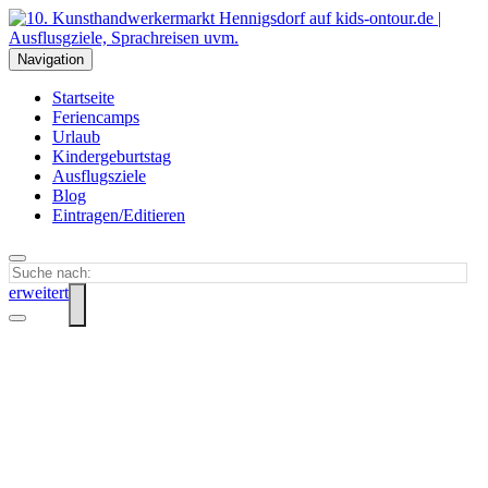
Navigation
Startseite
Feriencamps
Urlaub
Kindergeburtstag
Ausflugsziele
Blog
Eintragen/Editieren
erweitert