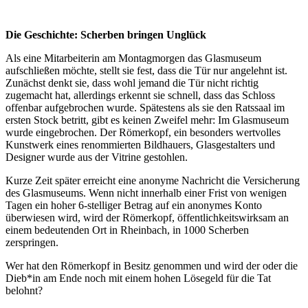
Die Geschichte: Scherben bringen Unglück
Als eine Mitarbeiterin am Montagmorgen das Glasmuseum
aufschließen möchte, stellt sie fest, dass die Tür nur angelehnt ist.
Zunächst denkt sie, dass wohl jemand die Tür nicht richtig
zugemacht hat, allerdings erkennt sie schnell, dass das Schloss
offenbar aufgebrochen wurde. Spätestens als sie den Ratssaal im
ersten Stock betritt, gibt es keinen Zweifel mehr: Im Glasmuseum
wurde eingebrochen. Der Römerkopf, ein besonders wertvolles
Kunstwerk eines renommierten Bildhauers, Glasgestalters und
Designer wurde aus der Vitrine gestohlen.
Kurze Zeit später erreicht eine anonyme Nachricht die Versicherung
des Glasmuseums. Wenn nicht innerhalb einer Frist von wenigen
Tagen ein hoher 6-stelliger Betrag auf ein anonymes Konto
überwiesen wird, wird der Römerkopf, öffentlichkeitswirksam an
einem bedeutenden Ort in Rheinbach, in 1000 Scherben
zerspringen.
Wer hat den Römerkopf in Besitz genommen und wird der oder die
Dieb*in am Ende noch mit einem hohen Lösegeld für die Tat
belohnt?