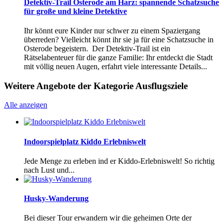
Detektiv-Trail Osterode am Harz: spannende Schatzsuche
für große und kleine Detektive
Ihr könnt eure Kinder nur schwer zu einem Spaziergang
überreden? Vielleicht könnt ihr sie ja für eine Schatzsuche in
Osterode begeistern. Der Detektiv-Trail ist ein
Rätselabenteuer für die ganze Familie: Ihr entdeckt die Stadt
mit völlig neuen Augen, erfahrt viele interessante Details...
Weitere Angebote der Kategorie Ausflugsziele
Alle anzeigen
Indoorspielplatz Kiddo Erlebniswelt
Jede Menge zu erleben ind er Kiddo-Erlebniswelt! So richtig
nach Lust und...
Husky-Wanderung
Bei dieser Tour erwandern wir die geheimen Orte der