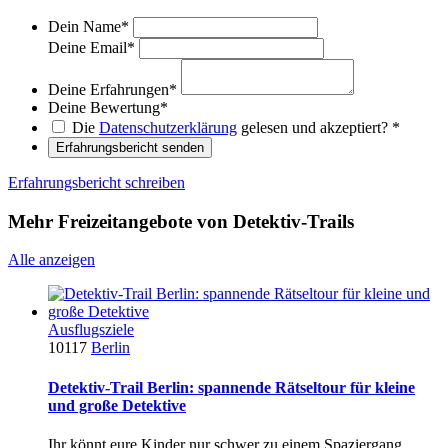
Dein Name
*
Deine Email
*
Deine Erfahrungen
*
Deine Bewertung
*
Die
Datenschutzerklärung
gelesen und akzeptiert?
*
Erfahrungsbericht senden
Erfahrungsbericht schreiben
Mehr Freizeitangebote von Detektiv-Trails
Alle anzeigen
Ausflugsziele
10117
Berlin
Detektiv-Trail Berlin: spannende Rätseltour für kleine
und große Detektive
Ihr könnt eure Kinder nur schwer zu einem Spaziergang