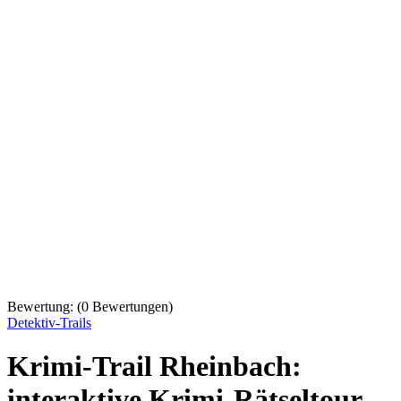
Bewertung:
(
0
Bewertungen)
Detektiv-Trails
Krimi-Trail Rheinbach:
interaktive Krimi-Rätseltour