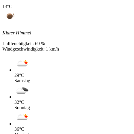
13
°C
Klarer Himmel
Luftfeuchtigkeit:
69 %
Windgeschwindigkeit:
1 km/h
29
°C
Samstag
32
°C
Sonntag
36
°C