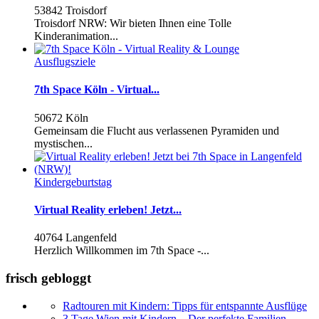
53842 Troisdorf
Troisdorf NRW: Wir bieten Ihnen eine Tolle
Kinderanimation...
Ausflugsziele
7th Space Köln - Virtual...
50672 Köln
Gemeinsam die Flucht aus verlassenen Pyramiden und
mystischen...
Kindergeburtstag
Virtual Reality erleben! Jetzt...
40764 Langenfeld
Herzlich Willkommen im 7th Space -...
frisch gebloggt
Radtouren mit Kindern: Tipps für entspannte Ausflüge
3 Tage Wien mit Kindern – Der perfekte Familien-