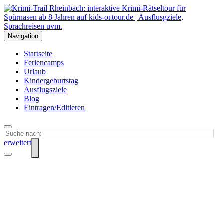
Navigation
Startseite
Feriencamps
Urlaub
Kindergeburtstag
Ausflugsziele
Blog
Eintragen/Editieren
erweitert