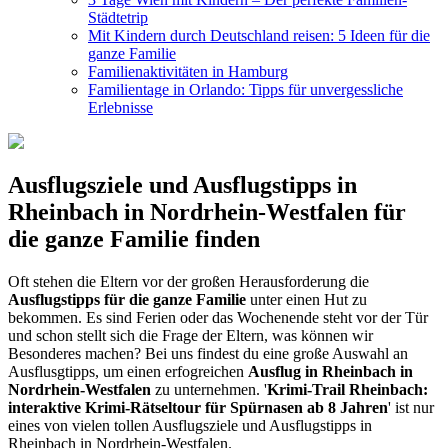
Städtetrip
Mit Kindern durch Deutschland reisen: 5 Ideen für die
ganze Familie
Familienaktivitäten in Hamburg
Familientage in Orlando: Tipps für unvergessliche
Erlebnisse
Ausflugsziele und Ausflugstipps in
Rheinbach in Nordrhein-Westfalen für
die ganze Familie finden
Oft stehen die Eltern vor der großen Herausforderung die
Ausflugstipps für die ganze Familie
unter einen Hut zu
bekommen. Es sind Ferien oder das Wochenende steht vor der Tür
und schon stellt sich die Frage der Eltern, was können wir
Besonderes machen? Bei uns findest du eine große Auswahl an
Ausflusgtipps, um einen erfogreichen
Ausflug in Rheinbach in
Nordrhein-Westfalen
zu unternehmen. '
Krimi-Trail Rheinbach:
interaktive Krimi-Rätseltour für Spürnasen ab 8 Jahren
' ist nur
eines von vielen tollen Ausflugsziele und Ausflugstipps in
Rheinbach in Nordrhein-Westfalen.