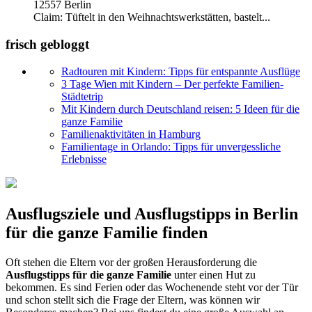
12557 Berlin
Claim: Tüftelt in den Weihnachtswerkstätten, bastelt...
frisch gebloggt
Radtouren mit Kindern: Tipps für entspannte Ausflüge
3 Tage Wien mit Kindern – Der perfekte Familien-
Städtetrip
Mit Kindern durch Deutschland reisen: 5 Ideen für die
ganze Familie
Familienaktivitäten in Hamburg
Familientage in Orlando: Tipps für unvergessliche
Erlebnisse
Ausflugsziele und Ausflugstipps in Berlin
für die ganze Familie finden
Oft stehen die Eltern vor der großen Herausforderung die
Ausflugstipps für die ganze Familie
unter einen Hut zu
bekommen. Es sind Ferien oder das Wochenende steht vor der Tür
und schon stellt sich die Frage der Eltern, was können wir