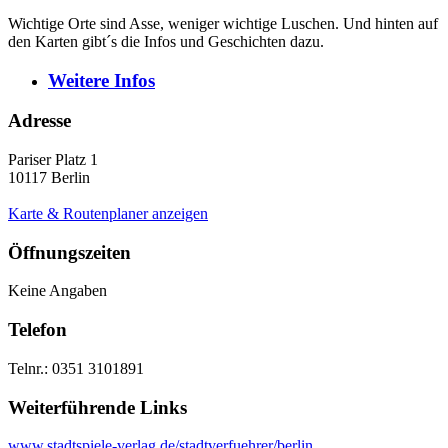
Wichtige Orte sind Asse, weniger wichtige Luschen. Und hinten auf
den Karten gibt´s die Infos und Geschichten dazu.
Weitere
Infos
Adresse
Pariser Platz 1
10117
Berlin
Karte & Routenplaner anzeigen
Öffnungszeiten
Keine Angaben
Telefon
Telnr.: 0351 3101891
Weiterführende Links
www.stadtspiele-verlag.de/stadtverfuehrer/berlin...