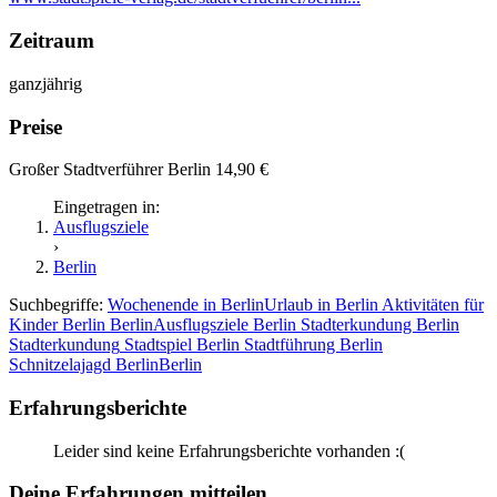
Zeitraum
ganzjährig
Preise
Großer Stadtverführer Berlin 14,90 €
Eingetragen in:
Ausflugsziele
›
Berlin
Suchbegriffe:
Wochenende in Berlin
Urlaub in Berlin
Aktivitäten für
Kinder Berlin
Berlin
Ausflugsziele Berlin
Stadterkundung Berlin
Stadterkundung
Stadtspiel Berlin
Stadtführung Berlin
Schnitzelajagd Berlin
Berlin
Erfahrungsberichte
Leider sind keine Erfahrungsberichte vorhanden :(
Deine Erfahrungen mitteilen