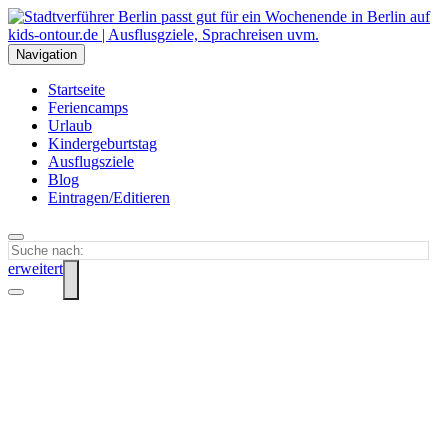
Navigation
Startseite
Feriencamps
Urlaub
Kindergeburtstag
Ausflugsziele
Blog
Eintragen/Editieren
erweitert