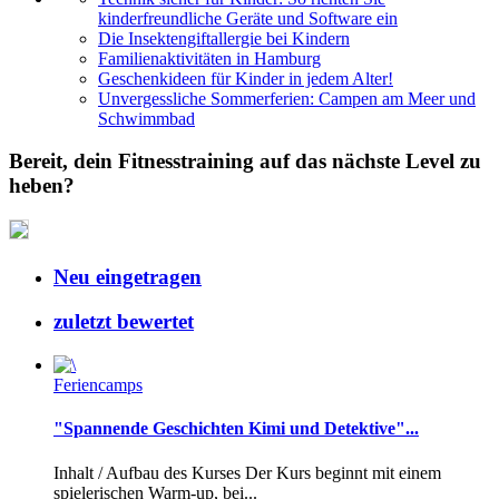
kinderfreundliche Geräte und Software ein
Die Insektengiftallergie bei Kindern
Familienaktivitäten in Hamburg
Geschenkideen für Kinder in jedem Alter!
Unvergessliche Sommerferien: Campen am Meer und
Schwimmbad
Bereit, dein Fitnesstraining auf das nächste Level zu
heben?
Neu eingetragen
zuletzt bewertet
Feriencamps
"Spannende Geschichten Kimi und Detektive"...
Inhalt / Aufbau des Kurses Der Kurs beginnt mit einem
spielerischen Warm-up, bei...