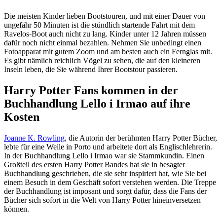
Die meisten Kinder lieben Bootstouren, und mit einer Dauer von
ungefähr 50 Minuten ist die stündlich startende Fahrt mit dem
Ravelos-Boot auch nicht zu lang. Kinder unter 12 Jahren müssen
dafür noch nicht einmal bezahlen. Nehmen Sie unbedingt einen
Fotoapparat mit gutem Zoom und am besten auch ein Fernglas mit.
Es gibt nämlich reichlich Vögel zu sehen, die auf den kleineren
Inseln leben, die Sie während Ihrer Bootstour passieren.
Harry Potter Fans kommen in der
Buchhandlung Lello i Irmao auf ihre
Kosten
Joanne K. Rowling
, die Autorin der berühmten Harry Potter Bücher,
lebte für eine Weile in Porto und arbeitete dort als Englischlehrerin.
In der Buchhandlung Lello i Irmao war sie Stammkundin. Einen
Großteil des ersten Harry Potter Bandes hat sie in besagter
Buchhandlung geschrieben, die sie sehr inspiriert hat, wie Sie bei
einem Besuch in dem Geschäft sofort verstehen werden. Die Treppe
der Buchhandlung ist imposant und sorgt dafür, dass die Fans der
Bücher sich sofort in die Welt von Harry Potter hineinversetzen
können.