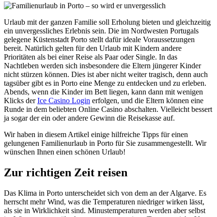
Urlaub mit der ganzen Familie soll Erholung bieten und gleichzeitig
ein unvergessliches Erlebnis sein. Die im Nordwesten Portugals
gelegene Küstenstadt Porto stellt dafür ideale Voraussetzungen
bereit. Natürlich gelten für den Urlaub mit Kindern andere
Prioritäten als bei einer Reise als Paar oder Single. In das
Nachtleben werden sich insbesondere die Eltern jüngerer Kinder
nicht stürzen können. Dies ist aber nicht weiter tragisch, denn auch
tagsüber gibt es in Porto eine Menge zu entdecken und zu erleben.
Abends, wenn die Kinder im Bett liegen, kann dann mit wenigen
Klicks der
Ice Casino Login
erfolgen, und die Eltern können eine
Runde in dem beliebten Online Casino abschalten. Vielleicht bessert
ja sogar der ein oder andere Gewinn die Reisekasse auf.
Wir haben in diesem Artikel einige hilfreiche Tipps für einen
gelungenen Familienurlaub in Porto für Sie zusammengestellt. Wir
wünschen Ihnen einen schönen Urlaub!
Zur richtigen Zeit reisen
Das Klima in Porto unterscheidet sich von dem an der Algarve. Es
herrscht mehr Wind, was die Temperaturen niedriger wirken lässt,
als sie in Wirklichkeit sind. Minustemperaturen werden aber selbst