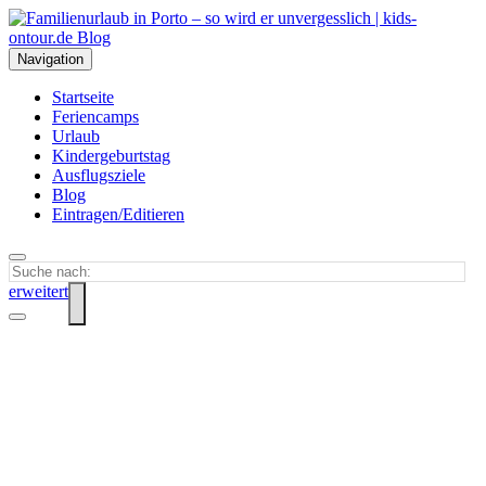
Navigation
Startseite
Feriencamps
Urlaub
Kindergeburtstag
Ausflugsziele
Blog
Eintragen/Editieren
erweitert