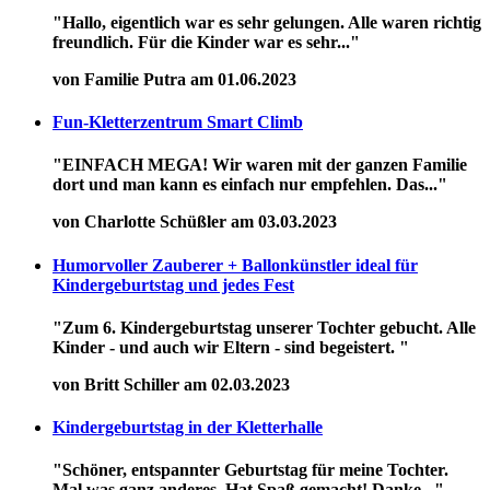
"Hallo, eigentlich war es sehr gelungen. Alle waren richtig
freundlich. Für die Kinder war es sehr..."
von Familie Putra am 01.06.2023
Fun-Kletterzentrum Smart Climb
"EINFACH MEGA! Wir waren mit der ganzen Familie
dort und man kann es einfach nur empfehlen. Das..."
von Charlotte Schüßler am 03.03.2023
Humorvoller Zauberer + Ballonkünstler ideal für
Kindergeburtstag und jedes Fest
"Zum 6. Kindergeburtstag unserer Tochter gebucht. Alle
Kinder - und auch wir Eltern - sind begeistert. "
von Britt Schiller am 02.03.2023
Kindergeburtstag in der Kletterhalle
"Schöner, entspannter Geburtstag für meine Tochter.
Mal was ganz anderes. Hat Spaß gemacht! Danke..."