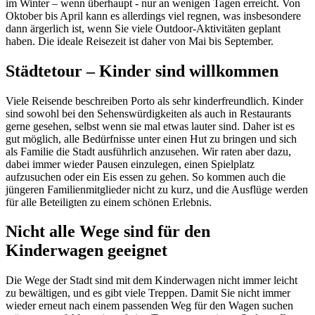
im Winter – wenn überhaupt - nur an wenigen Tagen erreicht. Von
Oktober bis April kann es allerdings viel regnen, was insbesondere
dann ärgerlich ist, wenn Sie viele Outdoor-Aktivitäten geplant
haben. Die ideale Reisezeit ist daher von Mai bis September.
Städtetour – Kinder sind willkommen
Viele Reisende beschreiben Porto als sehr kinderfreundlich. Kinder
sind sowohl bei den Sehenswürdigkeiten als auch in Restaurants
gerne gesehen, selbst wenn sie mal etwas lauter sind. Daher ist es
gut möglich, alle Bedürfnisse unter einen Hut zu bringen und sich
als Familie die Stadt ausführlich anzusehen. Wir raten aber dazu,
dabei immer wieder Pausen einzulegen, einen Spielplatz
aufzusuchen oder ein Eis essen zu gehen. So kommen auch die
jüngeren Familienmitglieder nicht zu kurz, und die Ausflüge werden
für alle Beteiligten zu einem schönen Erlebnis.
Nicht alle Wege sind für den
Kinderwagen geeignet
Die Wege der Stadt sind mit dem Kinderwagen nicht immer leicht
zu bewältigen, und es gibt viele Treppen. Damit Sie nicht immer
wieder erneut nach einem passenden Weg für den Wagen suchen