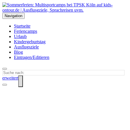
Navigation
Startseite
Feriencamps
Urlaub
Kindergeburtstag
Ausflugsziele
Blog
Eintragen/Editieren
erweitert