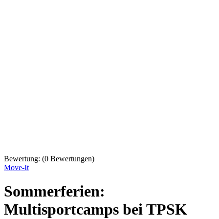
Bewertung:
(
0
Bewertungen)
Move-It
Sommerferien:
Multisportcamps bei TPSK