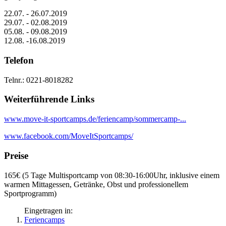
22.07. - 26.07.2019
29.07. - 02.08.2019
05.08. - 09.08.2019
12.08. -16.08.2019
Telefon
Telnr.: 0221-8018282
Weiterführende Links
www.move-it-sportcamps.de/feriencamp/sommercamp-...
www.facebook.com/MoveItSportcamps/
Preise
165€ (5 Tage Multisportcamp von 08:30-16:00Uhr, inklusive einem
warmen Mittagessen, Getränke, Obst und professionellem
Sportprogramm)
Eingetragen in:
Feriencamps