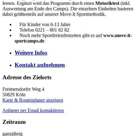
lernen. Ergänzt wird das Programm durch einen
Motoriktest
(inkl.
Auswertung am Ende des Camps). Die einzelnen Einheiten basieren
dabei größtenteils auf unserer Move-It Sportmethodik.
Für Kinder von 6-13 Jahre
Telefon 0221 – 801 82 82
Noch mehr Sportferienfreizeiten gibt es auf
www.move-it-
sportcamps.de
Weitere
Infos
Kontakt
aufnehmen
Adresse des Zielorts
Freimersdorfer Weg 4
50829
Köln
Karte & Routenplaner anzeigen
Anbieter per Email kontaktieren
Zeitraum
ganzjährig