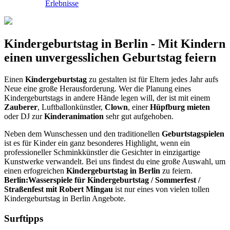
Erlebnisse
Kindergeburtstag in Berlin - Mit Kindern
einen unvergesslichen Geburtstag feiern
Einen
Kindergeburtstag
zu gestalten ist für Eltern jedes Jahr aufs
Neue eine große Herausforderung. Wer die Planung eines
Kindergeburtstags in andere Hände legen will, der ist mit einem
Zauberer
, Luftballonkünstler,
Clown
, einer
Hüpfburg mieten
oder DJ zur
Kinderanimation
sehr gut aufgehoben.
Neben dem Wunschessen und den traditionellen
Geburtstagspielen
ist es für Kinder ein ganz besonderes Highlight, wenn ein
professioneller Schminkkünstler die Gesichter in einzigartige
Kunstwerke verwandelt. Bei uns findest du eine große Auswahl, um
einen erfogreichen
Kindergeburtstag in Berlin
zu feiern.
Berlin:Wasserspiele für Kindergeburtstag / Sommerfest /
Straßenfest mit Robert Mingau
ist nur eines von vielen tollen
Kindergeburtstag in Berlin Angebote.
Surftipps