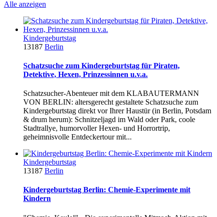
Alle anzeigen
Kindergeburtstag
13187
Berlin
Schatzsuche zum Kindergeburtstag für Piraten,
Detektive, Hexen, Prinzessinnen u.v.a.
Schatzsucher-Abenteuer mit dem KLABAUTERMANN
VON BERLIN: altersgerecht gestaltete Schatzsuche zum
Kindergeburtstag direkt vor Ihrer Haustür (in Berlin, Potsdam
& drum herum): Schnitzeljagd im Wald oder Park, coole
Stadtrallye, humorvoller Hexen- und Horrortrip,
geheimnisvolle Entdeckertour mit...
Kindergeburtstag
13187
Berlin
Kindergeburtstag Berlin: Chemie-Experimente mit
Kindern