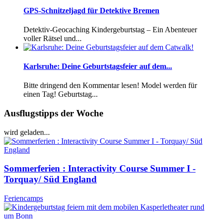
GPS-Schnitzeljagd für Detektive Bremen
Detektiv-Geocaching Kindergeburtstag – Ein Abenteuer
voller Rätsel und...
Karlsruhe: Deine Geburtstagsfeier auf dem...
Bitte dringend den Kommentar lesen! Model werden für
einen Tag! Geburtstag...
Ausflugstipps der Woche
wird geladen...
Sommerferien : Interactivity Course Summer I -
Torquay/ Süd England
Feriencamps