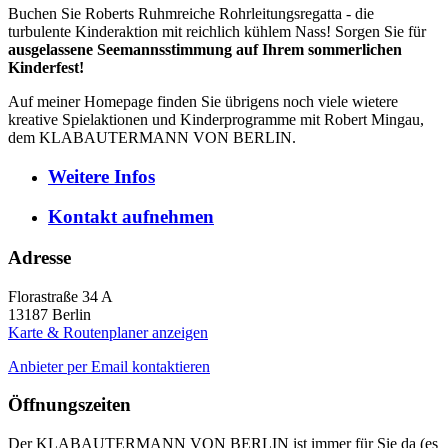
Buchen Sie Roberts Ruhmreiche Rohrleitungsregatta - die
turbulente Kinderaktion mit reichlich kühlem Nass! Sorgen Sie für
ausgelassene Seemannsstimmung auf Ihrem sommerlichen
Kinderfest!
Auf meiner Homepage finden Sie übrigens noch viele wietere
kreative Spielaktionen und Kinderprogramme mit Robert Mingau,
dem KLABAUTERMANN VON BERLIN.
Weitere
Infos
Kontakt
aufnehmen
Adresse
Florastraße 34 A
13187
Berlin
Karte & Routenplaner anzeigen
Anbieter per Email kontaktieren
Öffnungszeiten
Der KLABAUTERMANN VON BERLIN ist immer für Sie da (es