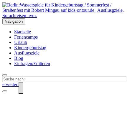
Navigation
Startseite
Feriencamps
Urlaub
Kindergeburtstag
Ausflugsziele
Blog
Eintragen/Editieren
erweitert