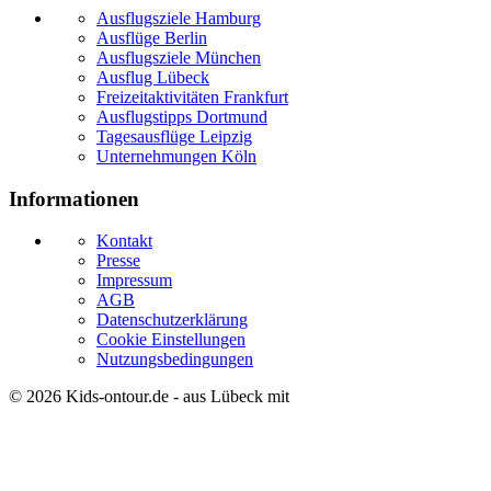
Ausflugsziele Hamburg
Ausflüge Berlin
Ausflugsziele München
Ausflug Lübeck
Freizeitaktivitäten Frankfurt
Ausflugstipps Dortmund
Tagesausflüge Leipzig
Unternehmungen Köln
Informationen
Kontakt
Presse
Impressum
AGB
Datenschutzerklärung
Cookie Einstellungen
Nutzungsbedingungen
© 2026
Kids-ontour.de
- aus Lübeck mit