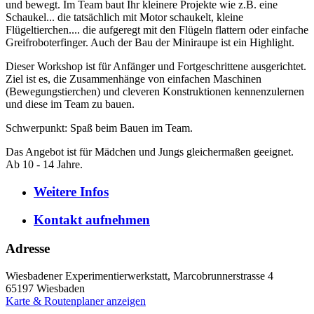
und bewegt. Im Team baut Ihr kleinere Projekte wie z.B. eine
Schaukel... die tatsächlich mit Motor schaukelt, kleine
Flügeltierchen.... die aufgeregt mit den Flügeln flattern oder einfache
Greifroboterfinger. Auch der Bau der Miniraupe ist ein Highlight.
Dieser Workshop ist für Anfänger und Fortgeschrittene ausgerichtet.
Ziel ist es, die Zusammenhänge von einfachen Maschinen
(Bewegungstierchen) und cleveren Konstruktionen kennenzulernen
und diese im Team zu bauen.
Schwerpunkt: Spaß beim Bauen im Team.
Das Angebot ist für Mädchen und Jungs gleichermaßen geeignet.
Ab 10 - 14 Jahre.
Weitere
Infos
Kontakt
aufnehmen
Adresse
Wiesbadener Experimentierwerkstatt, Marcobrunnerstrasse 4
65197
Wiesbaden
Karte & Routenplaner anzeigen