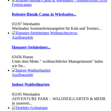
Feriencamps
Roboter-Bionik-Camp in Wiesbaden...
65197 Wiesbaden
Wiesbaden Sommerferienangebot für Kids und Teenies:...
Ausflugsziele
Hanauer-Steinheimer...
63456 Hanau
Unter dem Motto " weihnachtlicher Manegentraum" laden
wir Sie...
Ausflugsziele
Indoor-Waldseilgarten
65195 Wiesbaden
ADVENTURE PARK – WALDSEILGARTEN & MEHR
In unserem...