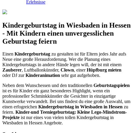
Erlebnisse
Kindergeburtstag in Wiesbaden in Hessen
- Mit Kindern einen unvergesslichen
Geburtstag feiern
Einen
Kindergeburtstag
zu gestalten ist für Eltern jedes Jahr aufs
Neue eine große Herausforderung. Wer die Planung eines
Kindergeburtstags in andere Hände legen will, der ist mit einem
Zauberer
, Luftballonkünstler,
Clown
, einer
Hüpfburg mieten
oder DJ zur
Kinderanimation
sehr gut aufgehoben.
Neben dem Wunschessen und den traditionellen
Geburtstagspielen
ist es für Kinder ein ganz besonderes Highlight, wenn ein
professioneller Schminkkünstler die Gesichter in einzigartige
Kunstwerke verwandelt. Bei uns findest du eine große Auswahl, um
einen erfogreichen
Kindergeburtstag in Wiesbaden in Hessen
zu
feiern.
Kinder-und Teeniegeburtstag: Kleine Lego-Mindstrom-
Projekte
ist nur eines von vielen tollen Kindergeburtstag in
Wiesbaden in Hessen Angebote.