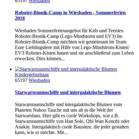
65197
Wiesbaden
Roboter-Bionik-Camp in Wiesbaden - Sommerferien
2018
Wiesbaden Sommerferienangebot für Kids und Teenies:
Roboter-Bionik-Camp (Lego-Mindstorm und EV3) Im
Roboter-Bionik-Camp möchten wir gemeinsam im Team
Eure Lieblingstiere mit Hilfe von Lego-Mindstrom-Kisten/
EV3 Roboter-Kisten bauen und sie anschließend zum Leben
erwecken. Dies können...
Kindergeburtstag
65197
Wiesbaden
Starwarsraumschiffe und intergalaktische Blumen
Starwarsraumschiffe und intergalaktische Blumen vom
Planeten Naboo Tauche mit uns ab in die Welt der
Starwarsfans. Hier gibt es coole Workshops, wie z.B.
Starwarsraumschiffe von Han Solo, Obi Wan Kenobi oder
Anakin. Intergalaktisch coole Bausätze, die jeder gestalten
kann, wie er möchte. Mit...