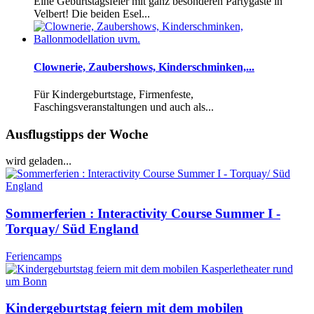
Eine Geburtstagsfeier mit ganz besonderen Partygäste in
Velbert! Die beiden Esel...
Clownerie, Zaubershows, Kinderschminken,...
Für Kindergeburtstage, Firmenfeste,
Faschingsveranstaltungen und auch als...
Ausflugstipps der Woche
wird geladen...
Sommerferien : Interactivity Course Summer I -
Torquay/ Süd England
Feriencamps
Kindergeburtstag feiern mit dem mobilen