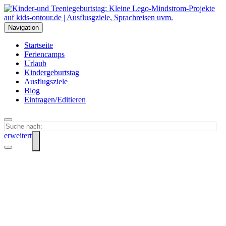
Navigation
Startseite
Feriencamps
Urlaub
Kindergeburtstag
Ausflugsziele
Blog
Eintragen/Editieren
erweitert