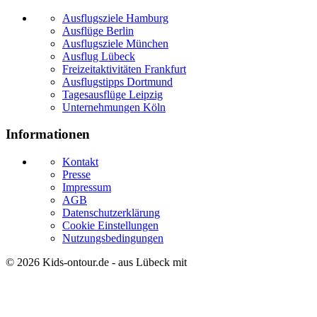
Ausflugsziele Hamburg
Ausflüge Berlin
Ausflugsziele München
Ausflug Lübeck
Freizeitaktivitäten Frankfurt
Ausflugstipps Dortmund
Tagesausflüge Leipzig
Unternehmungen Köln
Informationen
Kontakt
Presse
Impressum
AGB
Datenschutzerklärung
Cookie Einstellungen
Nutzungsbedingungen
© 2026
Kids-ontour.de
- aus Lübeck mit