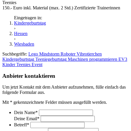
Teenies
150.- Euro inkl. Material (max. 2 Std.) Zertifizierte Trainerinnen
Eingetragen in:
Kindergeburtstag
›
Hessen
›
Wiesbaden
Suchbegriffe:
Lego Mindstorm
Roboter
Vibrotierchen
Kindergeburtstag
Teeniegeburtstag
Maschinen
programmieren
EV3
Kinder
Teenies
Event
Anbieter kontaktieren
Um jetzt Kontakt mit dem Anbieter aufzunehmen, fülle einfach das
folgende Formular aus.
Mit
*
gekennzeichnete Felder müssen ausgefüllt werden.
Dein Name
*
Deine Email
*
Betreff
*