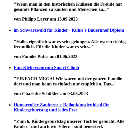
"Wenn man in den historischen Kulissen die Freude hat
gesunde Pflanzen zu kaufen und Menschen zu..."
von Philipp Layer am 15.09.2023
im Schwarzwald für Kinder - Kuhle´s Bauernhof Diplom
"Hallo, eigentlich war es sehr gelungen. Alle waren richtig
freundlich. Für die Kinder war es sehr..."
von Familie Putra am 01.06.2023
Fun-Kletterzentrum Smart Climb
"EINFACH MEGA! Wir waren mit der ganzen Familie
dort und man kann es einfach nur empfehlen. Das..."
von Charlotte Schüßler am 03.03.2023
Humorvoller Zauberer + Ballonkünstler ideal für
Kindergeburtstag und jedes Fest
"Zum 6. Kindergeburtstag unserer Tochter gebucht. Alle
Kinder - und auch wir Eltern - sind begeistert. "