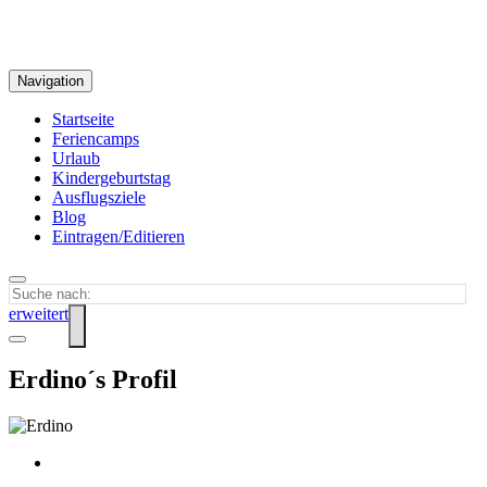
Navigation
Startseite
Feriencamps
Urlaub
Kindergeburtstag
Ausflugsziele
Blog
Eintragen/Editieren
erweitert
Erdino´s Profil