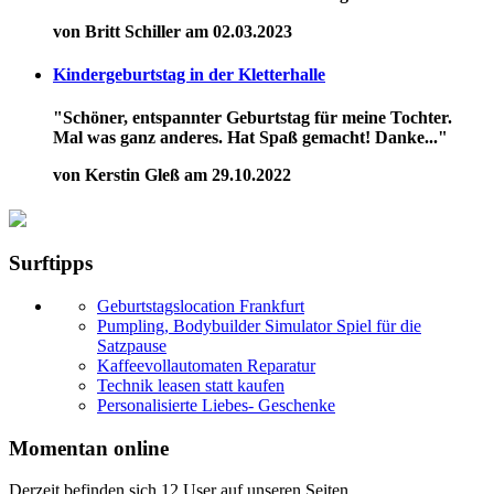
von Britt Schiller am 02.03.2023
Kindergeburtstag in der Kletterhalle
"Schöner, entspannter Geburtstag für meine Tochter.
Mal was ganz anderes. Hat Spaß gemacht! Danke..."
von Kerstin Gleß am 29.10.2022
Surftipps
Geburtstagslocation Frankfurt
Pumpling, Bodybuilder Simulator Spiel für die
Satzpause
Kaffeevollautomaten Reparatur
Technik leasen statt kaufen
Personalisierte Liebes- Geschenke
Momentan online
Derzeit befinden sich 12 User auf unseren Seiten