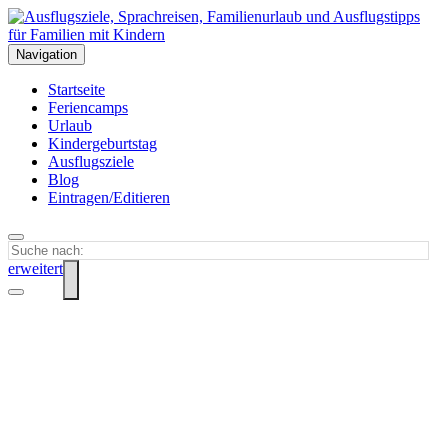
Navigation
Startseite
Feriencamps
Urlaub
Kindergeburtstag
Ausflugsziele
Blog
Eintragen/Editieren
erweitert