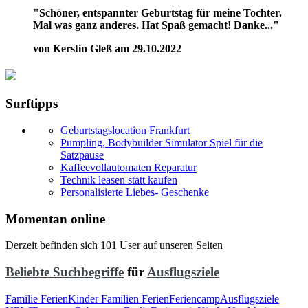
"Schöner, entspannter Geburtstag für meine Tochter.
Mal was ganz anderes. Hat Spaß gemacht! Danke..."
von Kerstin Gleß am 29.10.2022
Surftipps
Geburtstagslocation Frankfurt
Pumpling, Bodybuilder Simulator Spiel für die
Satzpause
Kaffeevollautomaten Reparatur
Technik leasen statt kaufen
Personalisierte Liebes- Geschenke
Momentan online
Derzeit befinden sich 101 User auf unseren Seiten
Beliebte Suchbegriffe
für
Ausflugsziele
Familie Ferien
Kinder Familien Ferien
Feriencamp
Ausflugsziele