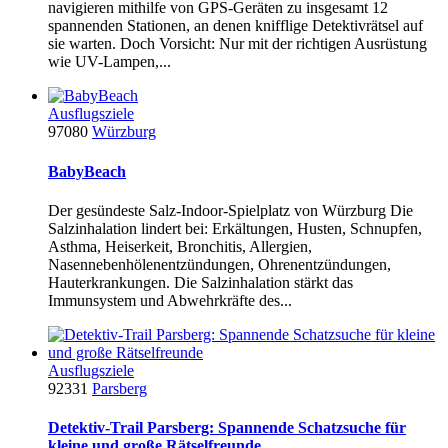
navigieren mithilfe von GPS-Geräten zu insgesamt 12
spannenden Stationen, an denen knifflige Detektivrätsel auf
sie warten. Doch Vorsicht: Nur mit der richtigen Ausrüstung
wie UV-Lampen,...
Ausflugsziele
97080
Würzburg
BabyBeach
Der gesündeste Salz-Indoor-Spielplatz von Würzburg Die
Salzinhalation lindert bei: Erkältungen, Husten, Schnupfen,
Asthma, Heiserkeit, Bronchitis, Allergien,
Nasennebenhölenentzündungen, Ohrenentzündungen,
Hauterkrankungen. Die Salzinhalation stärkt das
Immunsystem und Abwehrkräfte des...
Ausflugsziele
92331
Parsberg
Detektiv-Trail Parsberg: Spannende Schatzsuche für
kleine und große Rätselfreunde