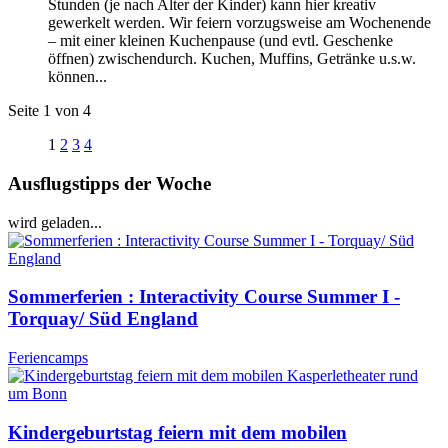
Stunden (je nach Alter der Kinder) kann hier kreativ
gewerkelt werden. Wir feiern vorzugsweise am Wochenende
– mit einer kleinen Kuchenpause (und evtl. Geschenke
öffnen) zwischendurch. Kuchen, Muffins, Getränke u.s.w.
können...
Seite 1 von 4
1
2
3
4
Ausflugstipps der Woche
wird geladen...
Sommerferien : Interactivity Course Summer I -
Torquay/ Süd England
Feriencamps
Kindergeburtstag feiern mit dem mobilen