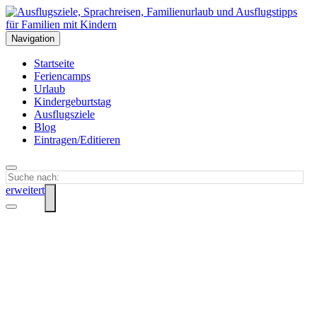
Navigation
Startseite
Feriencamps
Urlaub
Kindergeburtstag
Ausflugsziele
Blog
Eintragen/Editieren
erweitert