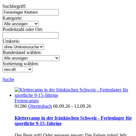
Suchbegriff:
Kategorie:
Postleitzahl oder Ort:
Umkreis:
Bundesland wählen:
Sortierung wählen:
Suche
Feriencamps
91286
Obertrubach
06.09.26 - 12.09.26
Klettercamp in der fränkischen Schweiz - Ferienlager für
sportliche 9-15-Jährige
Der Berg ruft! Oder genauer gesagt: Die Felsen rufen! Wir