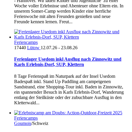
- Hannover. Wir laden Kinder und Jugendliche zu einer
Woche voller Erlebnisse und Abenteuer ohne Eltern ein. In
unserem Somer-Camp werden Kinder eine herrliche
Ferienwoche mit alten Freunden genießen und neue
Freunde kennen lernen. Freut...
Feriencamps
17440
Lütow
12.07.26 - 23.08.26
Ferienlager Usedom inkl Ausflug nach Zinnowitz und
Karls Erlebnis-Dorf, SUP, Klettern
8 Tage Ferienspaß im Naturpark auf der Insel Usedom
Badespaß inkl. Stand Up Paddling am campeigenen
Sandstrand, eine Shopping-Tour inkl. Baden in Zinnowitz,
ein spannender Besuch in Karls Erlebnis-Dorf, Wanderung
entlang der Steilküste oder der zubuchbare Ausflug in den
Kletterwald...
Feriencamps
Goumois
/Schweiz