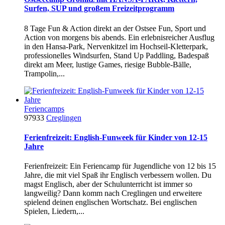
Surfen, SUP und großem Freizeitprogramm
8 Tage Fun & Action direkt an der Ostsee Fun, Sport und
Action von morgens bis abends. Ein erlebnisreicher Ausflug
in den Hansa-Park, Nervenkitzel im Hochseil-Kletterpark,
professionelles Windsurfen, Stand Up Paddling, Badespaß
direkt am Meer, lustige Games, riesige Bubble-Bälle,
Trampolin,...
Feriencamps
97933
Creglingen
Ferienfreizeit: English-Funweek für Kinder von 12-15
Jahre
Ferienfreizeit: Ein Feriencamp für Jugendliche von 12 bis 15
Jahre, die mit viel Spaß ihr Englisch verbessern wollen. Du
magst Englisch, aber der Schulunterricht ist immer so
langweilig? Dann komm nach Creglingen und erweitere
spielend deinen englischen Wortschatz. Bei englischen
Spielen, Liedern,...