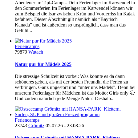
Abenteuer im Tipi-Camp – Dein Ferienlager im Karwendel in
den Sommerferien Im Ferienlager im Karwendel können wir
zum Beispiel die Isar zwischen Krün und Vorderriss im Kajak
befahren. Dieser Abschnitt gilt nämlich als “Bayrisch-
Kanada” und ist außerdem so ursprünglich, dass man das
Gefühl...
Feriencamps
79879
Wutach
Natur pur für Mädels 2025
Die stressige Schulzeit ist vorbei: Was könnte es da dann
schöneres geben, als mit der besten Freundin die Ferien zu
verbringen. Ganz ungestört und “unter uns Mädels”. Denn bei
unserem Ferienlager für Mädchen ist das Motto: Girls only 🙂
Und zudem natürlich jede Menge Natur! Deshalb...
Feriencamps
23743
Grömitz
05.07.26 - 23.08.26
Ostseecamp Grömitz mit HANSA-PARK, Klettern,