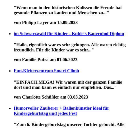
"Wenn man in den historischen Kulissen die Freude hat
gesunde Pflanzen zu kaufen und Menschen zu..."
von Philipp Layer am 15.09.2023
im Schwarzwald für Kinder - Kuhle´s Bauernhof Diplom
"Hallo, eigentlich war es sehr gelungen. Alle waren richtig
freundlich. Für die Kinder war es sehr..."
von Familie Putra am 01.06.2023
Fun-Kletterzentrum Smart Climb
"EINFACH MEGA! Wir waren mit der ganzen Familie
dort und man kann es einfach nur empfehlen. Das..."
von Charlotte Schüßler am 03.03.2023
Humorvoller Zauberer + Ballonkünstler ideal für
Kindergeburtstag und jedes Fest
"Zum 6. Kindergeburtstag unserer Tochter gebucht. Alle