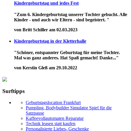
Kindergeburtstag und jedes Fest
"Zum 6. Kindergeburtstag unserer Tochter gebucht. Alle
Kinder - und auch wir Eltern - sind begeistert. "
von Britt Schiller am 02.03.2023
Kindergeburtstag in der Kletterhalle
"Schöner, entspannter Geburtstag für meine Tochter.
Mal was ganz anderes. Hat Spaß gemacht! Danke..."
von Kerstin Gleß am 29.10.2022
Surftipps
Geburtstagslocation Frankfurt
Pumpling, Bodybuilder Simulator Spiel für die
Satzpause
Kaffeevollautomaten Reparatur
Technik leasen statt kaufen
Personalisierte Liebes- Geschenke