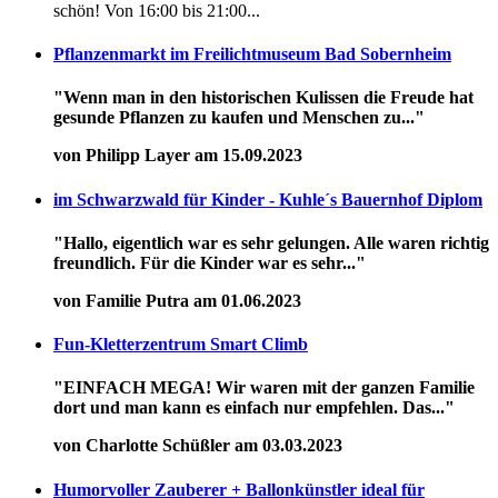
schön! Von 16:00 bis 21:00...
Pflanzenmarkt im Freilichtmuseum Bad Sobernheim
"Wenn man in den historischen Kulissen die Freude hat
gesunde Pflanzen zu kaufen und Menschen zu..."
von Philipp Layer am 15.09.2023
im Schwarzwald für Kinder - Kuhle´s Bauernhof Diplom
"Hallo, eigentlich war es sehr gelungen. Alle waren richtig
freundlich. Für die Kinder war es sehr..."
von Familie Putra am 01.06.2023
Fun-Kletterzentrum Smart Climb
"EINFACH MEGA! Wir waren mit der ganzen Familie
dort und man kann es einfach nur empfehlen. Das..."
von Charlotte Schüßler am 03.03.2023
Humorvoller Zauberer + Ballonkünstler ideal für