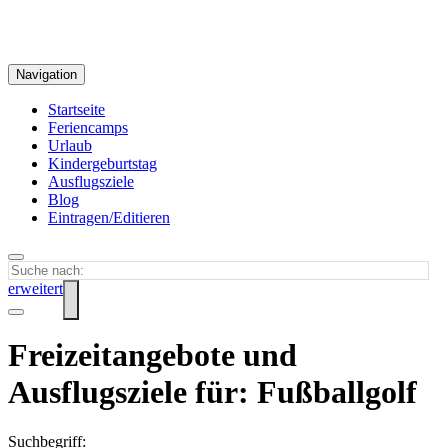
Navigation
Startseite
Feriencamps
Urlaub
Kindergeburtstag
Ausflugsziele
Blog
Eintragen/Editieren
erweitert
Freizeitangebote und
Ausflugsziele für: Fußballgolf
Suchbegriff: