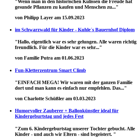
"Wenn man in den historischen Kulissen die Freude hat
gesunde Pflanzen zu kaufen und Menschen zu..."
von Philipp Layer am 15.09.2023
im Schwarzwald für Kinder - Kuhle´s Bauernhof Diplom
"Hallo, eigentlich war es sehr gelungen. Alle waren richtig
freundlich. Für die Kinder war es sehr..."
von Familie Putra am 01.06.2023
Fun-Kletterzentrum Smart Climb
"EINFACH MEGA! Wir waren mit der ganzen Familie
dort und man kann es einfach nur empfehlen. Das..."
von Charlotte Schüßler am 03.03.2023
Humorvoller Zauberer + Ballonkünstler ideal für
Kindergeburtstag und jedes Fest
"Zum 6. Kindergeburtstag unserer Tochter gebucht. Alle
Kinder - und auch wir Eltern - sind begeistert. "