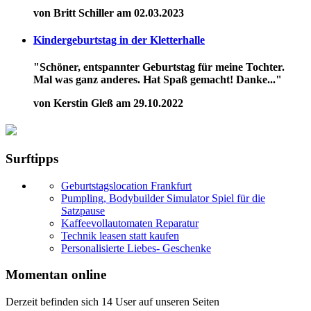
von Britt Schiller am 02.03.2023
Kindergeburtstag in der Kletterhalle
"Schöner, entspannter Geburtstag für meine Tochter.
Mal was ganz anderes. Hat Spaß gemacht! Danke..."
von Kerstin Gleß am 29.10.2022
Surftipps
Geburtstagslocation Frankfurt
Pumpling, Bodybuilder Simulator Spiel für die
Satzpause
Kaffeevollautomaten Reparatur
Technik leasen statt kaufen
Personalisierte Liebes- Geschenke
Momentan online
Derzeit befinden sich 14 User auf unseren Seiten