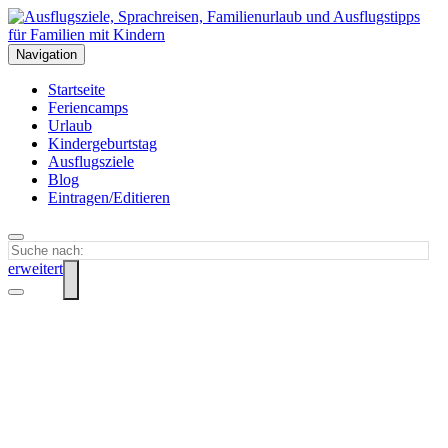
Navigation
Startseite
Feriencamps
Urlaub
Kindergeburtstag
Ausflugsziele
Blog
Eintragen/Editieren
erweitert