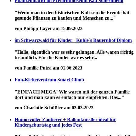
Pflanzenmarkt im Freilichtmuseum Bad Sobernheim
"Wenn man in den historischen Kulissen die Freude hat
gesunde Pflanzen zu kaufen und Menschen zu..."
von Philipp Layer am 15.09.2023
im Schwarzwald für Kinder - Kuhle´s Bauernhof Diplom
"Hallo, eigentlich war es sehr gelungen. Alle waren richtig
freundlich. Für die Kinder war es sehr..."
von Familie Putra am 01.06.2023
Fun-Kletterzentrum Smart Climb
"EINFACH MEGA! Wir waren mit der ganzen Familie
dort und man kann es einfach nur empfehlen. Das..."
von Charlotte Schüßler am 03.03.2023
Humorvoller Zauberer + Ballonkünstler ideal für
Kindergeburtstag und jedes Fest