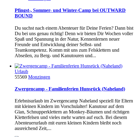
Pfingst-, Sommer- und Winter-Camp bei OUTWARD
BOUND
Du suchst nach einem Abenteuer für Deine Ferien? Dann bist
Du bei uns genau richtig! Denn wir bieten Dir Wochen voller
Spaß und Spannung in der Natur, Kennenlernen neuer
Freunde und Entwicklung deiner Selbst- und
Teamkompetenz. Komm mit uns zum Felsklettern und
Abseilen, zu Berg- und Kanutouren und...
Urlaub
55569
Monzingen
Zwergencamp - Familienferien Hunsrück (Naheland)
Erlebnisurlaub im Zwergencamp Naheland speziell für Eltern
mit kleinen Kindern im Vorschulalter! Kanutour auf dem
Glan, Schnupperklettern an Monkey-Bäumen und richtigen
Kletterfelsen und vieles mehr warten auf euch. Bei diesem
Abenteuerurlaub mit euren kleinen Kindern bleibt noch
ausreichend Zeit,...