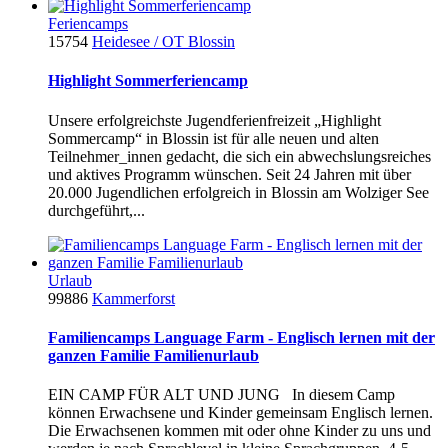
Feriencamps
15754
Heidesee / OT Blossin
Highlight Sommerferiencamp
Unsere erfolgreichste Jugendferienfreizeit „Highlight
Sommercamp“ in Blossin ist für alle neuen und alten
Teilnehmer_innen gedacht, die sich ein abwechslungsreiches
und aktives Programm wünschen. Seit 24 Jahren mit über
20.000 Jugendlichen erfolgreich in Blossin am Wolziger See
durchgeführt,...
Urlaub
99886
Kammerforst
Familiencamps Language Farm - Englisch lernen mit der
ganzen Familie Familienurlaub
EIN CAMP FÜR ALT UND JUNG In diesem Camp
können Erwachsene und Kinder gemeinsam Englisch lernen.
Die Erwachsenen kommen mit oder ohne Kinder zu uns und