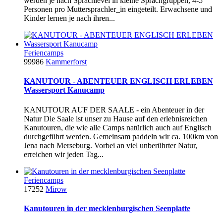
werden je nach Sprachlevel in kleine Sprachgruppen, 4-5
Personen pro Muttersprachler_in eingeteilt. Erwachsene und
Kinder lernen je nach ihren...
Feriencamps
99986
Kammerforst
KANUTOUR - ABENTEUER ENGLISCH ERLEBEN
Wassersport Kanucamp
KANUTOUR AUF DER SAALE - ein Abenteuer in der
Natur Die Saale ist unser zu Hause auf den erlebnisreichen
Kanutouren, die wie alle Camps natürlich auch auf Englisch
durchgeführt werden. Gemeinsam paddeln wir ca. 100km von
Jena nach Merseburg. Vorbei an viel unberührter Natur,
erreichen wir jeden Tag...
Feriencamps
17252
Mirow
Kanutouren in der mecklenburgischen Seenplatte