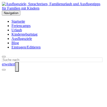
Navigation
Startseite
Feriencamps
Urlaub
Kindergeburtstag
Ausflugsziele
Blog
Eintragen/Editieren
erweitert