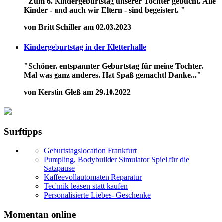
"Zum 6. Kindergeburtstag unserer Tochter gebucht. Alle
Kinder - und auch wir Eltern - sind begeistert. "
von Britt Schiller am 02.03.2023
Kindergeburtstag in der Kletterhalle
"Schöner, entspannter Geburtstag für meine Tochter.
Mal was ganz anderes. Hat Spaß gemacht! Danke..."
von Kerstin Gleß am 29.10.2022
Surftipps
Geburtstagslocation Frankfurt
Pumpling, Bodybuilder Simulator Spiel für die
Satzpause
Kaffeevollautomaten Reparatur
Technik leasen statt kaufen
Personalisierte Liebes- Geschenke
Momentan online