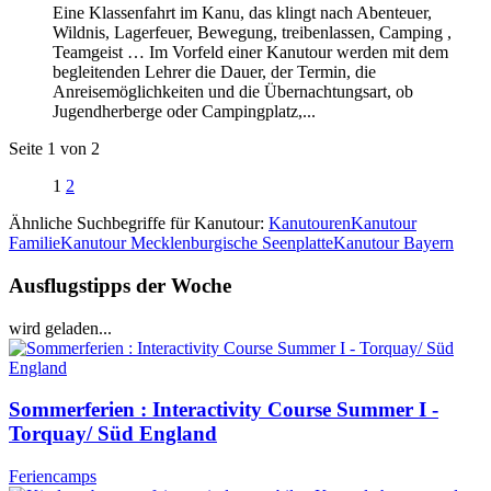
Eine Klassenfahrt im Kanu, das klingt nach Abenteuer,
Wildnis, Lagerfeuer, Bewegung, treibenlassen, Camping ,
Teamgeist … Im Vorfeld einer Kanutour werden mit dem
begleitenden Lehrer die Dauer, der Termin, die
Anreisemöglichkeiten und die Übernachtungsart, ob
Jugendherberge oder Campingplatz,...
Seite 1 von 2
1
2
Ähnliche Suchbegriffe für Kanutour:
Kanutouren
Kanutour
Familie
Kanutour Mecklenburgische Seenplatte
Kanutour Bayern
Ausflugstipps der Woche
wird geladen...
Sommerferien : Interactivity Course Summer I -
Torquay/ Süd England
Feriencamps