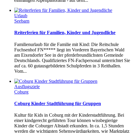
einmaligen Alpenpanorama - auf dem...
Urlaub
Seebarn
Reiterferien für Familien, Kinder und Jugendliche
Familienurlaub für die Familie mit Kind: Die Reitschule
Fuchsenhof FN***** liegt im Vorderen Bayerischen Wald
am Eixendorfer See in der pferdefreundlichsten Gemeinde
Deutschlands. Qualifiziertes FN-Fachpersonal unterrichtet Sie
auf ca. 60 gutausgebildeten Schulpferden in 3 Reithallen.
Vom...
Ausflugsziele
Coburg
Coburg Kinder Stadtführung für Gruppen
Kultur für Kids in Coburg mit der Kinderstadtführung. Bei
einer kindgerecht geführten Tour können wissbegierige
Kinder die Coburger Altstadt erkunden. In ca. 1,5 Stunden
werden die wichtigsten Sehenswürdigekeiten, wie Marktplatz