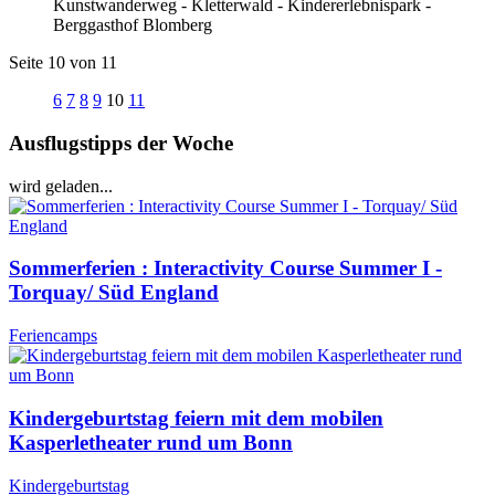
Kunstwanderweg - Kletterwald - Kindererlebnispark -
Berggasthof Blomberg
Seite 10 von 11
6
7
8
9
10
11
Ausflugstipps der Woche
wird geladen...
Sommerferien : Interactivity Course Summer I -
Torquay/ Süd England
Feriencamps
Kindergeburtstag feiern mit dem mobilen
Kasperletheater rund um Bonn
Kindergeburtstag