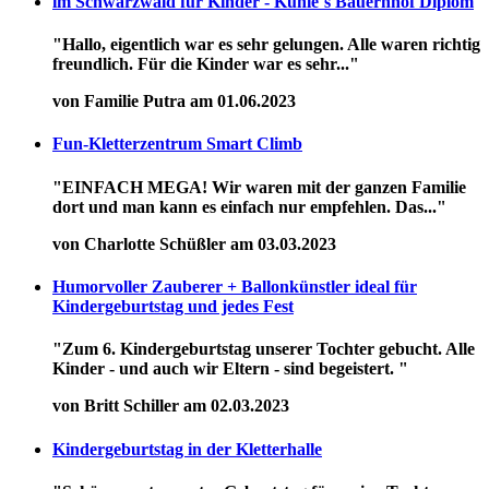
im Schwarzwald für Kinder - Kuhle´s Bauernhof Diplom
"Hallo, eigentlich war es sehr gelungen. Alle waren richtig
freundlich. Für die Kinder war es sehr..."
von Familie Putra am 01.06.2023
Fun-Kletterzentrum Smart Climb
"EINFACH MEGA! Wir waren mit der ganzen Familie
dort und man kann es einfach nur empfehlen. Das..."
von Charlotte Schüßler am 03.03.2023
Humorvoller Zauberer + Ballonkünstler ideal für
Kindergeburtstag und jedes Fest
"Zum 6. Kindergeburtstag unserer Tochter gebucht. Alle
Kinder - und auch wir Eltern - sind begeistert. "
von Britt Schiller am 02.03.2023
Kindergeburtstag in der Kletterhalle