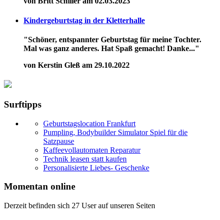
von Britt Schiller am 02.03.2023
Kindergeburtstag in der Kletterhalle
"Schöner, entspannter Geburtstag für meine Tochter.
Mal was ganz anderes. Hat Spaß gemacht! Danke..."
von Kerstin Gleß am 29.10.2022
Surftipps
Geburtstagslocation Frankfurt
Pumpling, Bodybuilder Simulator Spiel für die
Satzpause
Kaffeevollautomaten Reparatur
Technik leasen statt kaufen
Personalisierte Liebes- Geschenke
Momentan online
Derzeit befinden sich 27 User auf unseren Seiten