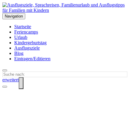
Navigation
Startseite
Feriencamps
Urlaub
Kindergeburtstag
Ausflugsziele
Blog
Eintragen/Editieren
erweitert