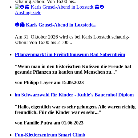
schaurig-schön! Von 16:00 bis...
Ausflugsziele
🎃👻 Karls Grusel-Abend in Loxstedt...
Am 31. Oktober 2026 wird es bei Karls Loxstedt schaurig-
schön! Von 16:00 bis 21:00...
Pflanzenmarkt im Freilichtmuseum Bad Sobernheim
"Wenn man in den historischen Kulissen die Freude hat
gesunde Pflanzen zu kaufen und Menschen zu..."
von Philipp Layer am 15.09.2023
im Schwarzwald für Kinder - Kuhle´s Bauernhof Diplom
"Hallo, eigentlich war es sehr gelungen. Alle waren richtig
freundlich. Für die Kinder war es sehr..."
von Familie Putra am 01.06.2023
Fun-Kletterzentrum Smart Climb