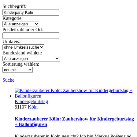
Suchbegriff:
Kategorie:
Postleitzahl oder Ort:
Umkreis:
Bundesland wählen:
Sortierung wählen:
Suche
Kindergeburtstag
51107
Köln
Kinderzauberer Köln: Zaubershow für Kindergeburtstag
+ Ballonfiguren
Kinderzauberer in Köln gesucht? Ich bin Markus Poétes und