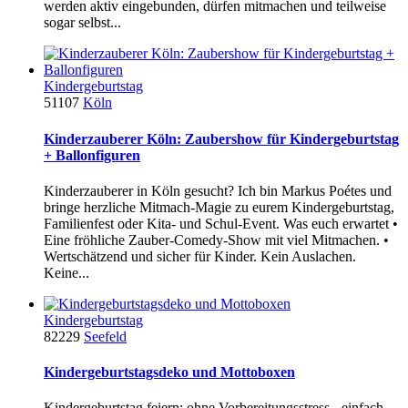
werden aktiv eingebunden, dürfen mitmachen und teilweise
sogar selbst...
Kindergeburtstag
51107
Köln
Kinderzauberer Köln: Zaubershow für Kindergeburtstag
+ Ballonfiguren
Kinderzauberer in Köln gesucht? Ich bin Markus Poétes und
bringe herzliche Mitmach-Magie zu eurem Kindergeburtstag,
Familienfest oder Kita- und Schul-Event. Was euch erwartet •
Eine fröhliche Zauber-Comedy-Show mit viel Mitmachen. •
Wertschätzend und sicher für Kinder. Kein Auslachen.
Keine...
Kindergeburtstag
82229
Seefeld
Kindergeburtstagsdeko und Mottoboxen
Kindergeburtstag feiern: ohne Vorbereitungsstress - einfach