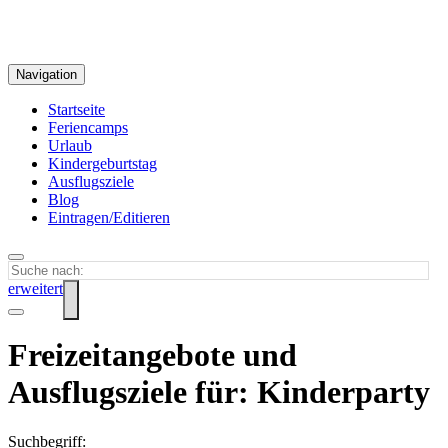
Navigation
Startseite
Feriencamps
Urlaub
Kindergeburtstag
Ausflugsziele
Blog
Eintragen/Editieren
erweitert
Freizeitangebote und
Ausflugsziele für: Kinderparty
Suchbegriff: