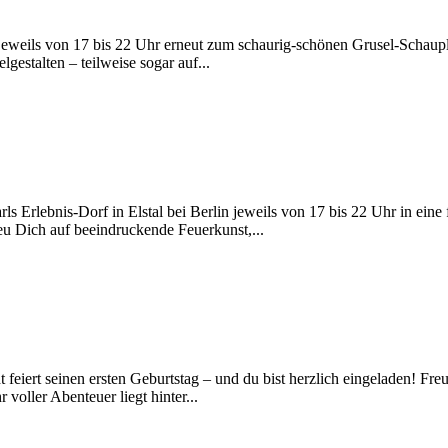
weils von 17 bis 22 Uhr erneut zum schaurig-schönen Grusel-Schauplatz
gestalten – teilweise sogar auf...
ls Erlebnis-Dorf in Elstal bei Berlin jeweils von 17 bis 22 Uhr in eine
u Dich auf beeindruckende Feuerkunst,...
 feiert seinen ersten Geburtstag – und du bist herzlich eingeladen! F
 voller Abenteuer liegt hinter...