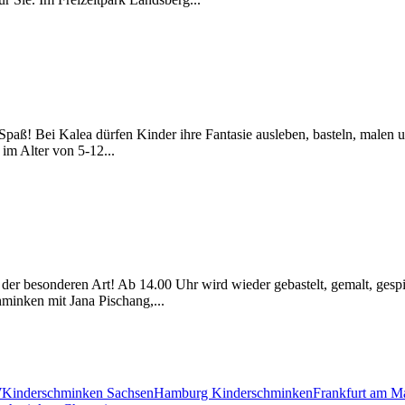
 Spaß! Bei Kalea dürfen Kinder ihre Fantasie ausleben, basteln, malen u
im Alter von 5-12...
t der besonderen Art! Ab 14.00 Uhr wird wieder gebastelt, gemalt, gespi
minken mit Jana Pischang,...
W
Kinderschminken Sachsen
Hamburg Kinderschminken
Frankfurt am M