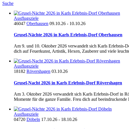
Suche
Ausflugsziele
46047
Oberhausen
09.10.26 - 10.10.26
Grusel-Nächte 2026 in Karls Erlebnis-Dorf Oberhausen
Am 9. und 10. Oktober 2026 verwandelt sich Karls Erlebnis-Do
dich auf Feuerkunst, Artistik, Hexen, Zauberer und viele leuchte
Ausflugsziele
18182
Rövershagen
03.10.26
Grusel-Nacht 2026 in Karls Erlebnis-Dorf Rövershagen
Am 3. Oktober 2026 verwandelt sich Karls Erlebnis-Dorf in Rö
Momente für die ganze Familie. Freu dich auf beeindruckende Fe
Ausflugsziele
04720
Döbeln
17.10.26 - 18.10.26