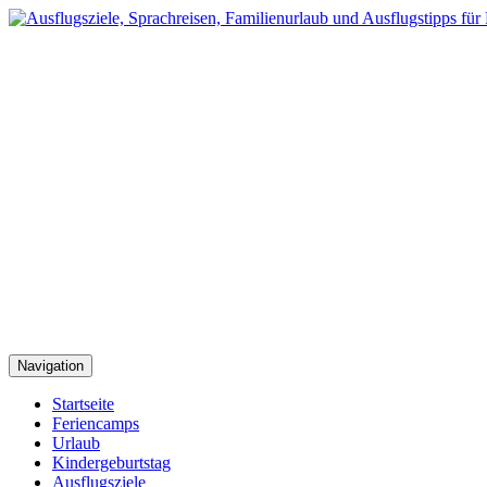
Navigation
Startseite
Feriencamps
Urlaub
Kindergeburtstag
Ausflugsziele