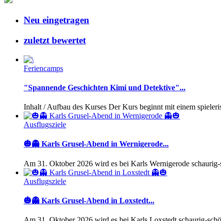
Neu eingetragen
zuletzt bewertet
Feriencamps
"Spannende Geschichten Kimi und Detektive"...
Inhalt / Aufbau des Kurses Der Kurs beginnt mit einem spieleri
Ausflugsziele
🎃👻 Karls Grusel-Abend in Wernigerode...
Am 31. Oktober 2026 wird es bei Karls Wernigerode schaurig-s
Ausflugsziele
🎃👻 Karls Grusel-Abend in Loxstedt...
Am 31. Oktober 2026 wird es bei Karls Loxstedt schaurig-schö