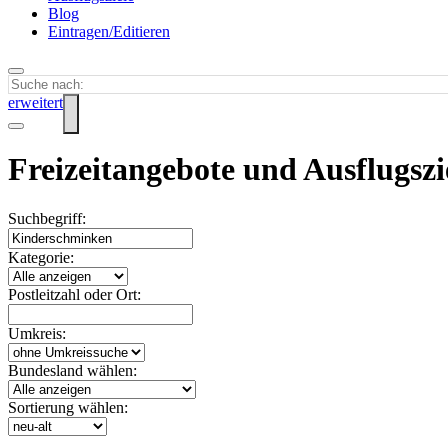
Blog
Eintragen/Editieren
erweitert
Freizeitangebote und Ausflugsz
Suchbegriff:
Kategorie:
Postleitzahl oder Ort:
Umkreis:
Bundesland wählen:
Sortierung wählen: