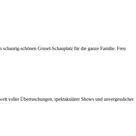
 schaurig-schönen Grusel-Schauplatz für die ganze Familie. Freu
welt voller Überraschungen, spektakulärer Shows und unvergesslicher