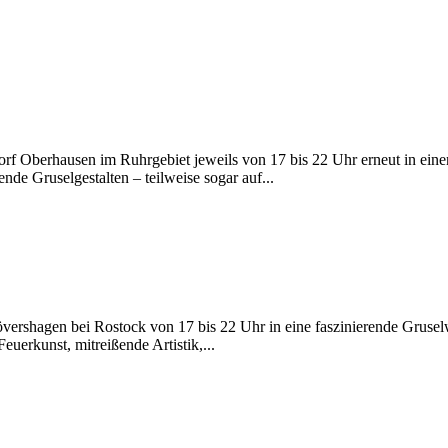
rf Oberhausen im Ruhrgebiet jeweils von 17 bis 22 Uhr erneut in einen
nde Gruselgestalten – teilweise sogar auf...
vershagen bei Rostock von 17 bis 22 Uhr in eine faszinierende Grusel
uerkunst, mitreißende Artistik,...