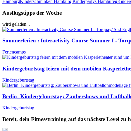
Hamburg
Kinderschminken Hamburg Kinderpartys Hambureg
Kinder
Ausflugstipps der Woche
wird geladen...
Sommerferien : Interactivity Course Summer I - Tor
Feriencamps
Kindergeburtstag feiern mit dem mobilen Kasperlet
Kindergeburtstag
Berlin- Kindergeburtstag: Zaubershows und Luftbal
Kindergeburtstag
Bereit, dein Fitnesstraining auf das nächste Level zu 