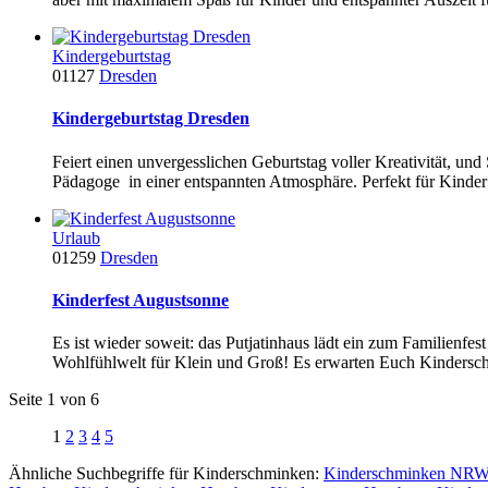
Kindergeburtstag
01127
Dresden
Kindergeburtstag Dresden
Feiert einen unvergesslichen Geburtstag voller Kreativität, und
Pädagoge in einer entspannten Atmosphäre. Perfekt für Kinder 
Urlaub
01259
Dresden
Kinderfest Augustsonne
Es ist wieder soweit: das Putjatinhaus lädt ein zum Familienfes
Wohlfühlwelt für Klein und Groß! Es erwarten Euch Kindersch
Seite 1 von 6
1
2
3
4
5
Ähnliche Suchbegriffe für Kinderschminken:
Kinderschminken NR