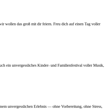
r wollen das groß mit dir feiern. Freu dich auf einen Tag voller
uch ein unvergessliches Kinder- und Familienfestival voller Musik,
inem unvergesslichen Erlebnis — ohne Vorbereitung, ohne Stress,