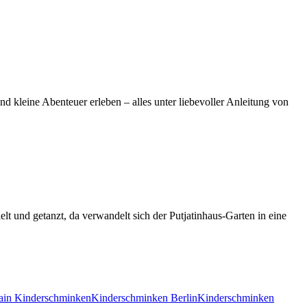
nd kleine Abenteuer erleben – alles unter liebevoller Anleitung von
elt und getanzt, da verwandelt sich der Putjatinhaus-Garten in eine
ain Kinderschminken
Kinderschminken Berlin
Kinderschminken