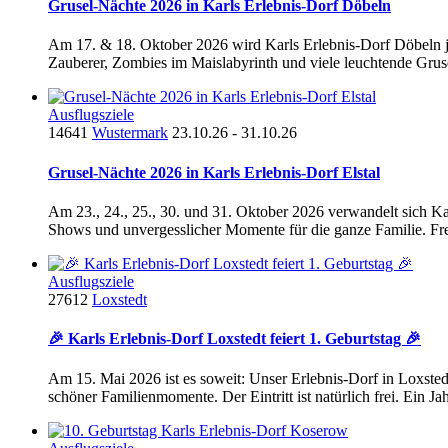
Grusel-Nächte 2026 in Karls Erlebnis-Dorf Döbeln
Am 17. & 18. Oktober 2026 wird Karls Erlebnis-Dorf Döbeln je
Zauberer, Zombies im Maislabyrinth und viele leuchtende Grusel
Ausflugsziele
14641
Wustermark
23.10.26 - 31.10.26
Grusel-Nächte 2026 in Karls Erlebnis-Dorf Elstal
Am 23., 24., 25., 30. und 31. Oktober 2026 verwandelt sich Kar
Shows und unvergesslicher Momente für die ganze Familie. Fre
Ausflugsziele
27612
Loxstedt
🎉 Karls Erlebnis-Dorf Loxstedt feiert 1. Geburtstag 🎉
Am 15. Mai 2026 ist es soweit: Unser Erlebnis-Dorf in Loxstedt
schöner Familienmomente. Der Eintritt ist natürlich frei. Ein Jahr