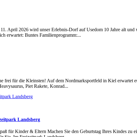
1. April 2026 wird unser Erlebnis-Dorf auf Usedom 10 Jahre alt und wi
ich erwartet: Buntes Familienprogramm:...
 frei für die Kleinsten! Auf dem Nordmarksportfeld in Kiel erwartet e
Heavysaurus, Piet Rakete, Konrad...
izeitpark Landsberg
Spaß für Kinder & Eltern Machen Sie den Geburtstag Ihres Kindes zu e
r Sie. Im Freizeitpark Landsberg...