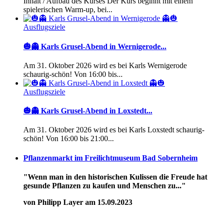
Inhalt / Aufbau des Kurses Der Kurs beginnt mit einem
spielerischen Warm-up, bei...
Ausflugsziele
🎃👻 Karls Grusel-Abend in Wernigerode...
Am 31. Oktober 2026 wird es bei Karls Wernigerode
schaurig-schön! Von 16:00 bis...
Ausflugsziele
🎃👻 Karls Grusel-Abend in Loxstedt...
Am 31. Oktober 2026 wird es bei Karls Loxstedt schaurig-
schön! Von 16:00 bis 21:00...
Pflanzenmarkt im Freilichtmuseum Bad Sobernheim
"Wenn man in den historischen Kulissen die Freude hat
gesunde Pflanzen zu kaufen und Menschen zu..."
von Philipp Layer am 15.09.2023