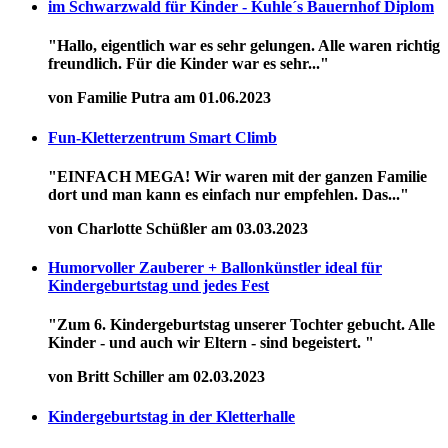
im Schwarzwald für Kinder - Kuhle´s Bauernhof Diplom
"Hallo, eigentlich war es sehr gelungen. Alle waren richtig
freundlich. Für die Kinder war es sehr..."
von Familie Putra am 01.06.2023
Fun-Kletterzentrum Smart Climb
"EINFACH MEGA! Wir waren mit der ganzen Familie
dort und man kann es einfach nur empfehlen. Das..."
von Charlotte Schüßler am 03.03.2023
Humorvoller Zauberer + Ballonkünstler ideal für
Kindergeburtstag und jedes Fest
"Zum 6. Kindergeburtstag unserer Tochter gebucht. Alle
Kinder - und auch wir Eltern - sind begeistert. "
von Britt Schiller am 02.03.2023
Kindergeburtstag in der Kletterhalle