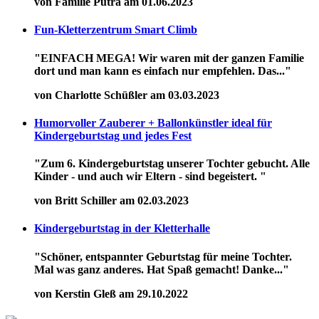
von Familie Putra am 01.06.2023
Fun-Kletterzentrum Smart Climb
"EINFACH MEGA! Wir waren mit der ganzen Familie
dort und man kann es einfach nur empfehlen. Das..."
von Charlotte Schüßler am 03.03.2023
Humorvoller Zauberer + Ballonkünstler ideal für
Kindergeburtstag und jedes Fest
"Zum 6. Kindergeburtstag unserer Tochter gebucht. Alle
Kinder - und auch wir Eltern - sind begeistert. "
von Britt Schiller am 02.03.2023
Kindergeburtstag in der Kletterhalle
"Schöner, entspannter Geburtstag für meine Tochter.
Mal was ganz anderes. Hat Spaß gemacht! Danke..."
von Kerstin Gleß am 29.10.2022