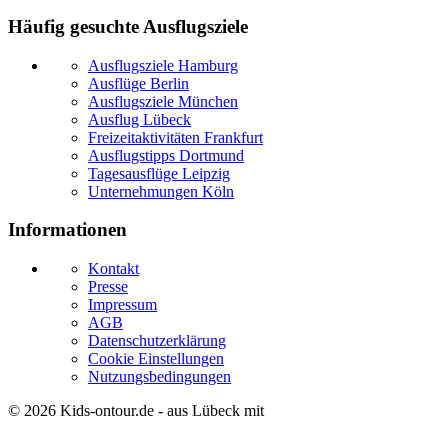
Häufig gesuchte Ausflugsziele
Ausflugsziele Hamburg
Ausflüge Berlin
Ausflugsziele München
Ausflug Lübeck
Freizeitaktivitäten Frankfurt
Ausflugstipps Dortmund
Tagesausflüge Leipzig
Unternehmungen Köln
Informationen
Kontakt
Presse
Impressum
AGB
Datenschutzerklärung
Cookie Einstellungen
Nutzungsbedingungen
© 2026
Kids-ontour.de
- aus Lübeck mit