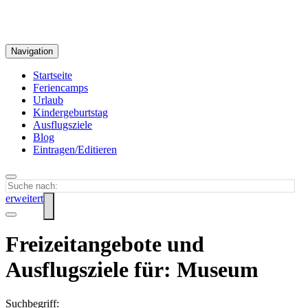
Navigation
Startseite
Feriencamps
Urlaub
Kindergeburtstag
Ausflugsziele
Blog
Eintragen/Editieren
erweitert
Freizeitangebote und
Ausflugsziele für: Museum
Suchbegriff: