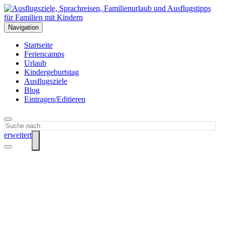
Navigation
Startseite
Feriencamps
Urlaub
Kindergeburtstag
Ausflugsziele
Blog
Eintragen/Editieren
erweitert