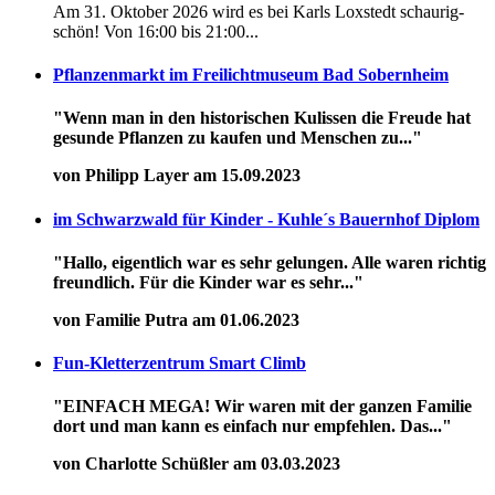
Am 31. Oktober 2026 wird es bei Karls Loxstedt schaurig-
schön! Von 16:00 bis 21:00...
Pflanzenmarkt im Freilichtmuseum Bad Sobernheim
"Wenn man in den historischen Kulissen die Freude hat
gesunde Pflanzen zu kaufen und Menschen zu..."
von Philipp Layer am 15.09.2023
im Schwarzwald für Kinder - Kuhle´s Bauernhof Diplom
"Hallo, eigentlich war es sehr gelungen. Alle waren richtig
freundlich. Für die Kinder war es sehr..."
von Familie Putra am 01.06.2023
Fun-Kletterzentrum Smart Climb
"EINFACH MEGA! Wir waren mit der ganzen Familie
dort und man kann es einfach nur empfehlen. Das..."
von Charlotte Schüßler am 03.03.2023