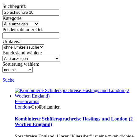
Suchbegriff:
Kategorie:
Postleitzahl oder Ort:
Umkreis:
Bundesland wählen:
Sortierung wählen:
Suche
Feriencamps
London
/Großbritannien
Kombinierte Schülersprachreise Hastings und London (2
Wochen England)
Sprachreise England: Unser "Klassiker" ist eine zweiwöchige