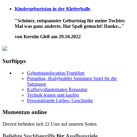
Kindergeburtstag in der Kletterhalle
"Schöner, entspannter Geburtstag für meine Tochter.
Mal was ganz anderes. Hat Spaß gemacht! Danke..."
von Kerstin Gleß am 29.10.2022
Surftipps
Geburtstagslocation Frankfurt
Pumpling, Bodybuilder Simulator Spiel für die
Satzpause
Kaffeevollautomaten Reparatur
Technik leasen statt kaufen
Personalisierte Liebes- Geschenke
Momentan online
Derzeit befinden sich 22 User auf unseren Seiten
Beliebte Suchbegriffe
für
Ausflugsziele