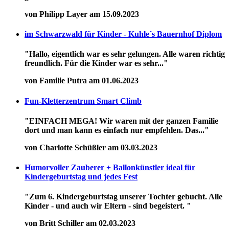
von Philipp Layer am 15.09.2023
im Schwarzwald für Kinder - Kuhle´s Bauernhof Diplom
"Hallo, eigentlich war es sehr gelungen. Alle waren richtig
freundlich. Für die Kinder war es sehr..."
von Familie Putra am 01.06.2023
Fun-Kletterzentrum Smart Climb
"EINFACH MEGA! Wir waren mit der ganzen Familie
dort und man kann es einfach nur empfehlen. Das..."
von Charlotte Schüßler am 03.03.2023
Humorvoller Zauberer + Ballonkünstler ideal für
Kindergeburtstag und jedes Fest
"Zum 6. Kindergeburtstag unserer Tochter gebucht. Alle
Kinder - und auch wir Eltern - sind begeistert. "
von Britt Schiller am 02.03.2023