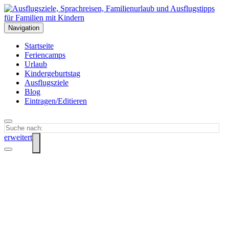
Navigation
Startseite
Feriencamps
Urlaub
Kindergeburtstag
Ausflugsziele
Blog
Eintragen/Editieren
erweitert