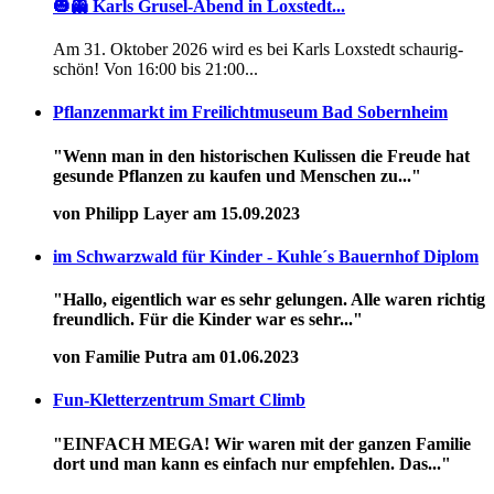
🎃👻 Karls Grusel-Abend in Loxstedt...
Am 31. Oktober 2026 wird es bei Karls Loxstedt schaurig-
schön! Von 16:00 bis 21:00...
Pflanzenmarkt im Freilichtmuseum Bad Sobernheim
"Wenn man in den historischen Kulissen die Freude hat
gesunde Pflanzen zu kaufen und Menschen zu..."
von Philipp Layer am 15.09.2023
im Schwarzwald für Kinder - Kuhle´s Bauernhof Diplom
"Hallo, eigentlich war es sehr gelungen. Alle waren richtig
freundlich. Für die Kinder war es sehr..."
von Familie Putra am 01.06.2023
Fun-Kletterzentrum Smart Climb
"EINFACH MEGA! Wir waren mit der ganzen Familie
dort und man kann es einfach nur empfehlen. Das..."