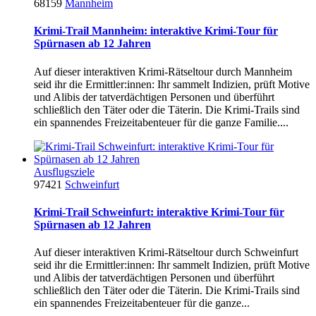
68159
Mannheim
Krimi-Trail Mannheim: interaktive Krimi-Tour für
Spürnasen ab 12 Jahren
Auf dieser interaktiven Krimi-Rätseltour durch Mannheim
seid ihr die Ermittler:innen: Ihr sammelt Indizien, prüft Motive
und Alibis der tatverdächtigen Personen und überführt
schließlich den Täter oder die Täterin. Die Krimi-Trails sind
ein spannendes Freizeitabenteuer für die ganze Familie....
Ausflugsziele
97421
Schweinfurt
Krimi-Trail Schweinfurt: interaktive Krimi-Tour für
Spürnasen ab 12 Jahren
Auf dieser interaktiven Krimi-Rätseltour durch Schweinfurt
seid ihr die Ermittler:innen: Ihr sammelt Indizien, prüft Motive
und Alibis der tatverdächtigen Personen und überführt
schließlich den Täter oder die Täterin. Die Krimi-Trails sind
ein spannendes Freizeitabenteuer für die ganze...