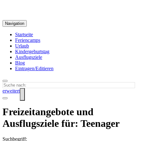
Navigation
Startseite
Feriencamps
Urlaub
Kindergeburtstag
Ausflugsziele
Blog
Eintragen/Editieren
erweitert
Freizeitangebote und
Ausflugsziele für: Teenager
Suchbegriff: