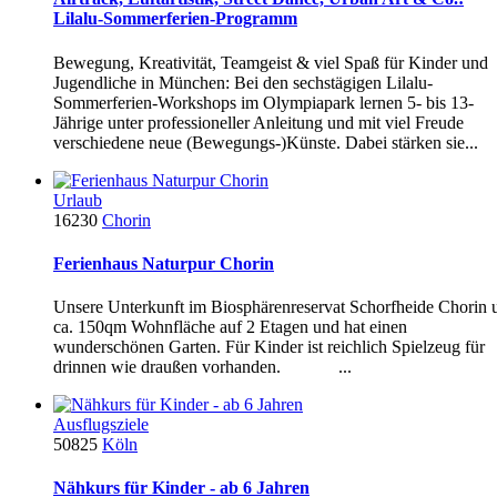
Lilalu-Sommerferien-Programm
Bewegung, Kreativität, Teamgeist & viel Spaß für Kinder und
Jugendliche in München: Bei den sechstägigen Lilalu-
Sommerferien-Workshops im Olympiapark lernen 5- bis 13-
Jährige unter professioneller Anleitung und mit viel Freude
verschiedene neue (Bewegungs-)Künste. Dabei stärken sie...
Urlaub
16230
Chorin
Ferienhaus Naturpur Chorin
Unsere Unterkunft im Biosphärenreservat Schorfheide Chorin 
ca. 150qm Wohnfläche auf 2 Etagen und hat einen
wunderschönen Garten. Für Kinder ist reichlich Spielzeug für
drinnen wie draußen vorhanden. ...
Ausflugsziele
50825
Köln
Nähkurs für Kinder - ab 6 Jahren