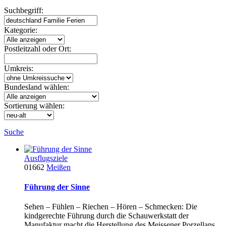
Suchbegriff:
Kategorie:
Postleitzahl oder Ort:
Umkreis:
Bundesland wählen:
Sortierung wählen:
Suche
Ausflugsziele
01662
Meißen
Führung der Sinne
Sehen – Fühlen – Riechen – Hören – Schmecken: Die
kindgerechte Führung durch die Schauwerkstatt der
Manufaktur macht die Herstellung des Meissener Porzellans