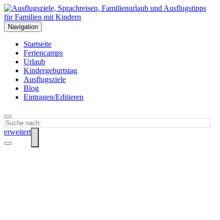
Navigation
Startseite
Feriencamps
Urlaub
Kindergeburtstag
Ausflugsziele
Blog
Eintragen/Editieren
erweitert