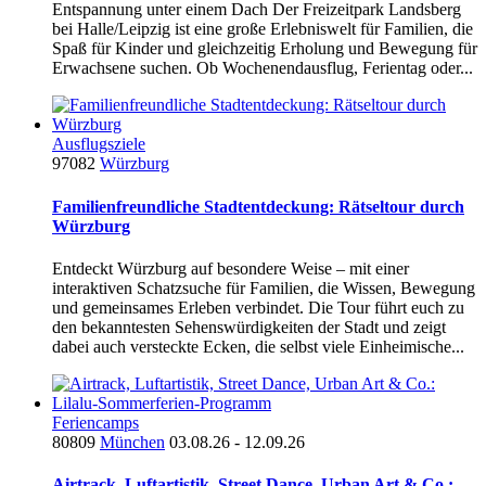
Entspannung unter einem Dach Der Freizeitpark Landsberg
bei Halle/Leipzig ist eine große Erlebniswelt für Familien, die
Spaß für Kinder und gleichzeitig Erholung und Bewegung für
Erwachsene suchen. Ob Wochenendausflug, Ferientag oder...
Ausflugsziele
97082
Würzburg
Familienfreundliche Stadtentdeckung: Rätseltour durch
Würzburg
Entdeckt Würzburg auf besondere Weise – mit einer
interaktiven Schatzsuche für Familien, die Wissen, Bewegung
und gemeinsames Erleben verbindet. Die Tour führt euch zu
den bekanntesten Sehenswürdigkeiten der Stadt und zeigt
dabei auch versteckte Ecken, die selbst viele Einheimische...
Feriencamps
80809
München
03.08.26 - 12.09.26
Airtrack, Luftartistik, Street Dance, Urban Art & Co.: