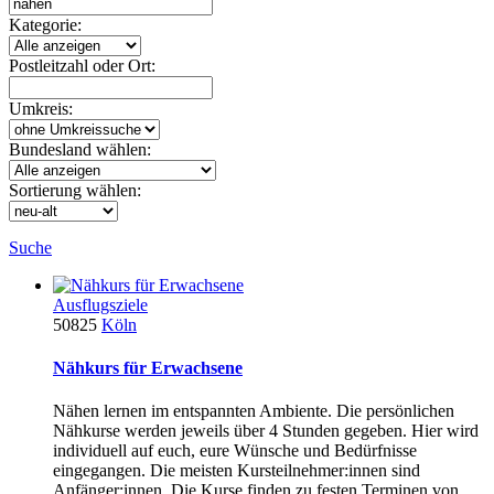
Kategorie:
Postleitzahl oder Ort:
Umkreis:
Bundesland wählen:
Sortierung wählen:
Suche
Ausflugsziele
50825
Köln
Nähkurs für Erwachsene
Nähen lernen im entspannten Ambiente. Die persönlichen
Nähkurse werden jeweils über 4 Stunden gegeben. Hier wird
individuell auf euch, eure Wünsche und Bedürfnisse
eingegangen. Die meisten Kursteilnehmer:innen sind
Anfänger:innen. Die Kurse finden zu festen Terminen von