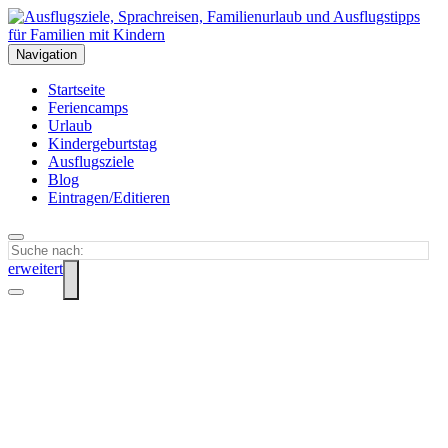
Navigation
Startseite
Feriencamps
Urlaub
Kindergeburtstag
Ausflugsziele
Blog
Eintragen/Editieren
erweitert