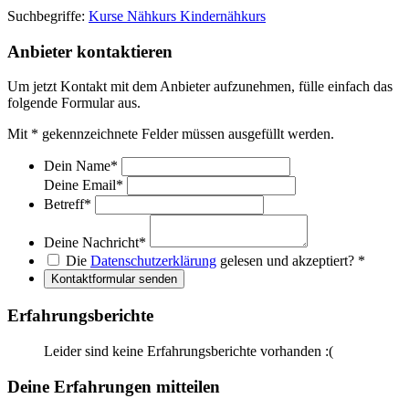
Suchbegriffe:
Kurse
Nähkurs
Kindernähkurs
Anbieter kontaktieren
Um jetzt Kontakt mit dem Anbieter aufzunehmen, fülle einfach das
folgende Formular aus.
Mit
*
gekennzeichnete Felder müssen ausgefüllt werden.
Dein Name
*
Deine Email
*
Betreff
*
Deine Nachricht
*
Die
Datenschutzerklärung
gelesen und akzeptiert?
*
Kontaktformular senden
Erfahrungsberichte
Leider sind keine Erfahrungsberichte vorhanden :(
Deine Erfahrungen mitteilen