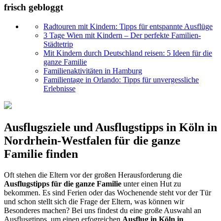
frisch gebloggt
Radtouren mit Kindern: Tipps für entspannte Ausflüge
3 Tage Wien mit Kindern – Der perfekte Familien-
Städtetrip
Mit Kindern durch Deutschland reisen: 5 Ideen für die
ganze Familie
Familienaktivitäten in Hamburg
Familientage in Orlando: Tipps für unvergessliche
Erlebnisse
Ausflugsziele und Ausflugstipps in Köln in
Nordrhein-Westfalen für die ganze
Familie finden
Oft stehen die Eltern vor der großen Herausforderung die
Ausflugstipps für die ganze Familie
unter einen Hut zu
bekommen. Es sind Ferien oder das Wochenende steht vor der Tür
und schon stellt sich die Frage der Eltern, was können wir
Besonderes machen? Bei uns findest du eine große Auswahl an
Ausflusgtipps, um einen erfogreichen
Ausflug in Köln in