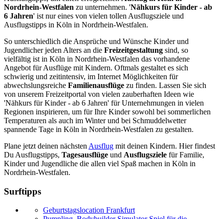
Nordrhein-Westfalen
zu unternehmen. '
Nähkurs für Kinder - ab
6 Jahren
' ist nur eines von vielen tollen Ausflugsziele und
Ausflugstipps in Köln in Nordrhein-Westfalen.
So unterschiedlich die Ansprüche und Wünsche Kinder und
Jugendlicher jeden Alters an die
Freizeitgestaltung
sind, so
vielfältig ist in Köln in Nordrhein-Westfalen das vorhandene
Angebot für Ausflüge mit Kindern. Oftmals gestaltet es sich
schwierig und zeitintensiv, im Internet Möglichkeiten für
abwechslungsreiche
Familienausflüge
zu finden. Lassen Sie sich
von unserem Freizeitportal von vielen zauberhaften Ideen wie
'Nähkurs für Kinder - ab 6 Jahren' für Unternehmungen in vielen
Regionen inspirieren, um für Ihre Kinder sowohl bei sommerlichen
Temperaturen als auch im Winter und bei Schmuddelwetter
spannende Tage in Köln in Nordrhein-Westfalen zu gestalten.
Plane jetzt deinen nächsten
Ausflug
mit deinen Kindern. Hier findest
Du Ausflugstipps,
Tagesausflüge
und
Ausflugsziele
für Familie,
Kinder und Jugendliche die allen viel Spaß machen in Köln in
Nordrhein-Westfalen.
Surftipps
Geburtstagslocation Frankfurt
Pumpling, Bodybuilder Simulator Spiel für die