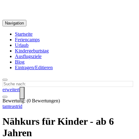
Navigation
Startseite
Feriencamps
Urlaub
Kindergeburtstag
Ausflugsziele
Blog
Eintragen/Editieren
erweitert
Bewertung:
(
0
Bewertungen)
tanteastrid
Nähkurs für Kinder - ab 6
Jahren