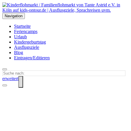
Navigation
Startseite
Feriencamps
Urlaub
Kindergeburtstag
Ausflugsziele
Blog
Eintragen/Editieren
erweitert