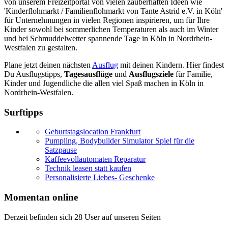
von unserem Freizeitportal von vielen zauberhaften Ideen wie
'Kinderflohmarkt / Familienflohmarkt von Tante Astrid e.V. in Köln'
für Unternehmungen in vielen Regionen inspirieren, um für Ihre
Kinder sowohl bei sommerlichen Temperaturen als auch im Winter
und bei Schmuddelwetter spannende Tage in Köln in Nordrhein-
Westfalen zu gestalten.
Plane jetzt deinen nächsten
Ausflug
mit deinen Kindern. Hier findest
Du Ausflugstipps,
Tagesausflüge
und
Ausflugsziele
für Familie,
Kinder und Jugendliche die allen viel Spaß machen in Köln in
Nordrhein-Westfalen.
Surftipps
Geburtstagslocation Frankfurt
Pumpling, Bodybuilder Simulator Spiel für die
Satzpause
Kaffeevollautomaten Reparatur
Technik leasen statt kaufen
Personalisierte Liebes- Geschenke
Momentan online
Derzeit befinden sich 28 User auf unseren Seiten