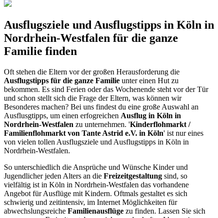
Ausflugsziele und Ausflugstipps in Köln in
Nordrhein-Westfalen für die ganze
Familie finden
Oft stehen die Eltern vor der großen Herausforderung die
Ausflugstipps für die ganze Familie
unter einen Hut zu
bekommen. Es sind Ferien oder das Wochenende steht vor der Tür
und schon stellt sich die Frage der Eltern, was können wir
Besonderes machen? Bei uns findest du eine große Auswahl an
Ausflusgtipps, um einen erfogreichen
Ausflug in Köln in
Nordrhein-Westfalen
zu unternehmen. '
Kinderflohmarkt /
Familienflohmarkt von Tante Astrid e.V. in Köln
' ist nur eines
von vielen tollen Ausflugsziele und Ausflugstipps in Köln in
Nordrhein-Westfalen.
So unterschiedlich die Ansprüche und Wünsche Kinder und
Jugendlicher jeden Alters an die
Freizeitgestaltung
sind, so
vielfältig ist in Köln in Nordrhein-Westfalen das vorhandene
Angebot für Ausflüge mit Kindern. Oftmals gestaltet es sich
schwierig und zeitintensiv, im Internet Möglichkeiten für
abwechslungsreiche
Familienausflüge
zu finden. Lassen Sie sich