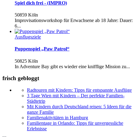
Spiel dich frei - (IMPRO)
50859 Köln
Improvisationsworkshop für Erwachsene ab 18 Jahre: Dauer:
6...
Ausflugsziele
Puppenspiel „Paw Patrol“
50825 Köln
In Adventure Bay gibt es wieder eine knifflige Mission zu...
frisch gebloggt
Radtouren mit Kindern: Tipps für entspannte Ausflüge
3 Tage Wien mit Kindern – Der perfekte Familien-
Städtetrip
Mit Kindern durch Deutschland reisen: 5 Ideen für die
ganze Familie
Familienaktivitäten in Hamburg
Familientage in Orlando: Tipps für unvergessliche
Erlebnisse