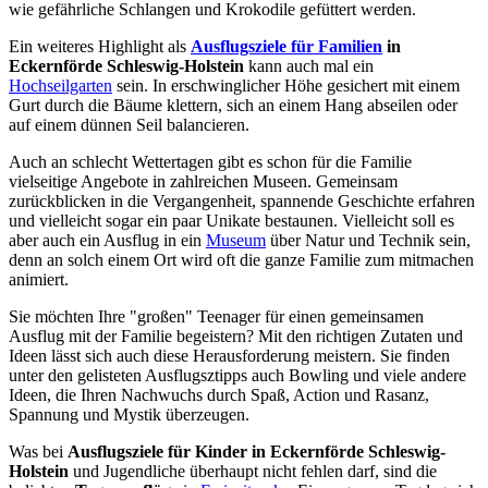
wie gefährliche Schlangen und Krokodile gefüttert werden.
Ein weiteres Highlight als
Ausflugsziele für Familien
in
Eckernförde Schleswig-Holstein
kann auch mal ein
Hochseilgarten
sein. In erschwinglicher Höhe gesichert mit einem
Gurt durch die Bäume klettern, sich an einem Hang abseilen oder
auf einem dünnen Seil balancieren.
Auch an schlecht Wettertagen gibt es schon für die Familie
vielseitige Angebote in zahlreichen Museen. Gemeinsam
zurückblicken in die Vergangenheit, spannende Geschichte erfahren
und vielleicht sogar ein paar Unikate bestaunen. Vielleicht soll es
aber auch ein Ausflug in ein
Museum
über Natur und Technik sein,
denn an solch einem Ort wird oft die ganze Familie zum mitmachen
animiert.
Sie möchten Ihre "großen" Teenager für einen gemeinsamen
Ausflug mit der Familie begeistern? Mit den richtigen Zutaten und
Ideen lässt sich auch diese Herausforderung meistern. Sie finden
unter den gelisteten Ausflugsztipps auch Bowling und viele andere
Ideen, die Ihren Nachwuchs durch Spaß, Action und Rasanz,
Spannung und Mystik überzeugen.
Was bei
Ausflugsziele für Kinder in Eckernförde Schleswig-
Holstein
und Jugendliche überhaupt nicht fehlen darf, sind die