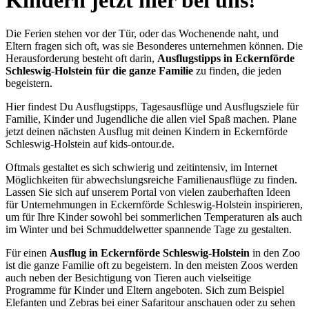
Die Ferien stehen vor der Tür, oder das Wochenende naht, und
Eltern fragen sich oft, was sie Besonderes unternehmen können. Die
Herausforderung besteht oft darin,
Ausflugstipps in Eckernförde
Schleswig-Holstein für die ganze Familie
zu finden, die jeden
begeistern.
Hier findest Du Ausflugstipps, Tagesausflüge und Ausflugsziele für
Familie, Kinder und Jugendliche die allen viel Spaß machen. Plane
jetzt deinen nächsten Ausflug mit deinen Kindern in Eckernförde
Schleswig-Holstein auf kids-ontour.de.
Oftmals gestaltet es sich schwierig und zeitintensiv, im Internet
Möglichkeiten für abwechslungsreiche Familienausflüge zu finden.
Lassen Sie sich auf unserem Portal von vielen zauberhaften Ideen
für Unternehmungen in Eckernförde Schleswig-Holstein inspirieren,
um für Ihre Kinder sowohl bei sommerlichen Temperaturen als auch
im Winter und bei Schmuddelwetter spannende Tage zu gestalten.
Für einen
Ausflug in Eckernförde Schleswig-Holstein
in den Zoo
ist die ganze Familie oft zu begeistern. In den meisten Zoos werden
auch neben der Besichtigung von Tieren auch vielseitige
Programme für Kinder und Eltern angeboten. Sich zum Beispiel
Elefanten und Zebras bei einer Safaritour anschauen oder zu sehen