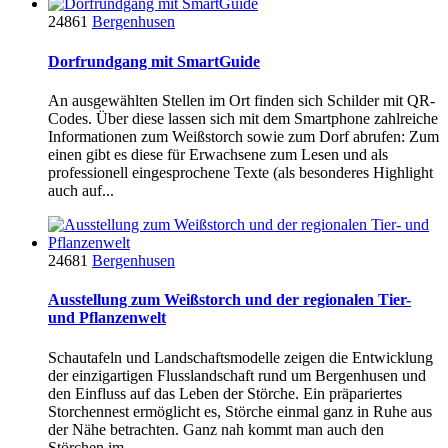
24861
Bergenhusen
Dorfrundgang mit SmartGuide
An ausgewählten Stellen im Ort finden sich Schilder mit QR-
Codes. Über diese lassen sich mit dem Smartphone zahlreiche
Informationen zum Weißstorch sowie zum Dorf abrufen: Zum
einen gibt es diese für Erwachsene zum Lesen und als
professionell eingesprochene Texte (als besonderes Highlight
auch auf...
24681
Bergenhusen
Ausstellung zum Weißstorch und der regionalen Tier-
und Pflanzenwelt
Schautafeln und Landschaftsmodelle zeigen die Entwicklung
der einzigartigen Flusslandschaft rund um Bergenhusen und
den Einfluss auf das Leben der Störche. Ein präpariertes
Storchennest ermöglicht es, Störche einmal ganz in Ruhe aus
der Nähe betrachten. Ganz nah kommt man auch den
Störchen im...