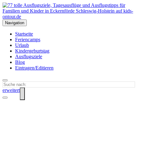
Navigation
Startseite
Feriencamps
Urlaub
Kindergeburtstag
Ausflugsziele
Blog
Eintragen/Editieren
erweitert