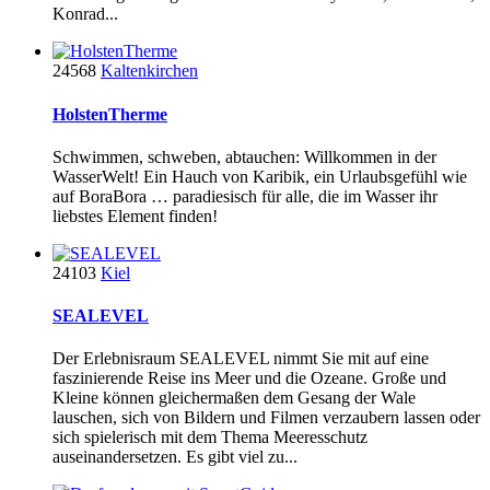
Konrad...
24568
Kaltenkirchen
HolstenTherme
Schwimmen, schweben, abtauchen: Willkommen in der
WasserWelt! Ein Hauch von Karibik, ein Urlaubsgefühl wie
auf BoraBora … paradiesisch für alle, die im Wasser ihr
liebstes Element finden!
24103
Kiel
SEALEVEL
Der Erlebnisraum SEALEVEL nimmt Sie mit auf eine
faszinierende Reise ins Meer und die Ozeane. Große und
Kleine können gleichermaßen dem Gesang der Wale
lauschen, sich von Bildern und Filmen verzaubern lassen oder
sich spielerisch mit dem Thema Meeresschutz
auseinandersetzen. Es gibt viel zu...