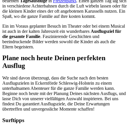
beliebten
Tagesausflüge
in
Freizeitparks
. Einen ganzen Tag lag sich
in verschiedene Achterbahnen durch die Luft wirbeln lassen oder für
die kleinen Kinder eines der oft angebotenen Karussells nutzen. Ein
Spaß, wo die ganze Familie auf ihre kosten kommt.
Ein im Voraus geplanter Besuch im Theater oder bei einem Musical
ist auch in der kalten Jahreszeit ein wunderbares
Ausflugsziel für
die gesamte Familie
. Faszinierende Geschichten und
beeindruckende Bilder werden sowohl die Kinder als auch die
Eltern begeistern.
Plane noch heute Deinen perfekten
Ausflug
Wir sind davon überzeugt, dass die Suche nach den besten
Ausflugszielen in Eckernförde Schleswig-Holstein zu einem
unterhaltsamen Abenteuer für die ganze Familie werden kann.
Beginne noch heute mit der Planung Deines nächsten Ausflugs, und
lasse Dich von unserer vielfältigen Auswahl inspirieren. Bei uns
findest Du garantiert Ausflugsziele, die Deine Erwartungen
übertreffen und unvergessliche Momente schaffen!
Surftipps