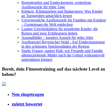
Regentropfen und Entdeckergeist: wetterfeste
Ausflugsziele für trübe Tage
Klettern, Klimmziehen und Balancieren: Was Kinder
an Turngeräten tatsächlich lernen
Unvergessliche Ausflugsziele für Familien mit Kindern
– Gemeinsam die Welt entdecken
Lustige Geschenkideen für neugierige Kinder, die
Reisen und neue Erfahrungen lieben
Ausmalbilder – kreative Auszeit für jedes Alter
Ausflugsziel Bayerischer Wald - Auf Entdeckungstour
in den schönsten Spielzeugläden der Region
Starke Frauen, starker Halt: wie Freunde und Familie
alleinerziehende Mütter nach der Geburt wirkungsvoll
unterstützen können
Bereit, dein Fitnesstraining auf das nächste Level zu
heben?
Neu eingetragen
zuletzt bewertet