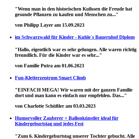
"Wenn man in den historischen Kulissen die Freude hat
gesunde Pflanzen zu kaufen und Menschen zu..."
von Philipp Layer am 15.09.2023
im Schwarzwald für Kinder - Kuhle´s Bauernhof Diplom
"Hallo, eigentlich war es sehr gelungen. Alle waren richtig
freundlich. Für die Kinder war es sehr..."
von Familie Putra am 01.06.2023
Fun-Kletterzentrum Smart Climb
"EINFACH MEGA! Wir waren mit der ganzen Familie
dort und man kann es einfach nur empfehlen. Das..."
von Charlotte Schüßler am 03.03.2023
Humorvoller Zauberer + Ballonkünstler ideal für
Kindergeburtstag und jedes Fest
"Zum 6. Kindergeburtstag unserer Tochter gebucht. Alle