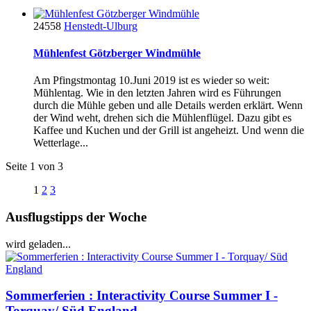
24558
Henstedt-Ulburg
Mühlenfest Götzberger Windmühle
Am Pfingstmontag 10.Juni 2019 ist es wieder so weit:
Mühlentag. Wie in den letzten Jahren wird es Führungen
durch die Mühle geben und alle Details werden erklärt. Wenn
der Wind weht, drehen sich die Mühlenflügel. Dazu gibt es
Kaffee und Kuchen und der Grill ist angeheizt. Und wenn die
Wetterlage...
Seite 1 von 3
1
2
3
Ausflugstipps der Woche
wird geladen...
Sommerferien : Interactivity Course Summer I -
Torquay/ Süd England