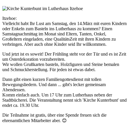
Itzehoe:
Vielleicht habt Ihr Lust am Samstag, den 14.März mit euren Kindern
oder Enkeln zum Basteln ins Lutherhaus zu kommen? Einen
Samstagnachmittag im Monat sind Eltern, Tanten, Onkel,
Großeltern eingeladen, eine QualitätsZeit mit ihren Kindern zu
verbringen. Aber auch ohne Kinder seid Ihr willkommen.
Und jetzt ist es soweit! Der Frühling steht vor der Tür und es ist Zeit
um Osterdekoration vorzubereiten.
Wir wollen Grußkarten basteln, Holzfiguren und Steine bemalen
und Schmuckherstellung. Für jeden ist etwas dabei.
Dann gibt einen kurzen Familiengottesdienst mit tollen
Bewegungsliedern. Und dann ... gibt's lecker gemeinsam
Abendessen.
Komm einfach auch. Um 17 Uhr zum Lutherhaus neben der
Stadtbücherei. Die Veranstaltung nennt sich 'Kirche Kunterbunt' und
endet ca. 19.30 Uhr.
Die Teilnahme ist gratis, über eine Spende freuen sich die
ehrenamtlichen Mitarbeiter aber. 😊