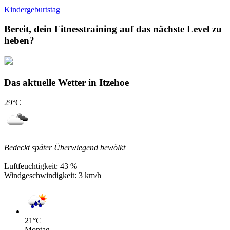
Kindergeburtstag
Bereit, dein Fitnesstraining auf das nächste Level zu
heben?
Das aktuelle Wetter in Itzehoe
29
°C
Bedeckt später Überwiegend bewölkt
Luftfeuchtigkeit:
43 %
Windgeschwindigkeit:
3 km/h
21
°C
Montag