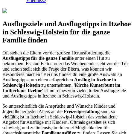
Erlebnisse
Ausflugsziele und Ausflugstipps in Itzehoe
in Schleswig-Holstein für die ganze
Familie finden
Oft stehen die Eltern vor der großen Herausforderung die
Ausflugstipps für die ganze Familie
unter einen Hut zu
bekommen. Es sind Ferien oder das Wochenende steht vor der Tür
und schon stellt sich die Frage der Eltern, was können wir
Besonderes machen? Bei uns findest du eine große Auswahl an
Ausflusgtipps, um einen erfogreichen
Ausflug in Itzehoe in
Schleswig-Holstein
zu unternehmen. '
Kirche Kunterbunt im
Lutherhaus Itzehoe
' ist nur eines von vielen tollen Ausflugsziele
und Ausflugstipps in Itzehoe in Schleswig-Holstein.
So unterschiedlich die Ansprüche und Wünsche Kinder und
Jugendlicher jeden Alters an die
Freizeitgestaltung
sind, so
vielfältig ist in Itzehoe in Schleswig-Holstein das vorhandene
Angebot für Ausflüge mit Kindern. Oftmals gestaltet es sich
schwierig und zeitintensiv, im Internet Möglichkeiten für
abwechslungsreiche
Familienausflüge
zu finden. Lassen Sie sich