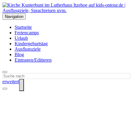
Navigation
Startseite
Feriencamps
Urlaub
Kindergeburtstag
Ausflugsziele
Blog
Eintragen/Editieren
erweitert