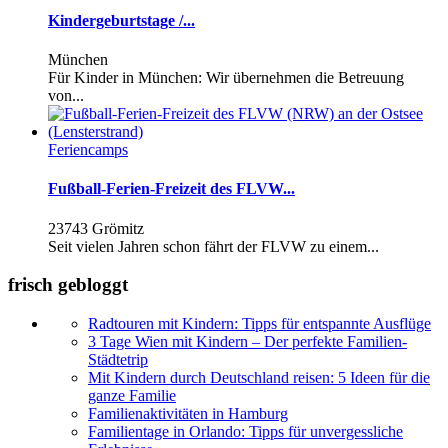
Kindergeburtstage /...
München
Für Kinder in München: Wir übernehmen die Betreuung
von...
Feriencamps
Fußball-Ferien-Freizeit des FLVW...
23743 Grömitz
Seit vielen Jahren schon fährt der FLVW zu einem...
frisch gebloggt
Radtouren mit Kindern: Tipps für entspannte Ausflüge
3 Tage Wien mit Kindern – Der perfekte Familien-
Städtetrip
Mit Kindern durch Deutschland reisen: 5 Ideen für die
ganze Familie
Familienaktivitäten in Hamburg
Familientage in Orlando: Tipps für unvergessliche