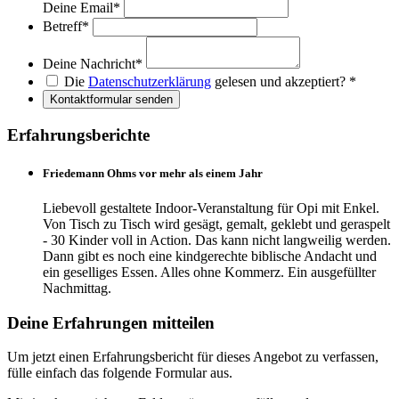
Deine Email
*
Betreff
*
Deine Nachricht
*
Die
Datenschutzerklärung
gelesen und akzeptiert?
*
Kontaktformular senden
Erfahrungsberichte
Friedemann Ohms vor mehr als einem Jahr
Liebevoll gestaltete Indoor-Veranstaltung für Opi mit Enkel.
Von Tisch zu Tisch wird gesägt, gemalt, geklebt und geraspelt
- 30 Kinder voll in Action. Das kann nicht langweilig werden.
Dann gibt es noch eine kindgerechte biblische Andacht und
ein geselliges Essen. Alles ohne Kommerz. Ein ausgefüllter
Nachmittag.
Deine Erfahrungen mitteilen
Um jetzt einen Erfahrungsbericht für dieses Angebot zu verfassen,
fülle einfach das folgende Formular aus.