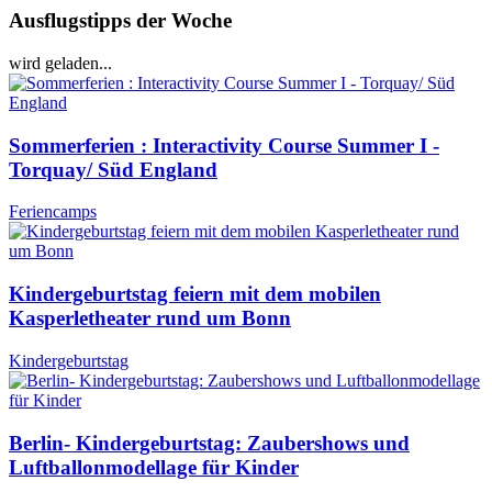
Ausflugstipps der Woche
wird geladen...
Sommerferien : Interactivity Course Summer I -
Torquay/ Süd England
Feriencamps
Kindergeburtstag feiern mit dem mobilen
Kasperletheater rund um Bonn
Kindergeburtstag
Berlin- Kindergeburtstag: Zaubershows und
Luftballonmodellage für Kinder