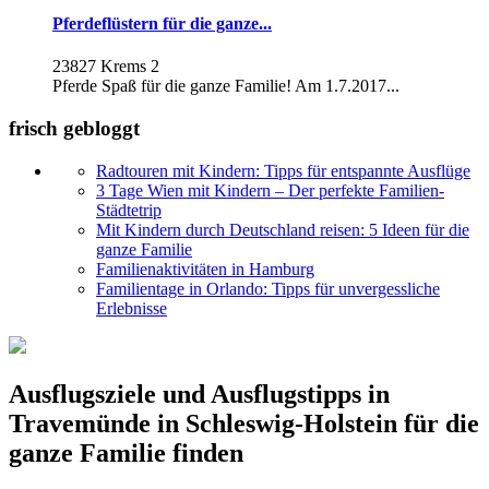
Pferdeflüstern für die ganze...
23827 Krems 2
Pferde Spaß für die ganze Familie! Am 1.7.2017...
frisch gebloggt
Radtouren mit Kindern: Tipps für entspannte Ausflüge
3 Tage Wien mit Kindern – Der perfekte Familien-
Städtetrip
Mit Kindern durch Deutschland reisen: 5 Ideen für die
ganze Familie
Familienaktivitäten in Hamburg
Familientage in Orlando: Tipps für unvergessliche
Erlebnisse
Ausflugsziele und Ausflugstipps in
Travemünde in Schleswig-Holstein für die
ganze Familie finden