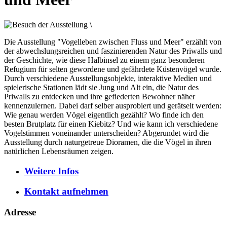
Die Ausstellung "Vogelleben zwischen Fluss und Meer" erzählt von
der abwechslungsreichen und faszinierenden Natur des Priwalls und
der Geschichte, wie diese Halbinsel zu einem ganz besonderen
Refugium für selten gewordene und gefährdete Küstenvögel wurde.
Durch verschiedene Ausstellungsobjekte, interaktive Medien und
spielerische Stationen lädt sie Jung und Alt ein, die Natur des
Priwalls zu entdecken und ihre gefiederten Bewohner näher
kennenzulernen. Dabei darf selber ausprobiert und gerätselt werden:
Wie genau werden Vögel eigentlich gezählt? Wo finde ich den
besten Brutplatz für einen Kiebitz? Und wie kann ich verschiedene
Vogelstimmen voneinander unterscheiden? Abgerundet wird die
Ausstellung durch naturgetreue Dioramen, die die Vögel in ihren
natürlichen Lebensräumen zeigen.
Weitere
Infos
Kontakt
aufnehmen
Adresse