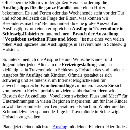
Oft stehen die Eltern vor der großen Herausforderung die
Ausflugstipps für die ganze Familie
unter einen Hut zu
bekommen. Es sind Ferien oder das Wochenende steht vor der Tür
und schon stellt sich die Frage der Eltern, was können wir
Besonderes machen? Bei uns findest du eine große Auswahl an
Ausflusgtipps, um einen erfogreichen
Ausflug in Travemünde in
Schleswig-Holstein
zu unternehmen. '
Besuch der Ausstellung
"Vogelleben zwischen Fluss und Meer"
' ist nur eines von vielen
tollen Ausflugsziele und Ausflugstipps in Travemünde in Schleswig-
Holstein.
So unterschiedlich die Ansprüche und Wünsche Kinder und
Jugendlicher jeden Alters an die
Freizeitgestaltung
sind, so
vielfältig ist in Travemünde in Schleswig-Holstein das vorhandene
Angebot für Ausflüge mit Kindern. Oftmals gestaltet es sich
schwierig und zeitintensiv, im Internet Möglichkeiten für
abwechslungsreiche
Familienausflüge
zu finden. Lassen Sie sich
von unserem Freizeitportal von vielen zauberhaften Ideen wie
'Besuch der Ausstellung "Vogelleben zwischen Fluss und Meer"' für
Unternehmungen in vielen Regionen inspirieren, um für Ihre Kinder
sowohl bei sommerlichen Temperaturen als auch im Winter und bei
Schmuddelwetter spannende Tage in Travemünde in Schleswig-
Holstein zu gestalten.
Plane jetzt deinen nächsten
Ausflug
mit deinen Kindern. Hier findest