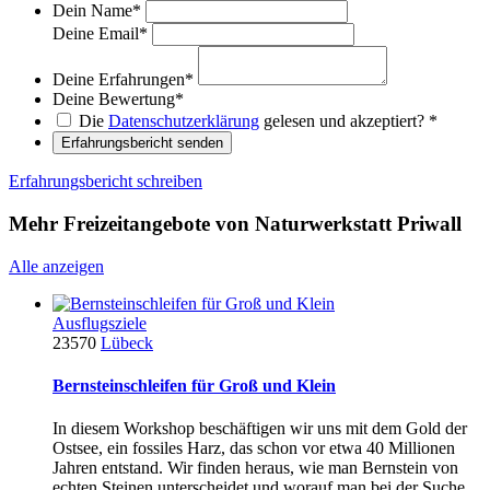
Dein Name
*
Deine Email
*
Deine Erfahrungen
*
Deine Bewertung
*
Die
Datenschutzerklärung
gelesen und akzeptiert?
*
Erfahrungsbericht senden
Erfahrungsbericht schreiben
Mehr Freizeitangebote von Naturwerkstatt Priwall
Alle anzeigen
Ausflugsziele
23570
Lübeck
Bernsteinschleifen für Groß und Klein
In diesem Workshop beschäftigen wir uns mit dem Gold der
Ostsee, ein fossiles Harz, das schon vor etwa 40 Millionen
Jahren entstand. Wir finden heraus, wie man Bernstein von
echten Steinen unterscheidet und worauf man bei der Suche