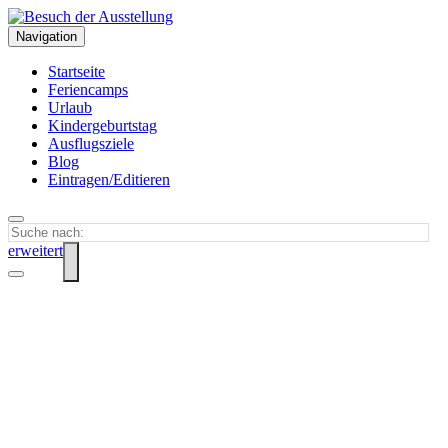
Navigation
Startseite
Feriencamps
Urlaub
Kindergeburtstag
Ausflugsziele
Blog
Eintragen/Editieren
erweitert