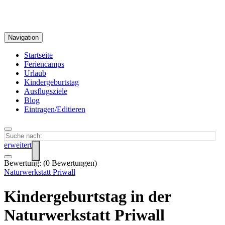
Navigation
Startseite
Feriencamps
Urlaub
Kindergeburtstag
Ausflugsziele
Blog
Eintragen/Editieren
erweitert
Bewertung:
(
0
Bewertungen)
Naturwerkstatt Priwall
Kindergeburtstag in der
Naturwerkstatt Priwall