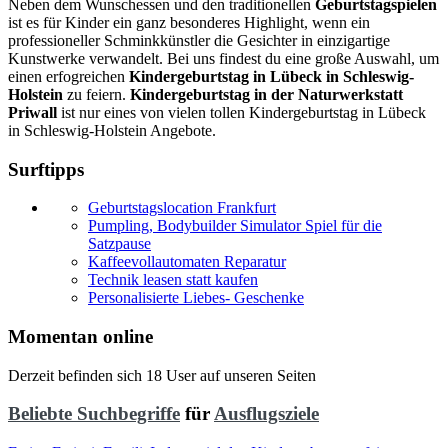
Neben dem Wunschessen und den traditionellen
Geburtstagspielen
ist es für Kinder ein ganz besonderes Highlight, wenn ein
professioneller Schminkkünstler die Gesichter in einzigartige
Kunstwerke verwandelt. Bei uns findest du eine große Auswahl, um
einen erfogreichen
Kindergeburtstag in Lübeck in Schleswig-
Holstein
zu feiern.
Kindergeburtstag in der Naturwerkstatt
Priwall
ist nur eines von vielen tollen Kindergeburtstag in Lübeck
in Schleswig-Holstein Angebote.
Surftipps
Geburtstagslocation Frankfurt
Pumpling, Bodybuilder Simulator Spiel für die
Satzpause
Kaffeevollautomaten Reparatur
Technik leasen statt kaufen
Personalisierte Liebes- Geschenke
Momentan online
Derzeit befinden sich 18 User auf unseren Seiten
Beliebte Suchbegriffe
für
Ausflugsziele