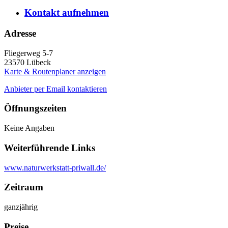
Kontakt
aufnehmen
Adresse
Fliegerweg 5-7
23570
Lübeck
Karte & Routenplaner anzeigen
Anbieter per Email kontaktieren
Öffnungszeiten
Keine Angaben
Weiterführende Links
www.naturwerkstatt-priwall.de/
Zeitraum
ganzjährig
Preise