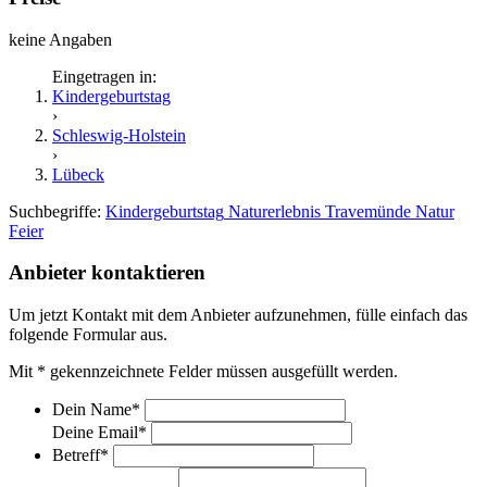
keine Angaben
Eingetragen in:
Kindergeburtstag
›
Schleswig-Holstein
›
Lübeck
Suchbegriffe:
Kindergeburtstag
Naturerlebnis
Travemünde
Natur
Feier
Anbieter kontaktieren
Um jetzt Kontakt mit dem Anbieter aufzunehmen, fülle einfach das
folgende Formular aus.
Mit
*
gekennzeichnete Felder müssen ausgefüllt werden.
Dein Name
*
Deine Email
*
Betreff
*