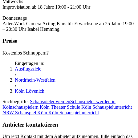
Mittwochs
Improvisiation ab 18 Jahre 19:00 - 21:00 Uhr
Donnerstags
After-Work Camera Acting Kurs für Erwachsene ab 25 Jahre 19:00
– 20:30 Uhr Isabel Hemming
Preise
Kostenlos Schnuppern?
Eingetragen in:
Ausflugsziele
›
Nordrhein-Westfalen
›
Köln Lövenich
Suchbegriffe:
Schauspieler werden
Schauspieler werden in
Köln
schauspielern Köln
Theater Schule Köln
Schauspielunterricht
NRW
Schauspiel Köln
Köln Schauspielunterricht
Anbieter kontaktieren
Um jetzt Kontakt mit dem Anbieter aufzunehmen, fülle einfach das