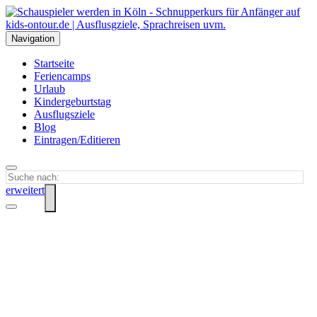
Navigation
Startseite
Feriencamps
Urlaub
Kindergeburtstag
Ausflugsziele
Blog
Eintragen/Editieren
erweitert