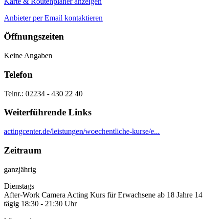
Karte & Routenplaner anzeigen
Anbieter per Email kontaktieren
Öffnungszeiten
Keine Angaben
Telefon
Telnr.: 02234 - 430 22 40
Weiterführende Links
actingcenter.de/leistungen/woechentliche-kurse/e...
Zeitraum
ganzjährig
Dienstags
After-Work Camera Acting Kurs für Erwachsene ab 18 Jahre 14
tägig 18:30 - 21:30 Uhr