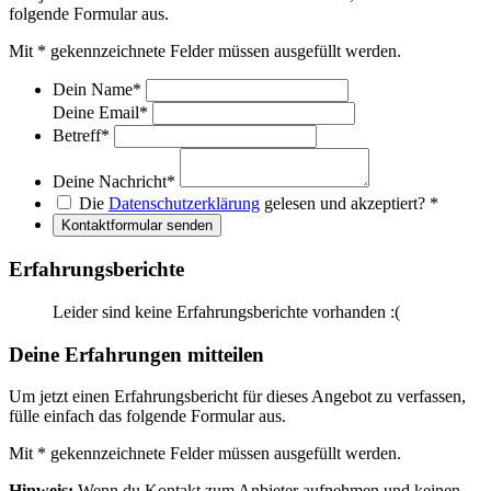
folgende Formular aus.
Mit
*
gekennzeichnete Felder müssen ausgefüllt werden.
Dein Name
*
Deine Email
*
Betreff
*
Deine Nachricht
*
Die
Datenschutzerklärung
gelesen und akzeptiert?
*
Kontaktformular senden
Erfahrungsberichte
Leider sind keine Erfahrungsberichte vorhanden :(
Deine Erfahrungen mitteilen
Um jetzt einen Erfahrungsbericht für dieses Angebot zu verfassen,
fülle einfach das folgende Formular aus.
Mit
*
gekennzeichnete Felder müssen ausgefüllt werden.
Hinweis:
Wenn du Kontakt zum Anbieter aufnehmen und keinen