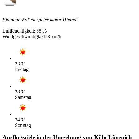
Ein paar Wolken später klarer Himmel
Luftfeuchtigkeit:
58 %
Windgeschwindigkeit:
3 km/h
23
°C
Freitag
28
°C
Samstag
34
°C
Sonntag
Ausflugsziele in der Umgebung von Köln Lövenich