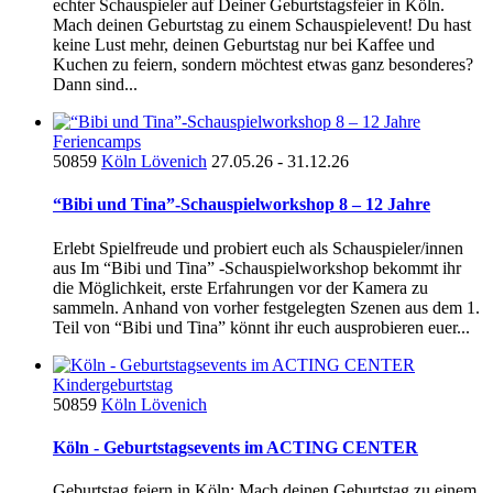
echter Schauspieler auf Deiner Geburtstagsfeier in Köln.
Mach deinen Geburtstag zu einem Schauspielevent! Du hast
keine Lust mehr, deinen Geburtstag nur bei Kaffee und
Kuchen zu feiern, sondern möchtest etwas ganz besonderes?
Dann sind...
Feriencamps
50859
Köln Lövenich
27.05.26 - 31.12.26
“Bibi und Tina”-Schauspielworkshop 8 – 12 Jahre
Erlebt Spielfreude und probiert euch als Schauspieler/innen
aus Im “Bibi und Tina” -Schauspielworkshop bekommt ihr
die Möglichkeit, erste Erfahrungen vor der Kamera zu
sammeln. Anhand von vorher festgelegten Szenen aus dem 1.
Teil von “Bibi und Tina” könnt ihr euch ausprobieren euer...
Kindergeburtstag
50859
Köln Lövenich
Köln - Geburtstagsevents im ACTING CENTER
Geburtstag feiern in Köln: Mach deinen Geburtstag zu einem