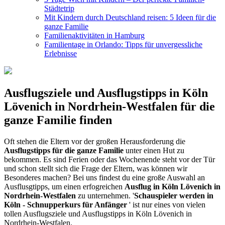
Städtetrip
Mit Kindern durch Deutschland reisen: 5 Ideen für die
ganze Familie
Familienaktivitäten in Hamburg
Familientage in Orlando: Tipps für unvergessliche
Erlebnisse
Ausflugsziele und Ausflugstipps in Köln
Lövenich in Nordrhein-Westfalen für die
ganze Familie finden
Oft stehen die Eltern vor der großen Herausforderung die
Ausflugstipps für die ganze Familie
unter einen Hut zu
bekommen. Es sind Ferien oder das Wochenende steht vor der Tür
und schon stellt sich die Frage der Eltern, was können wir
Besonderes machen? Bei uns findest du eine große Auswahl an
Ausflusgtipps, um einen erfogreichen
Ausflug in Köln Lövenich in
Nordrhein-Westfalen
zu unternehmen. '
Schauspieler werden in
Köln - Schnupperkurs für Anfänger
' ist nur eines von vielen
tollen Ausflugsziele und Ausflugstipps in Köln Lövenich in
Nordrhein-Westfalen.