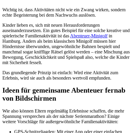
Wichtig ist, dass Aktivitäten nicht wie ein Zwang wirken, sondern
echte Begeisterung bei dem Nachwuchs auslösen.
Kinder lieben es, sich mit neuen Herausforderungen
auseinanderzusetzen. Ein gutes Beispiel für eine solche kreative und
spielerische Familienaktivität ist das
Abenteuer-Minigolf
in
Hamburg. Anders als beim klassischen Minigolf müssen hier
Hindernisse überwunden, ungewöhnliche Bahnen bespielt und
manchmal sogar knifflige Rätsel gelöst werden – eine Mischung aus
Bewegung, Geschicklichkeit und Spielspaß also, welche die Kinder
mit Sicherheit fesselt.
Das grundlegende Prinzip ist einfach: Wird eine Aktivität zum
Erlebnis, wird sie auch als besonders wertvoll empfunden.
Ideen für gemeinsame Abenteuer fernab
von Bildschirmen
Wie also können Eltern regelmäßig Erlebnisse schaffen, die mehr
Spannung versprechen als der nächste Serienmarathon? Einige
weitere Vorschläge für außergewöhnliche Familienaktivitäten:
GPS-Schnitzeljagden
: Mit einer App oder einer einfachen