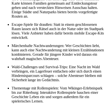
Karte können Familien gemeinsam auf Entdeckungstour
gehen und nach versteckten Hinweisen Ausschau halten.
Einige Städte und Naturparks bieten bereits vorgefertigte
Routen an.
Escape-Spiele für draußen
: Statt in einem geschlossenen
Raum lassen sich Rätsel auch in der Natur oder im Stadtpark
lösen. Viele Anbieter haben dafür bereits mobile Escape-Kits
entwickelt.
Märchenhafte Nachtwanderungen
: Wer Geschichten liebt,
kann auch eine Nachtwanderung mit kleinen Erzählstationen
kombinieren. Gerade für jüngere Kinder wird daraus ein
wahrhaft magisches Abenteuer.
Wald-Challenges und Survival-Trips
: Eine Nacht im Wald
verbringen, ein Lagerfeuer entfachen oder sich durch einen
Hindernisparcours schlagen – solche Abenteuer bleiben mit
Sicherheit lange im Gedächtnis.
Thementage mit Rollenspielen
: Vom Wikinger-Erlebnispark
bis zur Ritterburg: Interaktive Rollenspiele hauchen einer
Geschichte Leben ein und sorgen außerdem für ein
spielerisches Lernen.