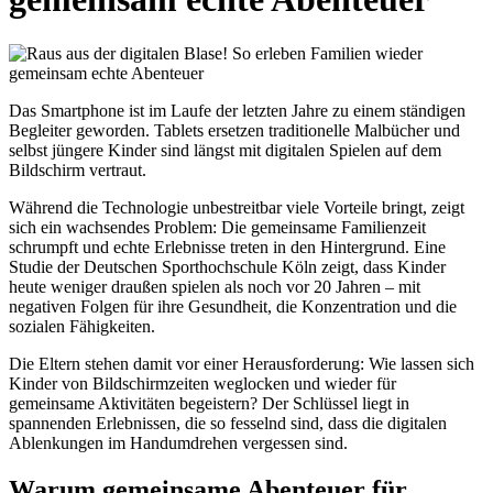
Das Smartphone ist im Laufe der letzten Jahre zu einem ständigen
Begleiter geworden. Tablets ersetzen traditionelle Malbücher und
selbst jüngere Kinder sind längst mit digitalen Spielen auf dem
Bildschirm vertraut.
Während die Technologie unbestreitbar viele Vorteile bringt, zeigt
sich ein wachsendes Problem: Die gemeinsame Familienzeit
schrumpft und echte Erlebnisse treten in den Hintergrund. Eine
Studie der Deutschen Sporthochschule Köln zeigt, dass Kinder
heute weniger draußen spielen als noch vor 20 Jahren – mit
negativen Folgen für ihre Gesundheit, die Konzentration und die
sozialen Fähigkeiten.
Die Eltern stehen damit vor einer Herausforderung: Wie lassen sich
Kinder von Bildschirmzeiten weglocken und wieder für
gemeinsame Aktivitäten begeistern? Der Schlüssel liegt in
spannenden Erlebnissen, die so fesselnd sind, dass die digitalen
Ablenkungen im Handumdrehen vergessen sind.
Warum gemeinsame Abenteuer für