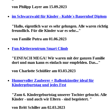
von Philipp Layer am 15.09.2023
im Schwarzwald für Kinder - Kuhle´s Bauernhof Diplom
"Hallo, eigentlich war es sehr gelungen. Alle waren richtig
freundlich. Für die Kinder war es sehr..."
von Familie Putra am 01.06.2023
Fun-Kletterzentrum Smart Climb
"EINFACH MEGA! Wir waren mit der ganzen Familie
dort und man kann es einfach nur empfehlen. Das..."
von Charlotte Schüßler am 03.03.2023
Humorvoller Zauberer + Ballonkünstler ideal für
Kindergeburtstag und jedes Fest
"Zum 6. Kindergeburtstag unserer Tochter gebucht. Alle
Kinder - und auch wir Eltern - sind begeistert. "
von Britt Schiller am 02.03.2023