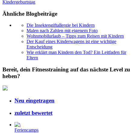
Kindergeburtstag
Ähnliche Blogbeiträge
Die Insektengiftallergie bei Kindern
Malen nach Zahlen mit eigenem Foto
Wohnmobilurlaub – Tipps zum Reisen mit Kindern
Der Kauf eines Kinderwagens ist eine wichtige
Entscheidung
Wie erklärt man Kindern den Tod? Ein Leitfaden für
Eltern
Bereit, dein Fitnesstraining auf das nächste Level zu
heben?
Neu eingetragen
zuletzt bewertet
Feriencamps