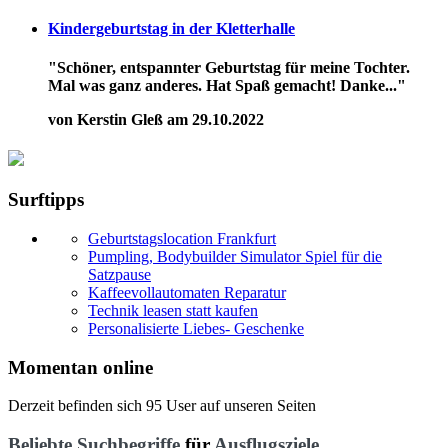
Kindergeburtstag in der Kletterhalle
"Schöner, entspannter Geburtstag für meine Tochter.
Mal was ganz anderes. Hat Spaß gemacht! Danke..."
von Kerstin Gleß am 29.10.2022
Surftipps
Geburtstagslocation Frankfurt
Pumpling, Bodybuilder Simulator Spiel für die
Satzpause
Kaffeevollautomaten Reparatur
Technik leasen statt kaufen
Personalisierte Liebes- Geschenke
Momentan online
Derzeit befinden sich 95 User auf unseren Seiten
Beliebte Suchbegriffe
für
Ausflugsziele