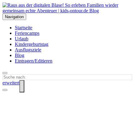
Navigation
Startseite
Feriencamps
Urlaub
Kindergeburtstag
Ausflugsziele
Blog
Eintragen/Editieren
erweitert