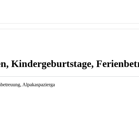
en, Kindergeburtstage, Ferienbe