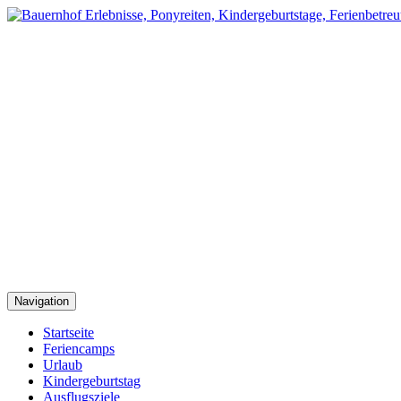
Navigation
Startseite
Feriencamps
Urlaub
Kindergeburtstag
Ausflugsziele