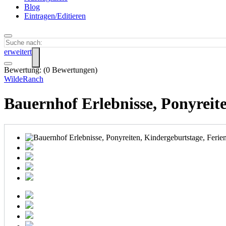
Blog
Eintragen/Editieren
erweitert
Bewertung:
(
0
Bewertungen)
WildeRanch
Bauernhof Erlebnisse, Ponyreit