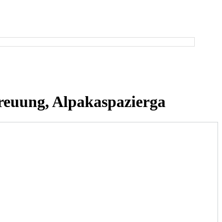
treuung, Alpakaspazierga