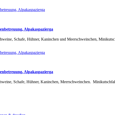
ienbetreuung, Alpakaspazierga
Schweine, Schafe, Hühner, Kaninchen und Meerschweinchen, Minikutsch
ienbetreuung, Alpakaspazierga
hweine, Schafe, Hühner, Kaninchen, Meerschweinchen. Minikutschfahrt