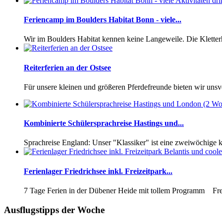
Feriencamp im Boulders Habitat Bonn - viele...
Wir im Boulders Habitat kennen keine Langeweile. Die Kletter­ha
Reiterferien an der Ostsee
Für unsere kleinen und größeren Pferdefreunde bieten wir unsve
Kombinierte Schülersprachreise Hastings und...
Sprachreise England: Unser "Klassiker" ist eine zweiwöchige k
Ferienlager Friedrichsee inkl. Freizeitpark...
7 Tage Ferien in der Dübener Heide mit tollem Programm Frei
Ausflugstipps der Woche