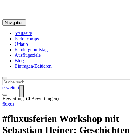
Navigation
Startseite
Feriencamps
Urlaub
Kindergeburtstag
Ausflugsziele
Blog
Eintragen/Editieren
erweitert
Bewertung:
(
0
Bewertungen)
fluxus
#fluxusferien Workshop mit
Sebastian Heiner: Geschichten