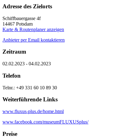
Adresse des Zielorts
Schiffbauergasse 4f
14467
Potsdam
Karte & Routenplaner anzeigen
Anbieter per Email kontaktieren
Zeitraum
02.02.2023 - 04.02.2023
Telefon
Telnr.: +49 331 60 10 89 30
Weiterführende Links
www.fluxus-plus.de/home.html
www.facebook.com/museumFLUXUSplus/
Preise