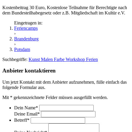
Kostenbeitrag 30 Euro, Kostenlose Teilnahme für Berechtigte nach
dem Bundesteilhabegesetz oder z.B. Mitgliedschaft im Kultür e.V.
Eingetragen in:
Feriencamps
›
Brandenburg
›
Potsdam
Suchbegriffe:
Kunst
Malen
Farbe
Workshop
Ferien
Anbieter kontaktieren
Um jetzt Kontakt mit dem Anbieter aufzunehmen, fülle einfach das
folgende Formular aus.
Mit
*
gekennzeichnete Felder müssen ausgefüllt werden.
Dein Name
*
Deine Email
*
Betreff
*