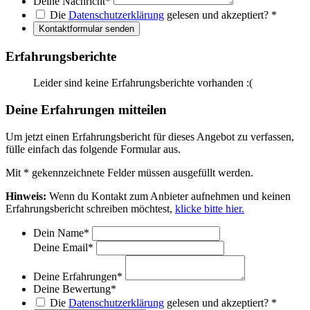
Deine Nachricht
*
Die
Datenschutzerklärung
gelesen und akzeptiert?
*
Kontaktformular senden
Erfahrungsberichte
Leider sind keine Erfahrungsberichte vorhanden :(
Deine Erfahrungen mitteilen
Um jetzt einen Erfahrungsbericht für dieses Angebot zu verfassen,
fülle einfach das folgende Formular aus.
Mit
*
gekennzeichnete Felder müssen ausgefüllt werden.
Hinweis:
Wenn du Kontakt zum Anbieter aufnehmen und keinen
Erfahrungsbericht schreiben möchtest,
klicke bitte hier.
Dein Name
*
Deine Email
*
Deine Erfahrungen
*
Deine Bewertung
*
Die
Datenschutzerklärung
gelesen und akzeptiert?
*