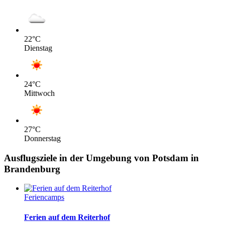
22
°C
Dienstag
24
°C
Mittwoch
27
°C
Donnerstag
Ausflugsziele in der Umgebung von Potsdam in
Brandenburg
Feriencamps
Ferien auf dem Reiterhof