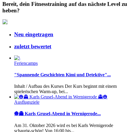
Bereit, dein Fitnesstraining auf das nächste Level zu
heben?
Neu eingetragen
zuletzt bewertet
Feriencamps
"Spannende Geschichten Kimi und Detektive"...
Inhalt / Aufbau des Kurses Der Kurs beginnt mit einem
spielerischen Warm-up, bei...
Ausflugsziele
🎃👻 Karls Grusel-Abend in Wernigerode...
Am 31. Oktober 2026 wird es bei Karls Wernigerode
schaurig-schön! Von 16:00 bis...