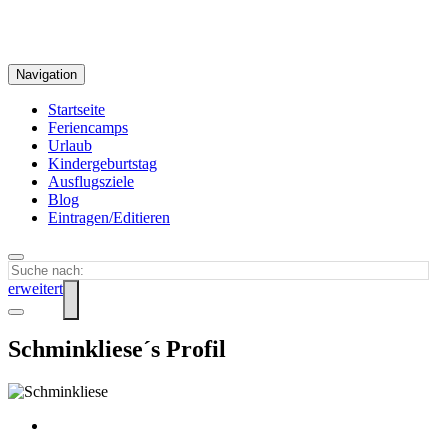
Navigation
Startseite
Feriencamps
Urlaub
Kindergeburtstag
Ausflugsziele
Blog
Eintragen/Editieren
erweitert
Schminkliese´s Profil