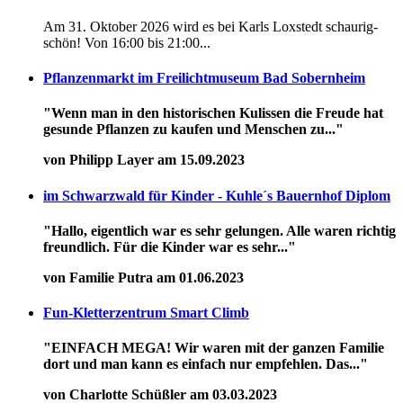
Am 31. Oktober 2026 wird es bei Karls Loxstedt schaurig-
schön! Von 16:00 bis 21:00...
Pflanzenmarkt im Freilichtmuseum Bad Sobernheim
"Wenn man in den historischen Kulissen die Freude hat
gesunde Pflanzen zu kaufen und Menschen zu..."
von Philipp Layer am 15.09.2023
im Schwarzwald für Kinder - Kuhle´s Bauernhof Diplom
"Hallo, eigentlich war es sehr gelungen. Alle waren richtig
freundlich. Für die Kinder war es sehr..."
von Familie Putra am 01.06.2023
Fun-Kletterzentrum Smart Climb
"EINFACH MEGA! Wir waren mit der ganzen Familie
dort und man kann es einfach nur empfehlen. Das..."
von Charlotte Schüßler am 03.03.2023