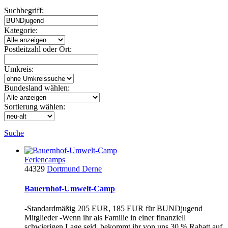
Suchbegriff:
Kategorie:
Postleitzahl oder Ort:
Umkreis:
Bundesland wählen:
Sortierung wählen:
Suche
Feriencamps
44329
Dortmund Derne
Bauernhof-Umwelt-Camp
-Standardmäßig 205 EUR, 185 EUR für BUNDjugend
Mitglieder -Wenn ihr als Familie in einer finanziell
schwierigen Lage seid, bekommt ihr von uns 30 % Rabatt auf