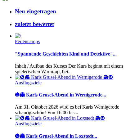
Neu eingetragen
zuletzt bewertet
Feriencamps
"Spannende Geschichten Kimi und Detektive"...
Inhalt / Aufbau des Kurses Der Kurs beginnt mit einem
spielerischen Warm-up, bei...
Ausflugsziele
🎃👻 Karls Grusel-Abend in Wernigerode...
Am 31. Oktober 2026 wird es bei Karls Wernigerode
schaurig-schön! Von 16:00 bis...
Ausflugsziele
🎃👻 Karls Grusel-Abend in Loxstedt...