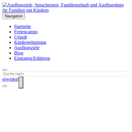
Navigation
Startseite
Feriencamps
Urlaub
Kindergeburtstag
Ausflugsziele
Blog
Eintragen/Editieren
erweitert