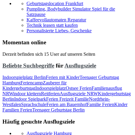
Geburtstagslocation Frankfurt
Pumpling, Bodybuilder Simulator Spiel für die
Satzpause
Kaffeevollautomaten Reparatur
Technik leasen statt kaufen
Personalisierte Liebes- Geschenke
Momentan online
Derzeit befinden sich 15 User auf unseren Seiten
Beliebte Suchbegriffe
für
Ausflugsziele
Indoorspielplatz Berlin
Ferien mit Kinder
Teenager Geburtstag
Hamburg
Feriencamp
Zauberer für
Kindergeburtstag
Indoorspielplatz
Ostsee Ferien
Familienausflug
NRW
indoor klettern
Reitferien
Ausflugsziele NRW
Kindergeburtstag
Berlin
Indoor Spielpark
Ferien Freizeit Familie
Nordrhein-
Westfalen
Sprachschule
Ferien am Bauernhof
Familie Ferien
Kinder
Familien Ferien
Teenager Geburtstag Berlin
Häufig gesuchte Ausflugsziele
Ausflugsziele Hamburg