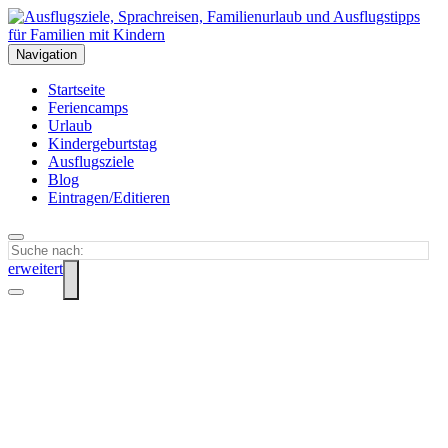
Navigation
Startseite
Feriencamps
Urlaub
Kindergeburtstag
Ausflugsziele
Blog
Eintragen/Editieren
erweitert