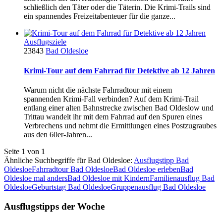
schließlich den Täter oder die Täterin. Die Krimi-Trails sind
ein spannendes Freizeitabenteuer für die ganze...
Ausflugsziele
23843
Bad Oldesloe
Krimi-Tour auf dem Fahrrad für Detektive ab 12 Jahren
Warum nicht die nächste Fahrradtour mit einem
spannenden Krimi-Fall verbinden? Auf dem Krimi-Trail
entlang einer alten Bahnstrecke zwischen Bad Oldeslow und
Trittau wandelt ihr mit dem Fahrrad auf den Spuren eines
Verbrechens und nehmt die Ermittlungen eines Postzugraubes
aus den 60er-Jahren...
Seite 1 von 1
Ähnliche Suchbegriffe für Bad Oldesloe:
Ausflugstipp Bad
Oldesloe
Fahrradtour Bad Oldesloe
Bad Oldesloe erleben
Bad
Oldesloe mal anders
Bad Oldesloe mit Kindern
Familienausflug Bad
Oldesloe
Geburtstag Bad Oldesloe
Gruppenausflug Bad Oldesloe
Ausflugstipps der Woche