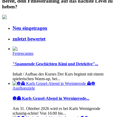
Bereit, dein Fitnesstraining auf das nächste Level zu
heben?
Neu eingetragen
zuletzt bewertet
Feriencamps
"Spannende Geschichten Kimi und Detektive"...
Inhalt / Aufbau des Kurses Der Kurs beginnt mit einem
spielerischen Warm-up, bei...
Ausflugsziele
🎃👻 Karls Grusel-Abend in Wernigerode...
Am 31. Oktober 2026 wird es bei Karls Wernigerode
schaurig-schön! Von 16:00 bis...