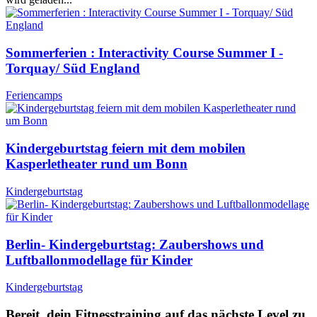
Sommerferien : Interactivity Course Summer I -
Torquay/ Süd England
Feriencamps
Kindergeburtstag feiern mit dem mobilen
Kasperletheater rund um Bonn
Kindergeburtstag
Berlin- Kindergeburtstag: Zaubershows und
Luftballonmodellage für Kinder
Kindergeburtstag
Bereit, dein Fitnesstraining auf das nächste Level zu