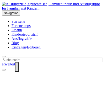
Navigation
Startseite
Feriencamps
Urlaub
Kindergeburtstag
Ausflugsziele
Blog
Eintragen/Editieren
erweitert