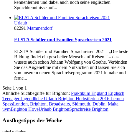
kennenlernen und dabei auch noch seine englischen
Sprachkenntnisse auf...
Urlaub
82291
Mammendorf
ELSTA Schüler und Familien Sprachreisen 2021
ELSTA Schüler und Familien Sprachreisen 2021 „Die beste
Bildung findet ein gescheiter Mensch auf Reisen.“ – das
wusste auch schon Johann Wolfgang von Goethe. Verbinden
Sie das Angenehme mit dem Nützlichen und lassen Sie sich
von unserem neuen Sprachreiseprogramm 2021 in nahe und
ferne...
Seite 1 von 1
Ähnliche Suchbegriffe für Brighton:
Praktikum England Englisch
Teenager Jugendliche Urlaub Brighton Herbstferien 2016 Lernen
Spass
London, Brighton, Broadstairs, Sidmouth, Dublin, Malta
uvm
Brighton Hove
Urlaub Brighton
Sprachreise Brighton
Ausflugstipps der Woche
wird geladen...