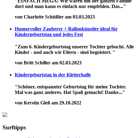
"EINFACH MEGA! Wir waren mit der ganzen Familie
dort und man kann es einfach nur empfehlen. Das..."
von Charlotte Schüßler am 03.03.2023
Humorvoller Zauberer + Ballonkünstler ideal für
Kindergeburtstag und jedes Fest
"Zum 6. Kindergeburtstag unserer Tochter gebucht. Alle
Kinder - und auch wir Eltern - sind begeistert. "
von Britt Schiller am 02.03.2023
Kindergeburtstag in der Kletterhalle
"Schöner, entspannter Geburtstag für meine Tochter.
Mal was ganz anderes. Hat Spaß gemacht! Danke..."
von Kerstin Gleß am 29.10.2022
Surftipps