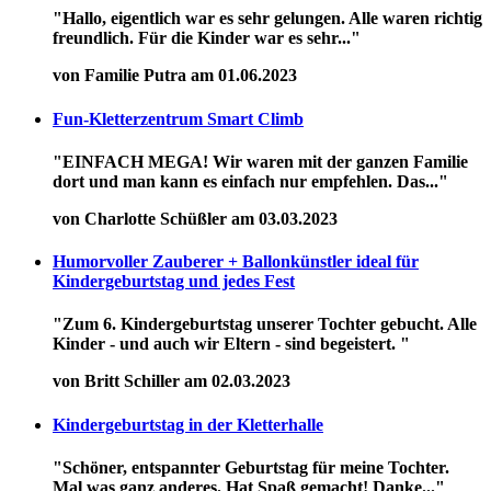
"Hallo, eigentlich war es sehr gelungen. Alle waren richtig
freundlich. Für die Kinder war es sehr..."
von Familie Putra am 01.06.2023
Fun-Kletterzentrum Smart Climb
"EINFACH MEGA! Wir waren mit der ganzen Familie
dort und man kann es einfach nur empfehlen. Das..."
von Charlotte Schüßler am 03.03.2023
Humorvoller Zauberer + Ballonkünstler ideal für
Kindergeburtstag und jedes Fest
"Zum 6. Kindergeburtstag unserer Tochter gebucht. Alle
Kinder - und auch wir Eltern - sind begeistert. "
von Britt Schiller am 02.03.2023
Kindergeburtstag in der Kletterhalle
"Schöner, entspannter Geburtstag für meine Tochter.
Mal was ganz anderes. Hat Spaß gemacht! Danke..."