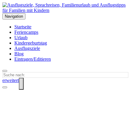
Navigation
Startseite
Feriencamps
Urlaub
Kindergeburtstag
Ausflugsziele
Blog
Eintragen/Editieren
erweitert