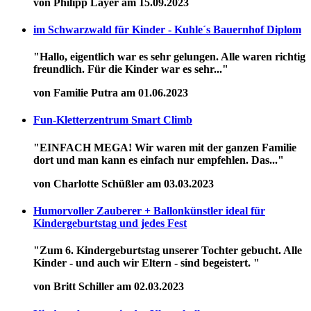
von Philipp Layer am 15.09.2023
im Schwarzwald für Kinder - Kuhle´s Bauernhof Diplom
"Hallo, eigentlich war es sehr gelungen. Alle waren richtig
freundlich. Für die Kinder war es sehr..."
von Familie Putra am 01.06.2023
Fun-Kletterzentrum Smart Climb
"EINFACH MEGA! Wir waren mit der ganzen Familie
dort und man kann es einfach nur empfehlen. Das..."
von Charlotte Schüßler am 03.03.2023
Humorvoller Zauberer + Ballonkünstler ideal für
Kindergeburtstag und jedes Fest
"Zum 6. Kindergeburtstag unserer Tochter gebucht. Alle
Kinder - und auch wir Eltern - sind begeistert. "
von Britt Schiller am 02.03.2023