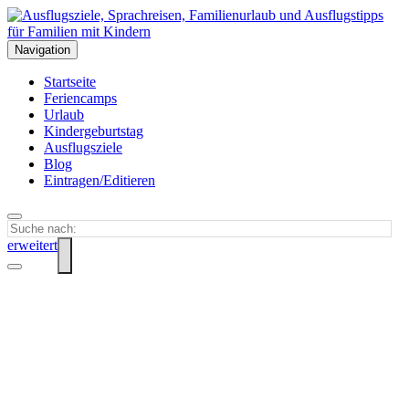
Navigation
Startseite
Feriencamps
Urlaub
Kindergeburtstag
Ausflugsziele
Blog
Eintragen/Editieren
erweitert