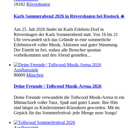
18182
Rövershagen
Karls Sommerabend 2026 in Rövershagen bei Rostock ☀️
Am 25. Juli 2026 findet im Karls Erlebnis-Dorf in
Rövershagen der Karls Sommerabend statt. Von 16 bis 21
Uhr verwandelt sich das Gelände in eine sommerliche
Erlebniswelt voller Musik, Aktionen und guter Stimmung.
Der Eintritt ist frei, sodass alle Besucher spontan
vorbeikommen und den Abend genießen...
Ausflugsziele
80809
München
Deine Freunde | Tollwood Musik-Arena 2026
Deine Freunde verwandeln die Tollwood Musik-Arena in ein
Mitmachzelt voller Tanz, Spaß und guter Laune. Ihre Hits
sind längst zu Kinderzimmer-Klassikern geworden. Mit im
Gepäck für das Sommerfestival: jede Menge neue Songs!
Ausflugsziele