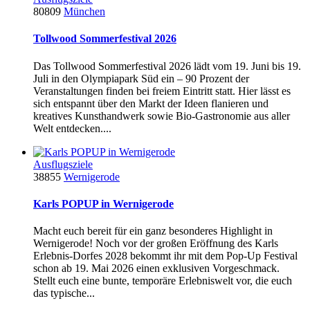
80809
München
Tollwood Sommerfestival 2026
Das Tollwood Sommerfestival 2026 lädt vom 19. Juni bis 19.
Juli in den Olympiapark Süd ein – 90 Prozent der
Veranstaltungen finden bei freiem Eintritt statt. Hier lässt es
sich entspannt über den Markt der Ideen flanieren und
kreatives Kunsthandwerk sowie Bio-Gastronomie aus aller
Welt entdecken....
Ausflugsziele
38855
Wernigerode
Karls POPUP in Wernigerode
Macht euch bereit für ein ganz besonderes Highlight in
Wernigerode! Noch vor der großen Eröffnung des Karls
Erlebnis-Dorfes 2028 bekommt ihr mit dem Pop-Up Festival
schon ab 19. Mai 2026 einen exklusiven Vorgeschmack.
Stellt euch eine bunte, temporäre Erlebniswelt vor, die euch
das typische...