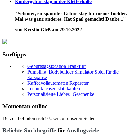
Kindergeburtstag in der Kletterhalle
"Schöner, entspannter Geburtstag für meine Tochter.
Mal was ganz anderes. Hat Spaß gemacht! Danke..."
von Kerstin Gleß am 29.10.2022
Surftipps
Geburtstagslocation Frankfurt
Pumpling, Bodybuilder Simulator Spiel für die
Satzpause
Kaffeevollautomaten Reparatur
Technik leasen statt kaufen
Personalisierte Liebes- Geschenke
Momentan online
Derzeit befinden sich 9 User auf unseren Seiten
Beliebte Suchbegriffe
für
Ausflugsziele