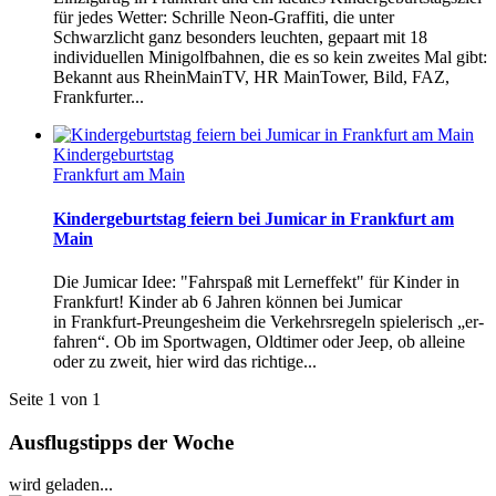
für jedes Wetter: Schrille Neon-Graffiti, die unter
Schwarzlicht ganz besonders leuchten, gepaart mit 18
individuellen Minigolfbahnen, die es so kein zweites Mal gibt:
Bekannt aus RheinMainTV, HR MainTower, Bild, FAZ,
Frankfurter...
Kindergeburtstag
Frankfurt am Main
Kindergeburtstag feiern bei Jumicar in Frankfurt am
Main
Die Jumicar Idee: "Fahrspaß mit Lerneffekt" für Kinder in
Frankfurt! Kinder ab 6 Jahren können bei Jumicar
in Frankfurt-Preungesheim die Verkehrsregeln spielerisch „er-
fahren“. Ob im Sportwagen, Oldtimer oder Jeep, ob alleine
oder zu zweit, hier wird das richtige...
Seite 1 von 1
Ausflugstipps der Woche
wird geladen...