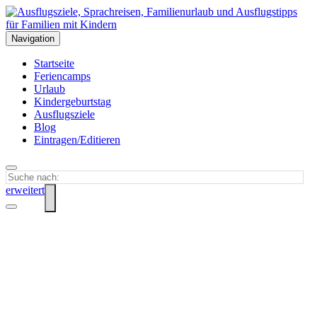
Navigation
Startseite
Feriencamps
Urlaub
Kindergeburtstag
Ausflugsziele
Blog
Eintragen/Editieren
erweitert