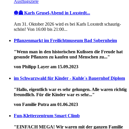
Ausflugsziele
🎃👻 Karls Grusel-Abend in Loxstedt...
Am 31. Oktober 2026 wird es bei Karls Loxstedt schaurig-
schön! Von 16:00 bis 21:00...
Pflanzenmarkt im Freilichtmuseum Bad Sobernheim
"Wenn man in den historischen Kulissen die Freude hat
gesunde Pflanzen zu kaufen und Menschen zu..."
von Philipp Layer am 15.09.2023
im Schwarzwald für Kinder - Kuhle´s Bauernhof Diplom
"Hallo, eigentlich war es sehr gelungen. Alle waren richtig
freundlich. Für die Kinder war es sehr..."
von Familie Putra am 01.06.2023
Fun-Kletterzentrum Smart Climb
"EINFACH MEGA! Wir waren mit der ganzen Familie