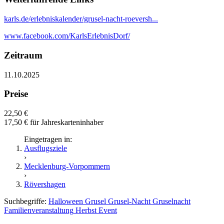
karls.de/erlebniskalender/grusel-nacht-roeversh...
www.facebook.com/KarlsErlebnisDorf/
Zeitraum
11.10.2025
Preise
22,50 €
17,50 € für Jahreskarteninhaber
Eingetragen in:
Ausflugsziele
›
Mecklenburg-Vorpommern
›
Rövershagen
Suchbegriffe:
Halloween
Grusel
Grusel-Nacht
Gruselnacht
Familienveranstaltung
Herbst
Event