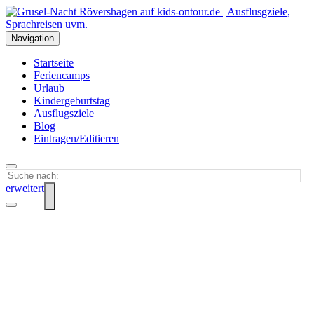
Navigation
Startseite
Feriencamps
Urlaub
Kindergeburtstag
Ausflugsziele
Blog
Eintragen/Editieren
erweitert