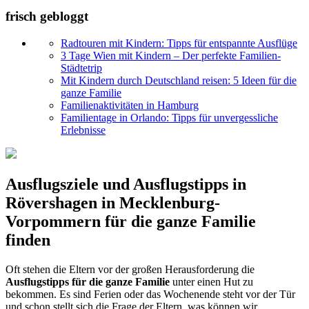
frisch gebloggt
Radtouren mit Kindern: Tipps für entspannte Ausflüge
3 Tage Wien mit Kindern – Der perfekte Familien-
Städtetrip
Mit Kindern durch Deutschland reisen: 5 Ideen für die
ganze Familie
Familienaktivitäten in Hamburg
Familientage in Orlando: Tipps für unvergessliche
Erlebnisse
Ausflugsziele und Ausflugstipps in
Rövershagen in Mecklenburg-
Vorpommern für die ganze Familie
finden
Oft stehen die Eltern vor der großen Herausforderung die
Ausflugstipps für die ganze Familie
unter einen Hut zu
bekommen. Es sind Ferien oder das Wochenende steht vor der Tür
und schon stellt sich die Frage der Eltern, was können wir