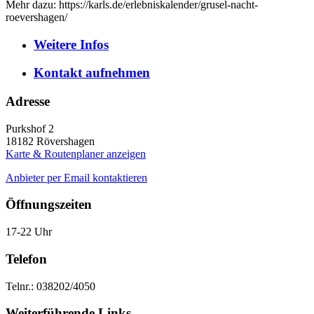
Mehr dazu: https://karls.de/erlebniskalender/grusel-nacht-
roevershagen/
Weitere
Infos
Kontakt
aufnehmen
Adresse
Purkshof 2
18182
Rövershagen
Karte & Routenplaner anzeigen
Anbieter per Email kontaktieren
Öffnungszeiten
17-22 Uhr
Telefon
Telnr.: 038202/4050
Weiterführende Links