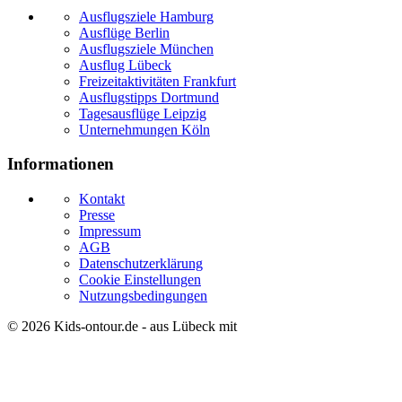
Ausflugsziele Hamburg
Ausflüge Berlin
Ausflugsziele München
Ausflug Lübeck
Freizeitaktivitäten Frankfurt
Ausflugstipps Dortmund
Tagesausflüge Leipzig
Unternehmungen Köln
Informationen
Kontakt
Presse
Impressum
AGB
Datenschutzerklärung
Cookie Einstellungen
Nutzungsbedingungen
© 2026
Kids-ontour.de
- aus Lübeck mit