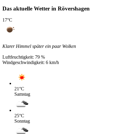
Das aktuelle Wetter in Rövershagen
17
°C
Klarer Himmel später ein paar Wolken
Luftfeuchtigkeit:
79 %
Windgeschwindigkeit:
6 km/h
21
°C
Samstag
25
°C
Sonntag