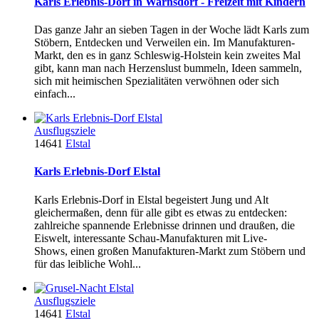
Karls Erlebnis-Dorf in Warnsdorf - Freizeit mit Kindern
Das ganze Jahr an sieben Tagen in der Woche lädt Karls zum
Stöbern, Entdecken und Verweilen ein. Im Manufakturen-
Markt, den es in ganz Schleswig-Holstein kein zweites Mal
gibt, kann man nach Herzenslust bummeln, Ideen sammeln,
sich mit heimischen Spezialitäten verwöhnen oder sich
einfach...
Ausflugsziele
14641
Elstal
Karls Erlebnis-Dorf Elstal
Karls Erlebnis-Dorf in Elstal begeistert Jung und Alt
gleichermaßen, denn für alle gibt es etwas zu entdecken:
zahlreiche spannende Erlebnisse drinnen und draußen, die
Eiswelt, interessante Schau-Manufakturen mit Live-
Shows, einen großen Manufakturen-Markt zum Stöbern und
für das leibliche Wohl...
Ausflugsziele
14641
Elstal