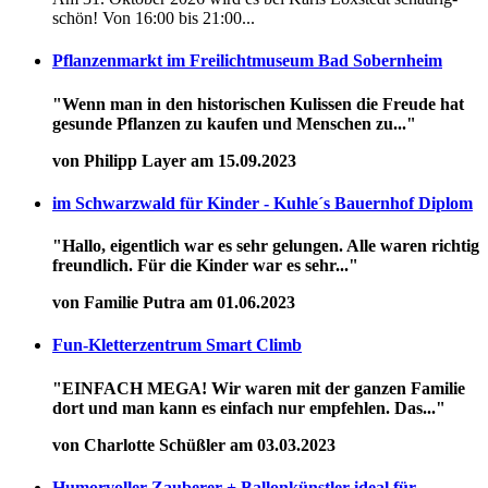
schön! Von 16:00 bis 21:00...
Pflanzenmarkt im Freilichtmuseum Bad Sobernheim
"Wenn man in den historischen Kulissen die Freude hat
gesunde Pflanzen zu kaufen und Menschen zu..."
von Philipp Layer am 15.09.2023
im Schwarzwald für Kinder - Kuhle´s Bauernhof Diplom
"Hallo, eigentlich war es sehr gelungen. Alle waren richtig
freundlich. Für die Kinder war es sehr..."
von Familie Putra am 01.06.2023
Fun-Kletterzentrum Smart Climb
"EINFACH MEGA! Wir waren mit der ganzen Familie
dort und man kann es einfach nur empfehlen. Das..."
von Charlotte Schüßler am 03.03.2023
Humorvoller Zauberer + Ballonkünstler ideal für