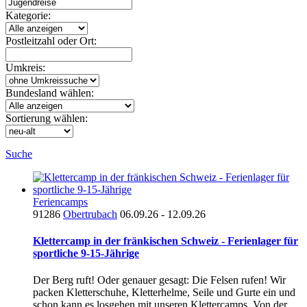
Kategorie:
Postleitzahl oder Ort:
Umkreis:
Bundesland wählen:
Sortierung wählen:
Suche
Feriencamps
91286
Obertrubach
06.09.26 - 12.09.26
Klettercamp in der fränkischen Schweiz - Ferienlager für
sportliche 9-15-Jährige
Der Berg ruft! Oder genauer gesagt: Die Felsen rufen! Wir
packen Kletterschuhe, Kletterhelme, Seile und Gurte ein und
schon kann es losgehen mit unseren Klettercamps. Von der