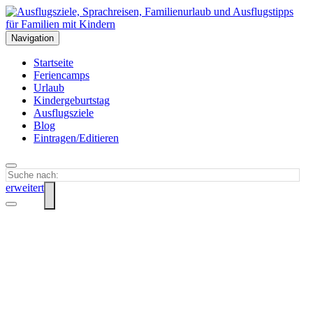
Navigation
Startseite
Feriencamps
Urlaub
Kindergeburtstag
Ausflugsziele
Blog
Eintragen/Editieren
erweitert