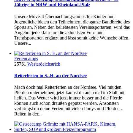
Jährige in NRW und Rheinland-Pfalz
Unsere Move-It Übernachtungscamps für Kinder und
Jugendliche bieten den Teilnehmern die ganze Bandbreite des
Sports an. Neben den beliebtesten Vereinssportarten, wird das
Angebot jedes Jahr um die aktuellsten Fun- und
Trendsportarten ergänzt und lässt somit keine Wünsche offen.
Unsere...
Feriencamps
25761
Westerdeichstrich
Reiterferien in S.-H. an der Nordsee
Mach doch mal Reiterferien an der Nordsee. Viel mit den
Pferden unternehmen, jetzt kannst du auch mal im Stall mit
helfen. Das Wetter wird jetzt immer besser und die Pferde
können auch schon draußen geputzt werden. Ansonsten
verbringst du deine Ferien mit vielen Ponys und Pferden .
Reiten in der...