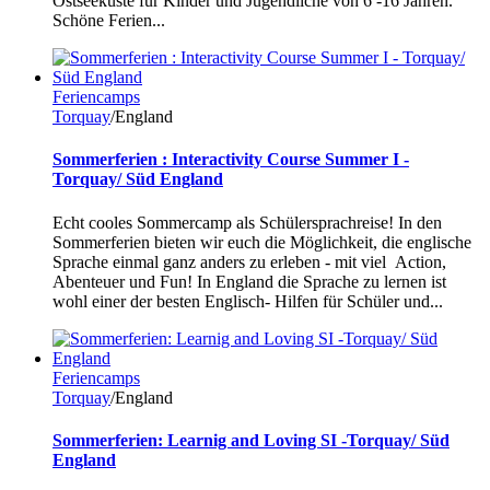
Ostseeküste für Kinder und Jugendliche von 6 -16 Jahren.
Schöne Ferien...
Feriencamps
Torquay
/England
Sommerferien : Interactivity Course Summer I -
Torquay/ Süd England
Echt cooles Sommercamp als Schülersprachreise! In den
Sommerferien bieten wir euch die Möglichkeit, die englische
Sprache einmal ganz anders zu erleben - mit viel Action,
Abenteuer und Fun! In England die Sprache zu lernen ist
wohl einer der besten Englisch- Hilfen für Schüler und...
Feriencamps
Torquay
/England
Sommerferien: Learnig and Loving SI -Torquay/ Süd
England