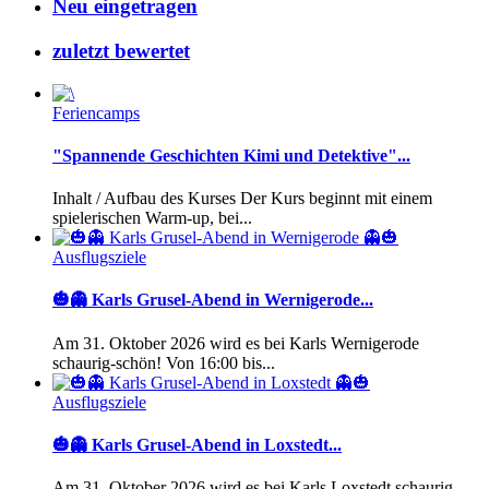
Neu eingetragen
zuletzt bewertet
Feriencamps
"Spannende Geschichten Kimi und Detektive"...
Inhalt / Aufbau des Kurses Der Kurs beginnt mit einem
spielerischen Warm-up, bei...
Ausflugsziele
🎃👻 Karls Grusel-Abend in Wernigerode...
Am 31. Oktober 2026 wird es bei Karls Wernigerode
schaurig-schön! Von 16:00 bis...
Ausflugsziele
🎃👻 Karls Grusel-Abend in Loxstedt...
Am 31. Oktober 2026 wird es bei Karls Loxstedt schaurig-