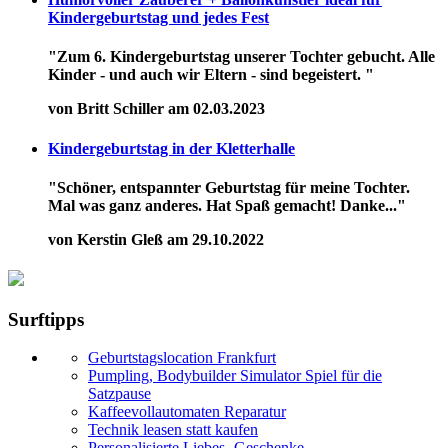
Kindergeburtstag und jedes Fest
"Zum 6. Kindergeburtstag unserer Tochter gebucht. Alle
Kinder - und auch wir Eltern - sind begeistert. "
von Britt Schiller am 02.03.2023
Kindergeburtstag in der Kletterhalle
"Schöner, entspannter Geburtstag für meine Tochter.
Mal was ganz anderes. Hat Spaß gemacht! Danke..."
von Kerstin Gleß am 29.10.2022
Surftipps
Geburtstagslocation Frankfurt
Pumpling, Bodybuilder Simulator Spiel für die
Satzpause
Kaffeevollautomaten Reparatur
Technik leasen statt kaufen
Personalisierte Liebes- Geschenke