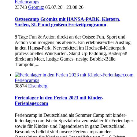
Feriencamps
23743
Grömitz
05.07.26 - 23.08.26
Ostseecamp Grömitz mit HANSA-PARK, Klettern,
Surfen, SUP und großem Freizeitprogramm
8 Tage Fun & Action direkt an der Ostsee Fun, Sport und
Action von morgens bis abends. Ein erlebnisreicher Ausflug
in den Hansa-Park, Nervenkitzel im Hochseil-Kletterpark,
professionelles Windsurfen, Stand Up Paddling, Badespaß
direkt am Meer, lustige Games, riesige Bubble-Bälle,
Trampolin,...
Feriencamps
98574
Eisenberg
Ferienlager in den Ferien 2023 mit Kinder-
Ferienlager.com
Feriencamp in Deutschland als Sommer Camp mit kinder-
ferienlager.com Ist ein Spezialreiseveranstalter für Ferienlager
sowie für Kinder- und Jugendreisen in ganz Deutschland.
Besonders beliebt sind unsere Feriencamps an der