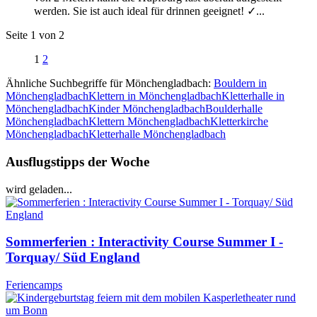
werden. Sie ist auch ideal für drinnen geeignet! ✓...
Seite 1 von 2
1
2
Ähnliche Suchbegriffe für Mönchengladbach:
Bouldern in
Mönchengladbach
Klettern in Mönchengladbach
Kletterhalle in
Mönchengladbach
Kinder Mönchengladbach
Boulderhalle
Mönchengladbach
Klettern Mönchengladbach
Kletterkirche
Mönchengladbach
Kletterhalle Mönchengladbach
Ausflugstipps der Woche
wird geladen...
Sommerferien : Interactivity Course Summer I -
Torquay/ Süd England
Feriencamps