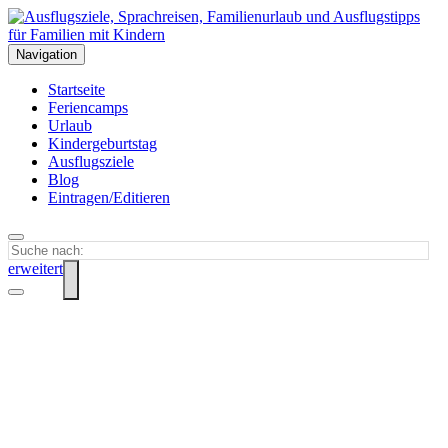
Navigation
Startseite
Feriencamps
Urlaub
Kindergeburtstag
Ausflugsziele
Blog
Eintragen/Editieren
erweitert