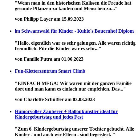
"Wenn man in den historischen Kulissen die Freude hat
gesunde Pflanzen zu kaufen und Menschen zu..."
von Philipp Layer am 15.09.2023
im Schwarzwald für Kinder - Kuhle´s Bauernhof Diplom
"Hallo, eigentlich war es sehr gelungen. Alle waren richtig
freundlich. Für die Kinder war es sehr..."
von Familie Putra am 01.06.2023
Fun-Kletterzentrum Smart Climb
"EINFACH MEGA! Wir waren mit der ganzen Familie
dort und man kann es einfach nur empfehlen. Das..."
von Charlotte Schüßler am 03.03.2023
Humorvoller Zauberer + Ballonkünstler ideal für
Kindergeburtstag und jedes Fest
"Zum 6. Kindergeburtstag unserer Tochter gebucht. Alle
Kinder - und auch wir Eltern - sind begeistert. "