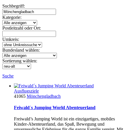
Suchbegriff:
Kategorie:
Postleitzahl oder Ort:
Umkreis:
Bundesland wählen:
Sortierung wählen:
Suche
Ausflugsziele
41065
Mönchengladbach
Feiwald´s Jumping World Abenteuerland
Freiwald’s Jumping World ist ein einzigartiges, mobiles
Kinder-Abenteuerland, das Spaß, Bewegung und
unvergessliche Erlebnisse für die ganze Familie vereint. Mit