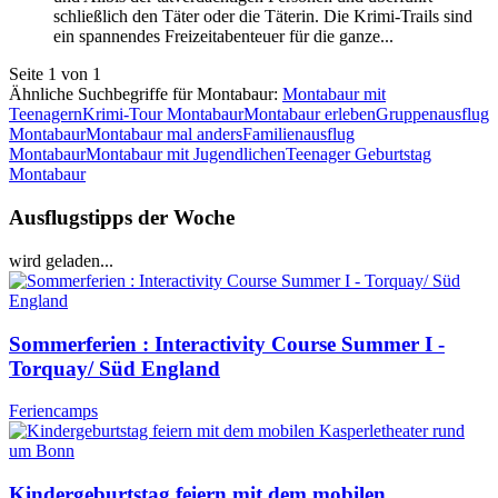
schließlich den Täter oder die Täterin. Die Krimi-Trails sind
ein spannendes Freizeitabenteuer für die ganze...
Seite 1 von 1
Ähnliche Suchbegriffe für Montabaur:
Montabaur mit
Teenagern
Krimi-Tour Montabaur
Montabaur erleben
Gruppenausflug
Montabaur
Montabaur mal anders
Familienausflug
Montabaur
Montabaur mit Jugendlichen
Teenager Geburtstag
Montabaur
Ausflugstipps der Woche
wird geladen...
Sommerferien : Interactivity Course Summer I -
Torquay/ Süd England
Feriencamps
Kindergeburtstag feiern mit dem mobilen