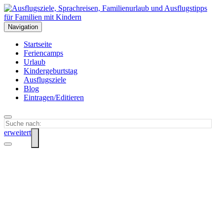
Navigation
Startseite
Feriencamps
Urlaub
Kindergeburtstag
Ausflugsziele
Blog
Eintragen/Editieren
erweitert