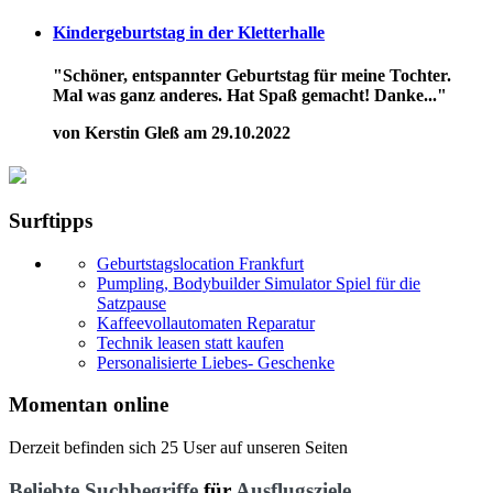
Kindergeburtstag in der Kletterhalle
"Schöner, entspannter Geburtstag für meine Tochter.
Mal was ganz anderes. Hat Spaß gemacht! Danke..."
von Kerstin Gleß am 29.10.2022
Surftipps
Geburtstagslocation Frankfurt
Pumpling, Bodybuilder Simulator Spiel für die
Satzpause
Kaffeevollautomaten Reparatur
Technik leasen statt kaufen
Personalisierte Liebes- Geschenke
Momentan online
Derzeit befinden sich 25 User auf unseren Seiten
Beliebte Suchbegriffe
für
Ausflugsziele