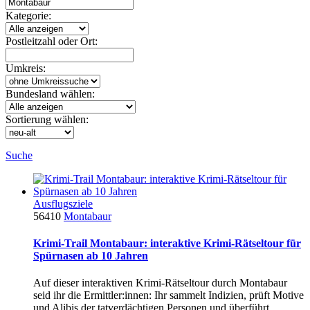
Kategorie:
Postleitzahl oder Ort:
Umkreis:
Bundesland wählen:
Sortierung wählen:
Suche
Ausflugsziele
56410
Montabaur
Krimi-Trail Montabaur: interaktive Krimi-Rätseltour für
Spürnasen ab 10 Jahren
Auf dieser interaktiven Krimi-Rätseltour durch Montabaur
seid ihr die Ermittler:innen: Ihr sammelt Indizien, prüft Motive
und Alibis der tatverdächtigen Personen und überführt